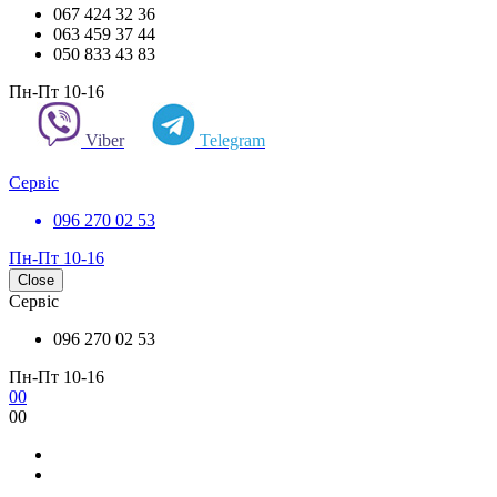
067 424 32 36
063 459 37 44
050 833 43 83
Пн-Пт 10-16
Viber
Telegram
Сервіс
096 270 02 53
Пн-Пт 10-16
Close
Сервіс
096 270 02 53
Пн-Пт 10-16
0
0
0
0