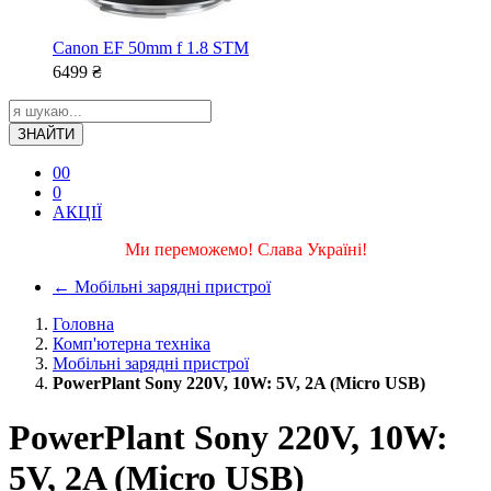
Canon EF 50mm f 1.8 STM
6499
₴
ЗНАЙТИ
0
0
0
АКЦІЇ
Ми переможемо! Слава Україні!
←
Мобільні зарядні пристрої
Головна
Комп'ютерна техніка
Мобільні зарядні пристрої
PowerPlant Sony 220V, 10W: 5V, 2A (Micro USB)
PowerPlant Sony 220V, 10W:
5V, 2A (Micro USB)