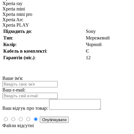
Xperia ray
Xperia mini
Xperia mini pro
Xperia Arc
Xperia PLAY
Підходить до
:
Sony
Тип
:
Мережевий
Колір
:
Чорний
Кабель в комплекті
:
Є
Гарантія (міс.)
:
12
Ваше ім'я:
Ваш e-mail:
Ваш відгук про товар:
Опублікувати
Файли відсутні