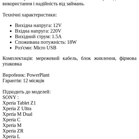
використання і надійність від займань.
Технічні характеристики:
Вихідна напруга: 12V
Вхідна напруга: 220V
Вихідний струм: 1.5A
Споживана потужність: 18W
Роз'єми: Micro USB
Комплектація: мережевий кабель, блок живлення, фірмова
упаковка
Виробник: PowerPlant
Гарантія: 12 місяців
Підходить до моделей:
SONY :
Xperia Tablet Z1
Xperia Z Ultra
Xperia M Dual
Xperia C
Xperia M
Xperia ZR
Xperia L