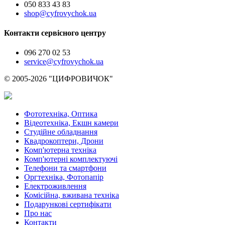
050 833 43 83
shop@cyfrovychok.ua
Контакти сервісного центру
096 270 02 53
service@cyfrovychok.ua
© 2005-2026 "ЦИФРОВИЧОК"
Фототехніка, Оптика
Відеотехніка, Екшн камери
Студійне обладнання
Квадрокоптери, Дрони
Комп'ютерна техніка
Комп'ютерні комплектуючі
Телефони та смартфони
Оргтехніка, Фотопапір
Електроживлення
Комісійна, вживана техніка
Подарункові сертифікати
Про нас
Контакти