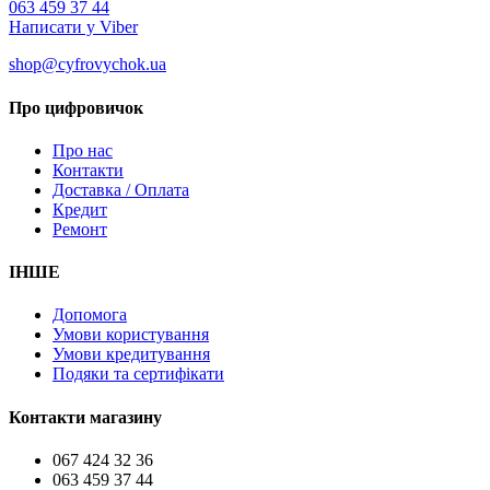
063 459 37 44
Написати у Viber
shop@cyfrovychok.ua
Про цифровичок
Про нас
Контакти
Доставка / Оплата
Кредит
Ремонт
ІНШЕ
Допомога
Умови користування
Умови кредитування
Подяки та сертифікати
Контакти магазину
067 424 32 36
063 459 37 44