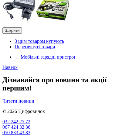
Закрити
З цим товаром купують
Переглянуті товари
←
Мобільні зарядні пристрої
Наверх
Дізнавайся про новини та акції
першим!
Читати новини
© 2026
Цифровичок
032 242 25 72
067 424 32 36
050 833 43 83