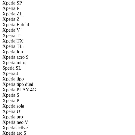
Xperia SP
Xperia E
Xperia ZL
Xperia Z
Xperia E dual
Xperia V
Xperia T
Xperia TX
Xperia TL
Xperia Ion
Xperia acro S
Xperia miro
Speria SL
Xperia J
Xperia tipo
Xperia tipo dual
Xperia PLAY 4G
Xperia S
Xperia P
Xperia sola
Xperia U
Xperia pro
Xperia neo V
Xperia active
Xperia arc S