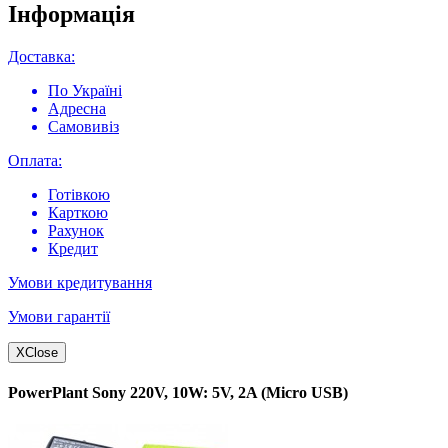
Інформація
Доставка:
По Україні
Адресна
Самовивіз
Оплата:
Готівкою
Карткою
Рахунок
Кредит
Умови кредитування
Умови гарантії
X
Close
PowerPlant Sony 220V, 10W: 5V, 2A (Micro USB)