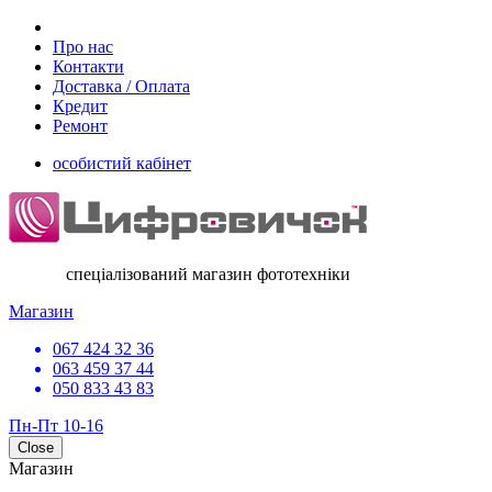
Про нас
Контакти
Доставка / Оплата
Кредит
Ремонт
особистий кабінет
спеціалізований магазин фототехніки
Магазин
067 424 32 36
063 459 37 44
050 833 43 83
Пн-Пт 10-16
Close
Магазин