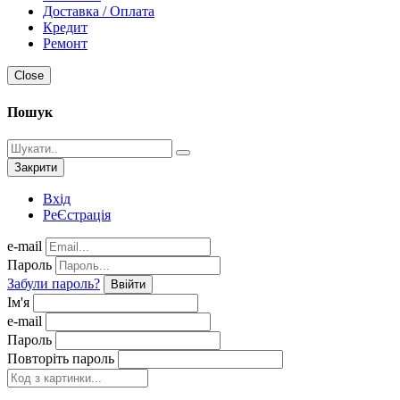
Доставка / Оплата
Кредит
Ремонт
Close
Пошук
Закрити
Вхід
РеЄстрація
e-mail
Пароль
Забули пароль?
Ввійти
Ім'я
e-mail
Пароль
Повторіть пароль