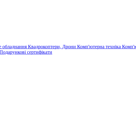
е обладнання
Квадрокоптери, Дрони
Комп'ютерна техніка
Комп'
Подарункові сертифікати