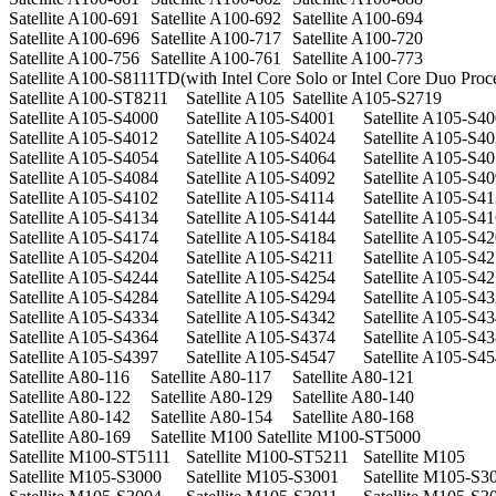
Satellite A100-691
Satellite A100-692
Satellite A100-694
Satellite A100-696
Satellite A100-717
Satellite A100-720
Satellite A100-756
Satellite A100-761
Satellite A100-773
Satellite A100-S8111TD(with Intel Core Solo or Intel Core Duo Proce
Satellite A100-ST8211
Satellite A105
Satellite A105-S2719
Satellite A105-S4000
Satellite A105-S4001
Satellite A105-S4
Satellite A105-S4012
Satellite A105-S4024
Satellite A105-S4
Satellite A105-S4054
Satellite A105-S4064
Satellite A105-S4
Satellite A105-S4084
Satellite A105-S4092
Satellite A105-S4
Satellite A105-S4102
Satellite A105-S4114
Satellite A105-S4
Satellite A105-S4134
Satellite A105-S4144
Satellite A105-S4
Satellite A105-S4174
Satellite A105-S4184
Satellite A105-S4
Satellite A105-S4204
Satellite A105-S4211
Satellite A105-S4
Satellite A105-S4244
Satellite A105-S4254
Satellite A105-S4
Satellite A105-S4284
Satellite A105-S4294
Satellite A105-S4
Satellite A105-S4334
Satellite A105-S4342
Satellite A105-S4
Satellite A105-S4364
Satellite A105-S4374
Satellite A105-S4
Satellite A105-S4397
Satellite A105-S4547
Satellite A105-S4
Satellite A80-116
Satellite A80-117
Satellite A80-121
Satellite A80-122
Satellite A80-129
Satellite A80-140
Satellite A80-142
Satellite A80-154
Satellite A80-168
Satellite A80-169
Satellite M100
Satellite M100-ST5000
Satellite M100-ST5111
Satellite M100-ST5211
Satellite M105
Satellite M105-S3000
Satellite M105-S3001
Satellite M105-S3