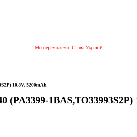
Ми переможемо! Слава Україні!
3S2P) 10.8V, 5200mAh
 M40 (PA3399-1BAS,TO33993S2P)