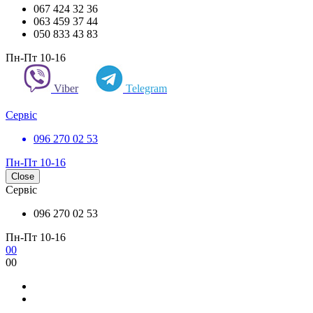
067 424 32 36
063 459 37 44
050 833 43 83
Пн-Пт 10-16
Viber
Telegram
Сервіс
096 270 02 53
Пн-Пт 10-16
Close
Сервіс
096 270 02 53
Пн-Пт 10-16
0
0
0
0