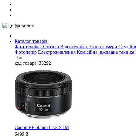
Каталог товарів
Фототехніка, Оптика
Відеотехніка, Екшн камери
Студійн
Фотопапір
Електроживлення
Комісійна, вживана техніка
Топ
код товара: 33292
Canon EF 50mm f 1.8 STM
6499
₴