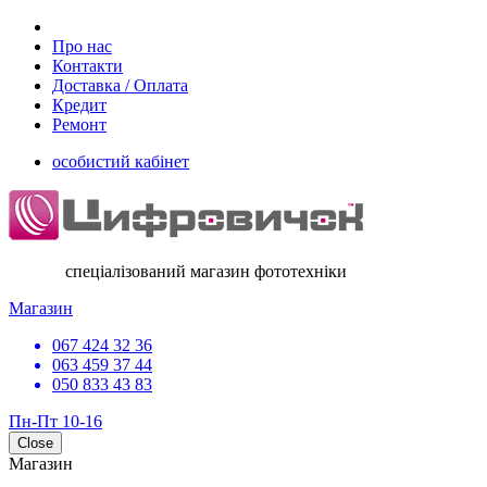
Про нас
Контакти
Доставка / Оплата
Кредит
Ремонт
особистий кабінет
спеціалізований магазин фототехніки
Магазин
067 424 32 36
063 459 37 44
050 833 43 83
Пн-Пт 10-16
Close
Магазин