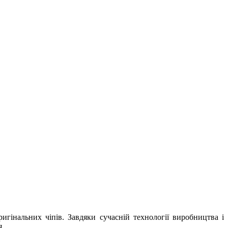
гінальних чіпів. Завдяки сучасній технології виробництва і
я.