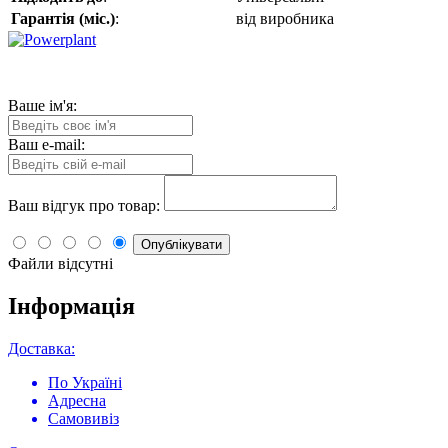
Гарантія (міс.)
:
від виробника
Ваше ім'я:
Ваш e-mail:
Ваш відгук про товар:
Опублікувати
Файли відсутні
Інформація
Доставка:
По Україні
Адресна
Самовивіз