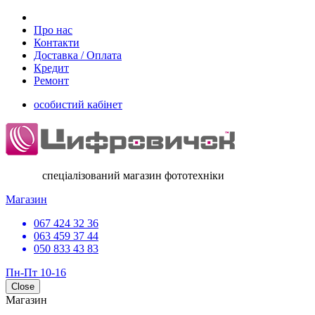
Про нас
Контакти
Доставка / Оплата
Кредит
Ремонт
особистий кабінет
спеціалізований магазин фототехніки
Магазин
067 424 32 36
063 459 37 44
050 833 43 83
Пн-Пт 10-16
Close
Магазин