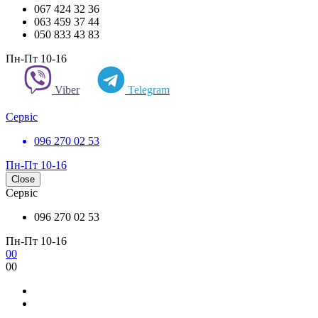
067 424 32 36
063 459 37 44
050 833 43 83
Пн-Пт 10-16
Viber
Telegram
Сервіс
096 270 02 53
Пн-Пт 10-16
Close
Сервіс
096 270 02 53
Пн-Пт 10-16
0
0
0
0