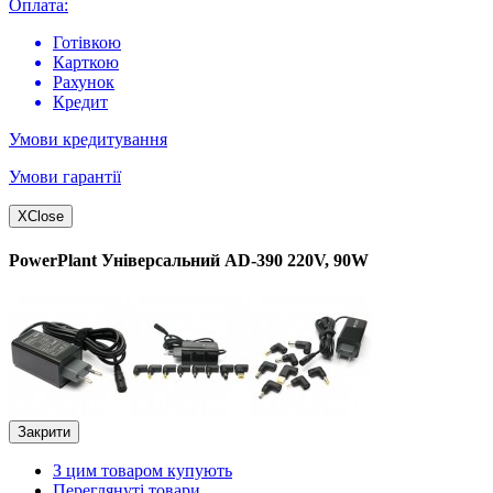
Оплата:
Готівкою
Карткою
Рахунок
Кредит
Умови кредитування
Умови гарантії
X
Close
PowerPlant Універсальний AD-390 220V, 90W
Закрити
З цим товаром купують
Переглянуті товари