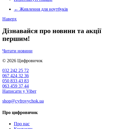
←
Живлення для ноутбуків
Наверх
Дізнавайся про новини та акції
першим!
Читати новини
© 2026
Цифровичок
032 242 25 72
067 424 32 36
050 833 43 83
063 459 37 44
Написати у Viber
shop@cyfrovychok.ua
Про цифровичок
Про нас
Контакти