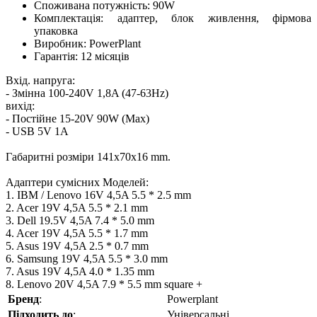
Споживана потужність: 90W
Комплектація: адаптер, блок живлення, фірмова
упаковка
Виробник: PowerPlant
Гарантія: 12 місяців
Вхід. напруга:
- Змінна 100-240V 1,8A (47-63Hz)
вихід:
- Постійне 15-20V 90W (Max)
- USB 5V 1A
Габаритні розміри 141x70x16 mm.
Адаптери сумісних Моделей:
1. IBM / Lenovo 16V 4,5A 5.5 * 2.5 mm
2. Acer 19V 4,5A 5.5 * 2.1 mm
3. Dell 19.5V 4,5A 7.4 * 5.0 mm
4. Acer 19V 4,5A 5.5 * 1.7 mm
5. Asus 19V 4,5A 2.5 * 0.7 mm
6. Samsung 19V 4,5A 5.5 * 3.0 mm
7. Asus 19V 4,5A 4.0 * 1.35 mm
8. Lenovo 20V 4,5A 7.9 * 5.5 mm square +
Бренд
:
Powerplant
Підходить до
:
Універсальні