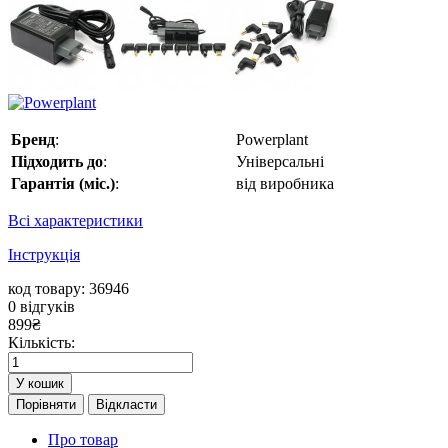
Бренд
:
Powerplant
Підходить до
:
Універсальні
Гарантія (міс.)
:
від виробника
Всі характеристики
Інструкція
код товару: 36946
0
відгуків
899
₴
Кількість:
У кошик
Порівняти
Відкласти
Про товар