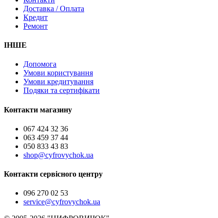
Доставка / Оплата
Кредит
Ремонт
ІНШЕ
Допомога
Умови користування
Умови кредитування
Подяки та сертифікати
Контакти магазину
067 424 32 36
063 459 37 44
050 833 43 83
shop@cyfrovychok.ua
Контакти сервісного центру
096 270 02 53
service@cyfrovychok.ua