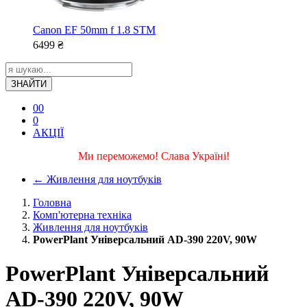
Canon EF 50mm f 1.8 STM
6499
₴
ЗНАЙТИ
0
0
0
АКЦІЇ
Ми переможемо! Слава Україні!
←
Живлення для ноутбуків
Головна
Комп'ютерна техніка
Живлення для ноутбуків
PowerPlant Універсальний AD-390 220V, 90W
PowerPlant Універсальний
AD-390 220V, 90W