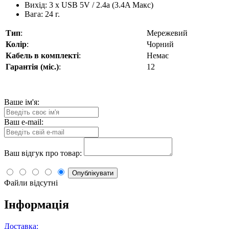
Вихід: 3 х USB 5V / 2.4а (3.4A Макс)
Вага: 24 г.
Тип
:
Мережевий
Колір
:
Чорний
Кабель в комплекті
:
Немає
Гарантія (міс.)
:
12
Ваше ім'я:
Ваш e-mail:
Ваш відгук про товар:
Опублікувати
Файли відсутні
Інформація
Доставка: