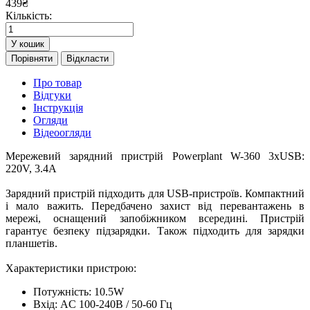
439
₴
Кількість:
У кошик
Порівняти
Відкласти
Про товар
Відгуки
Інструкція
Огляди
Відеоогляди
Мережевий зарядний пристрій Powerplant W-360 3xUSB:
220V, 3.4A
Зарядний пристрій підходить для USB-пристроїв. Компактний
і мало важить. Передбачено захист від перевантажень в
мережі, оснащений запобіжником всередині. Пристрій
гарантує безпеку підзарядки. Також підходить для зарядки
планшетів.
Характеристики пристрою:
Потужність: 10.5W
Вхід: AC 100-240В / 50-60 Гц