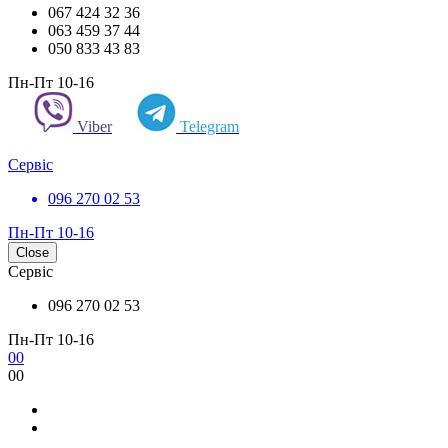
067 424 32 36
063 459 37 44
050 833 43 83
Пн-Пт 10-16
Viber
Telegram
Сервіс
096 270 02 53
Пн-Пт 10-16
Close
Сервіс
096 270 02 53
Пн-Пт 10-16
0
0
0
0