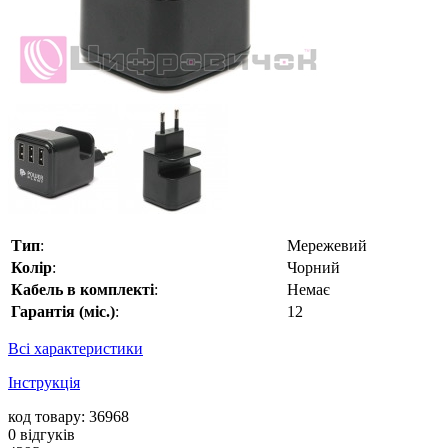
Тип
:
Мережевий
Колір
:
Чорний
Кабель в комплекті
:
Немає
Гарантія (міс.)
:
12
Всі характеристики
Інструкція
код товару: 36968
0
відгуків