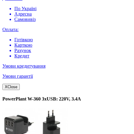
По Україні
Адресна
Самовивіз
Оплата:
Готівкою
Карткою
Рахунок
Кредит
Умови кредитування
Умови гарантії
X
Close
PowerPlant W-360 3xUSB: 220V, 3.4A