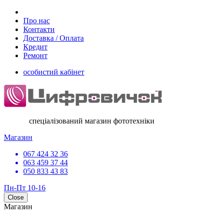
Про нас
Контакти
Доставка / Оплата
Кредит
Ремонт
особистий кабінет
спеціалізований магазин фототехніки
Магазин
067 424 32 36
063 459 37 44
050 833 43 83
Пн-Пт 10-16
Close
Магазин