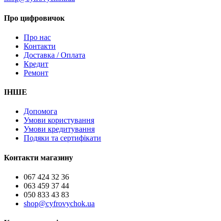
Про цифровичок
Про нас
Контакти
Доставка / Оплата
Кредит
Ремонт
ІНШЕ
Допомога
Умови користування
Умови кредитування
Подяки та сертифікати
Контакти магазину
067 424 32 36
063 459 37 44
050 833 43 83
shop@cyfrovychok.ua