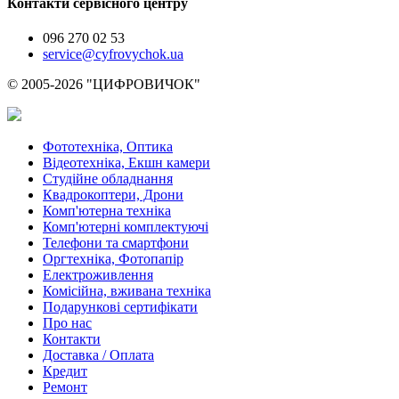
Контакти сервісного центру
096 270 02 53
service@cyfrovychok.ua
© 2005-2026 "ЦИФРОВИЧОК"
Фототехніка, Оптика
Відеотехніка, Екшн камери
Студійне обладнання
Квадрокоптери, Дрони
Комп'ютерна техніка
Комп'ютерні комплектуючі
Телефони та смартфони
Оргтехніка, Фотопапір
Електроживлення
Комісійна, вживана техніка
Подарункові сертифікати
Про нас
Контакти
Доставка / Оплата
Кредит
Ремонт