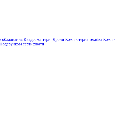
е обладнання
Квадрокоптери, Дрони
Комп'ютерна техніка
Комп'
Подарункові сертифікати