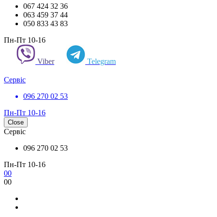
067 424 32 36
063 459 37 44
050 833 43 83
Пн-Пт 10-16
Viber
Telegram
Сервіс
096 270 02 53
Пн-Пт 10-16
Close
Сервіс
096 270 02 53
Пн-Пт 10-16
0
0
0
0