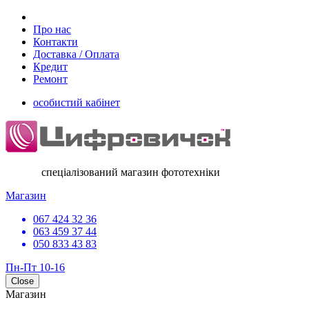
Про нас
Контакти
Доставка / Оплата
Кредит
Ремонт
особистий кабінет
спеціалізований магазин фототехніки
Магазин
067 424 32 36
063 459 37 44
050 833 43 83
Пн-Пт 10-16
Close
Магазин