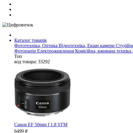
Каталог товарів
Фототехніка, Оптика
Відеотехніка, Екшн камери
Студійн
Фотопапір
Електроживлення
Комісійна, вживана техніка
Топ
код товара: 33292
Canon EF 50mm f 1.8 STM
6499
₴