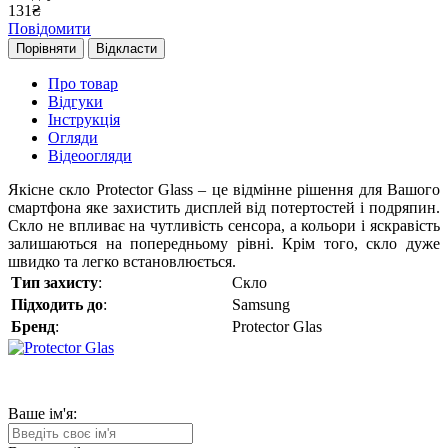
131
₴
Повідомити
Порівняти
Відкласти
Про товар
Відгуки
Інструкція
Огляди
Відеоогляди
Якісне скло Protector Glass – це відмінне рішення для Вашого
смартфона яке захистить дисплей від потертостей і подряпин.
Скло не впливає на чутливість сенсора, а кольори і яскравість
залишаються на попередньому рівні. Крім того, скло дуже
швидко та легко встановлюється.
Тип захисту
:
Скло
Підходить до
:
Samsung
Бренд
:
Protector Glas
Ваше ім'я: