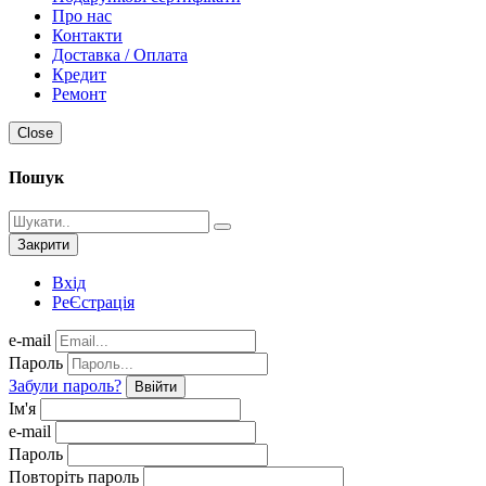
Про нас
Контакти
Доставка / Оплата
Кредит
Ремонт
Close
Пошук
Закрити
Вхід
РеЄстрація
e-mail
Пароль
Забули пароль?
Ввійти
Ім'я
e-mail
Пароль
Повторіть пароль