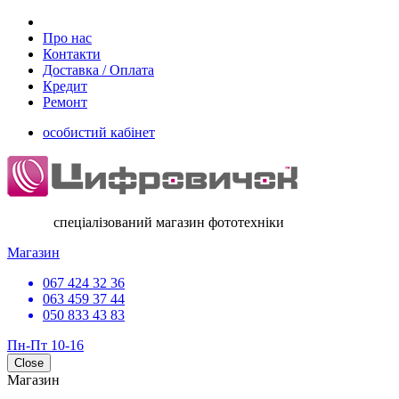
Про нас
Контакти
Доставка / Оплата
Кредит
Ремонт
особистий кабінет
спеціалізований магазин фототехніки
Магазин
067 424 32 36
063 459 37 44
050 833 43 83
Пн-Пт 10-16
Close
Магазин