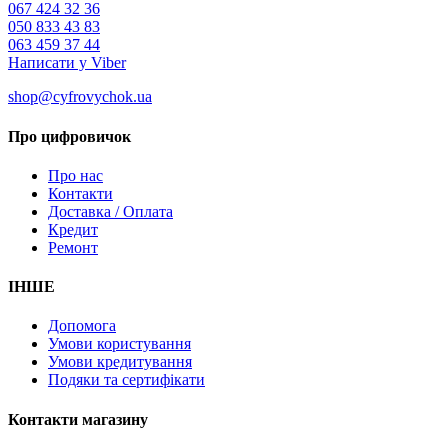
067 424 32 36
050 833 43 83
063 459 37 44
Написати у Viber
shop@cyfrovychok.ua
Про цифровичок
Про нас
Контакти
Доставка / Оплата
Кредит
Ремонт
ІНШЕ
Допомога
Умови користування
Умови кредитування
Подяки та сертифікати
Контакти магазину