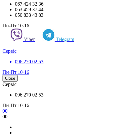
067 424 32 36
063 459 37 44
050 833 43 83
Пн-Пт 10-16
Viber
Telegram
Сервіс
096 270 02 53
Пн-Пт 10-16
Close
Сервіс
096 270 02 53
Пн-Пт 10-16
0
0
0
0