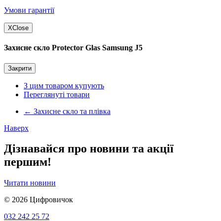
Умови гарантії
X
Close
Захисне скло Protector Glas Samsung J5
Закрити
З цим товаром купують
Переглянуті товари
←
Захисне скло та плівка
Наверх
Дізнавайся про новини та акції
першим!
Читати новини
© 2026
Цифровичок
032 242 25 72