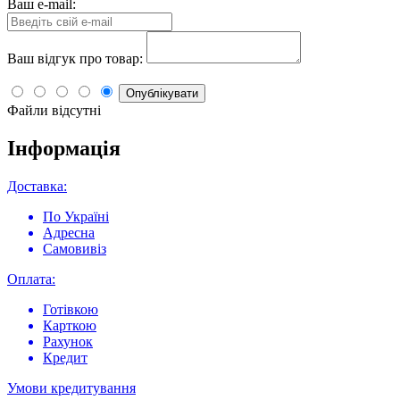
Ваш e-mail:
Ваш відгук про товар:
Опублікувати
Файли відсутні
Інформація
Доставка:
По Україні
Адресна
Самовивіз
Оплата:
Готівкою
Карткою
Рахунок
Кредит
Умови кредитування