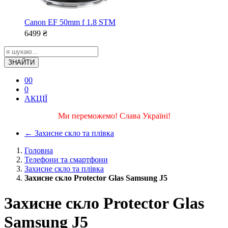
Canon EF 50mm f 1.8 STM
6499
₴
ЗНАЙТИ
0
0
0
АКЦІЇ
Ми переможемо! Слава Україні!
←
Захисне скло та плівка
Головна
Телефони та смартфони
Захисне скло та плівка
Захисне скло Protector Glas Samsung J5
Захисне скло Protector Glas
Samsung J5