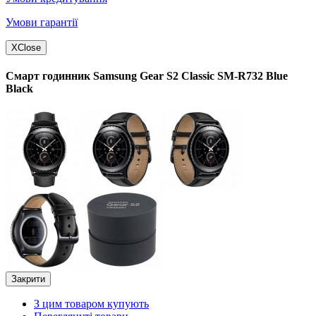
Умови гарантії
X
Close
Смарт годинник Samsung Gear S2 Classic SM-R732 Blue
Black
Закрити
З цим товаром купують