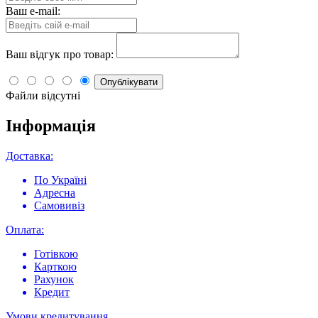
Ваш e-mail:
Ваш відгук про товар:
Опублікувати
Файли відсутні
Інформація
Доставка:
По Україні
Адресна
Самовивіз
Оплата:
Готівкою
Карткою
Рахунок
Кредит
Умови кредитування