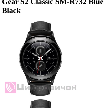
Gear S2 Classic SM-R732 Blue
Black