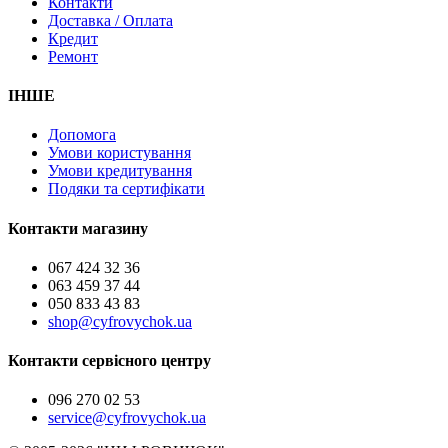
Контакти
Доставка / Оплата
Кредит
Ремонт
ІНШЕ
Допомога
Умови користування
Умови кредитування
Подяки та сертифікати
Контакти магазину
067 424 32 36
063 459 37 44
050 833 43 83
shop@cyfrovychok.ua
Контакти сервісного центру
096 270 02 53
service@cyfrovychok.ua