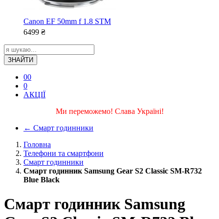
Canon EF 50mm f 1.8 STM
6499
₴
ЗНАЙТИ
0
0
0
АКЦІЇ
Ми переможемо! Слава Україні!
←
Смарт годинники
Головна
Телефони та смартфони
Смарт годинники
Смарт годинник Samsung Gear S2 Classic SM-R732
Blue Black
Смарт годинник Samsung