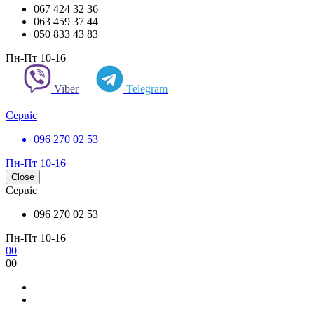
067 424 32 36
063 459 37 44
050 833 43 83
Пн-Пт 10-16
Viber
Telegram
Сервіс
096 270 02 53
Пн-Пт 10-16
Close
Сервіс
096 270 02 53
Пн-Пт 10-16
0
0
0
0