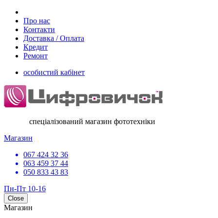
Про нас
Контакти
Доставка / Оплата
Кредит
Ремонт
особистий кабінет
спеціалізований магазин фототехніки
Магазин
067 424 32 36
063 459 37 44
050 833 43 83
Пн-Пт 10-16
Close
Магазин