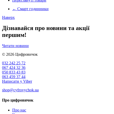
Переглянуті товари
←
Смарт годинники
Наверх
Дізнавайся про новини та акції
першим!
Читати новини
© 2026
Цифровичок
032 242 25 72
067 424 32 36
050 833 43 83
063 459 37 44
Написати у Viber
shop@cyfrovychok.ua
Про цифровичок
Про нас