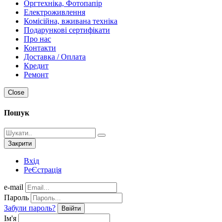
Оргтехніка, Фотопапір
Електроживлення
Комісійна, вживана техніка
Подарункові сертифікати
Про нас
Контакти
Доставка / Оплата
Кредит
Ремонт
Close
Пошук
Закрити
Вхід
РеЄстрація
e-mail
Пароль
Забули пароль?
Ввійти
Ім'я