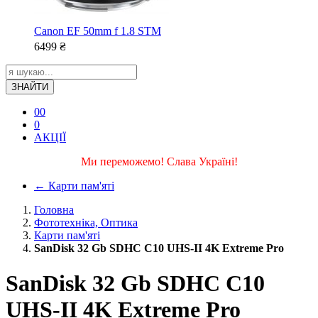
Canon EF 50mm f 1.8 STM
6499
₴
ЗНАЙТИ
0
0
0
АКЦІЇ
Ми переможемо! Слава Україні!
←
Карти пам'яті
Головна
Фототехніка, Оптика
Карти пам'яті
SanDisk 32 Gb SDHC C10 UHS-II 4K Extreme Pro
SanDisk 32 Gb SDHC C10
UHS-II 4K Extreme Pro