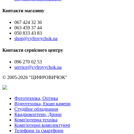
Контакти магазину
067 424 32 36
063 459 37 44
050 833 43 83
shop@cyfrovychok.ua
Контакти сервісного центру
096 270 02 53
service@cyfrovychok.ua
© 2005-2026 "ЦИФРОВИЧОК"
Фототехніка, Оптика
Відеотехніка, Екшн камери
Студійне обладнання
Квадрокоптери, Дрони
Комп'ютерна техніка
Комп'ютерні комплектуючі
Телефони та смартфони