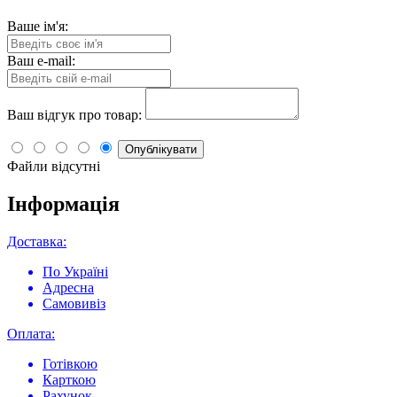
Ваше ім'я:
Ваш e-mail:
Ваш відгук про товар:
Опублікувати
Файли відсутні
Інформація
Доставка:
По Україні
Адресна
Самовивіз
Оплата:
Готівкою
Карткою
Рахунок