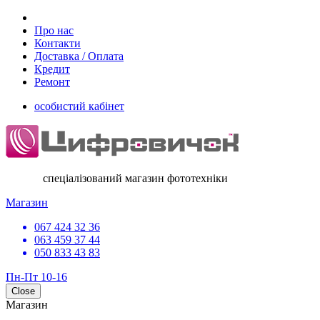
Про нас
Контакти
Доставка / Оплата
Кредит
Ремонт
особистий кабінет
спеціалізований магазин фототехніки
Магазин
067 424 32 36
063 459 37 44
050 833 43 83
Пн-Пт 10-16
Close
Магазин