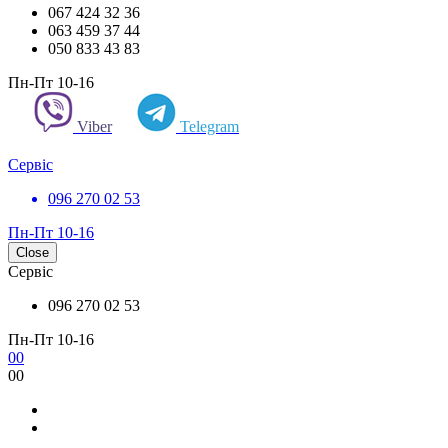
067 424 32 36
063 459 37 44
050 833 43 83
Пн-Пт 10-16
Viber
Telegram
Сервіс
096 270 02 53
Пн-Пт 10-16
Close
Сервіс
096 270 02 53
Пн-Пт 10-16
0
0
0
0