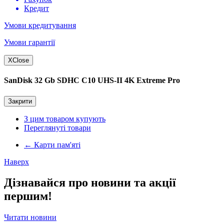
Кредит
Умови кредитування
Умови гарантії
X
Close
SanDisk 32 Gb SDHC C10 UHS-II 4K Extreme Pro
Закрити
З цим товаром купують
Переглянуті товари
←
Карти пам'яті
Наверх
Дізнавайся про новини та акції
першим!
Читати новини