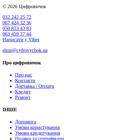
© 2026
Цифровичок
032 242 25 72
067 424 32 36
050 833 43 83
063 459 37 44
Написати у Viber
shop@cyfrovychok.ua
Про цифровичок
Про нас
Контакти
Доставка / Оплата
Кредит
Ремонт
ІНШЕ
Допомога
Умови користування
Умови кредитування
Подяки та сертифікати