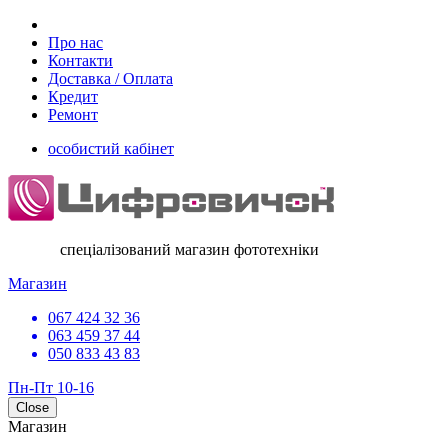
Про нас
Контакти
Доставка / Оплата
Кредит
Ремонт
особистий кабінет
спеціалізований магазин фототехніки
Магазин
067 424 32 36
063 459 37 44
050 833 43 83
Пн-Пт 10-16
Close
Магазин