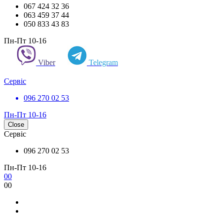
067 424 32 36
063 459 37 44
050 833 43 83
Пн-Пт 10-16
Viber
Telegram
Сервіс
096 270 02 53
Пн-Пт 10-16
Close
Сервіс
096 270 02 53
Пн-Пт 10-16
0
0
0
0