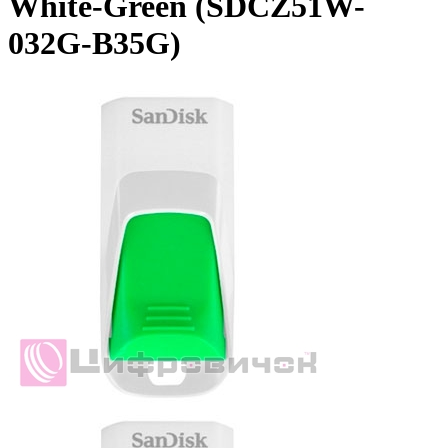
White-Green (SDCZ51W-
032G-B35G)