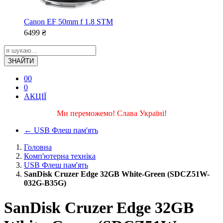
Canon EF 50mm f 1.8 STM
6499
₴
ЗНАЙТИ
0
0
0
АКЦІЇ
Ми переможемо! Слава Україні!
←
USB Флеш пам'ять
Головна
Комп'ютерна техніка
USB Флеш пам'ять
SanDisk Cruzer Edge 32GB White-Green (SDCZ51W-
032G-B35G)
SanDisk Cruzer Edge 32GB