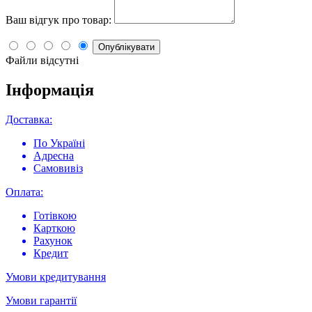
Ваш відгук про товар:
Опублікувати
Файли відсутні
Інформація
Доставка:
По Україні
Адресна
Самовивіз
Оплата:
Готівкою
Карткою
Рахунок
Кредит
Умови кредитування
Умови гарантії