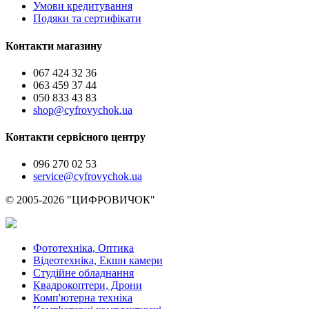
Умови кредитування
Подяки та сертифікати
Контакти магазину
067 424 32 36
063 459 37 44
050 833 43 83
shop@cyfrovychok.ua
Контакти сервісного центру
096 270 02 53
service@cyfrovychok.ua
© 2005-2026 "ЦИФРОВИЧОК"
Фототехніка, Оптика
Відеотехніка, Екшн камери
Студійне обладнання
Квадрокоптери, Дрони
Комп'ютерна техніка