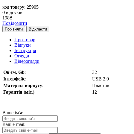
код товару: 25905
0
відгуків
198
₴
Повідомити
Порівняти
Відкласти
Про товар
Відгуки
Інструкція
Огляди
Відеоогляди
Об'єм, Gb
:
32
Інтерфейс
:
USB 2.0
Матеріал корпусу
:
Пластик
Гарантія (міс.)
:
12
Ваше ім'я:
Ваш e-mail: