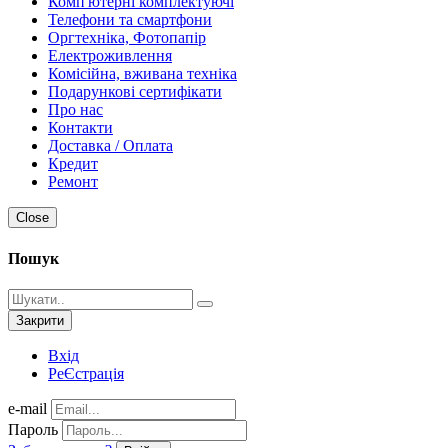
Комп'ютерні комплектуючі
Телефони та смартфони
Оргтехніка, Фотопапір
Електроживлення
Комісійна, вживана техніка
Подарункові сертифікати
Про нас
Контакти
Доставка / Оплата
Кредит
Ремонт
Close
Пошук
Закрити
Вхід
РеЄстрація
e-mail
Пароль