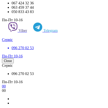
067 424 32 36
063 459 37 44
050 833 43 83
Пн-Пт 10-16
Viber
Telegram
Сервіс
096 270 02 53
Пн-Пт 10-16
Close
Сервіс
096 270 02 53
Пн-Пт 10-16
0
0
0
0