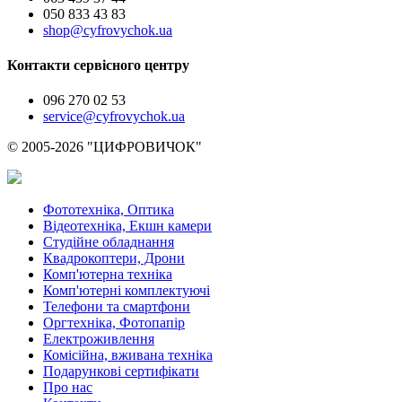
050 833 43 83
shop@cyfrovychok.ua
Контакти сервісного центру
096 270 02 53
service@cyfrovychok.ua
© 2005-2026 "ЦИФРОВИЧОК"
Фототехніка, Оптика
Відеотехніка, Екшн камери
Студійне обладнання
Квадрокоптери, Дрони
Комп'ютерна техніка
Комп'ютерні комплектуючі
Телефони та смартфони
Оргтехніка, Фотопапір
Електроживлення
Комісійна, вживана техніка
Подарункові сертифікати
Про нас