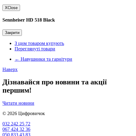
X
Close
Sennheiser HD 518 Black
Закрити
З цим товаром купують
Переглянуті товари
←
Навушники та гарнітури
Наверх
Дізнавайся про новини та акції
першим!
Читати новини
© 2026
Цифровичок
032 242 25 72
067 424 32 36
050 833 43 83