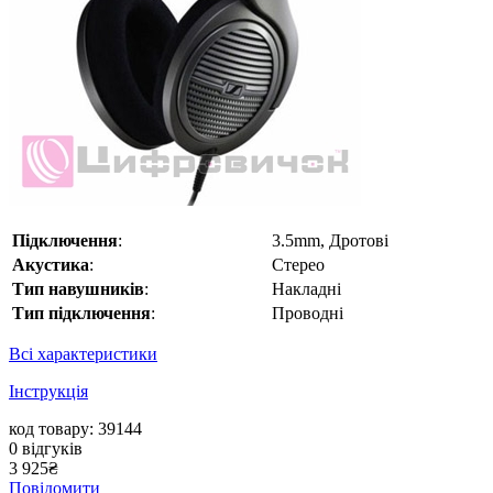
Підключення
:
3.5mm, Дротові
Акустика
:
Стерео
Тип навушників
:
Накладні
Тип підключення
:
Проводні
Всі характеристики
Інструкція
код товару: 39144
0
відгуків
3 925
₴
Повідомити