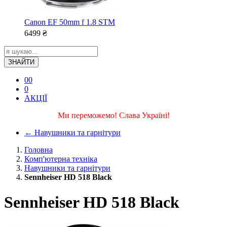
Canon EF 50mm f 1.8 STM
6499
₴
ЗНАЙТИ
0
0
0
АКЦІЇ
Ми переможемо! Слава Україні!
←
Навушники та гарнітури
Головна
Комп'ютерна техніка
Навушники та гарнітури
Sennheiser HD 518 Black
Sennheiser HD 518 Black