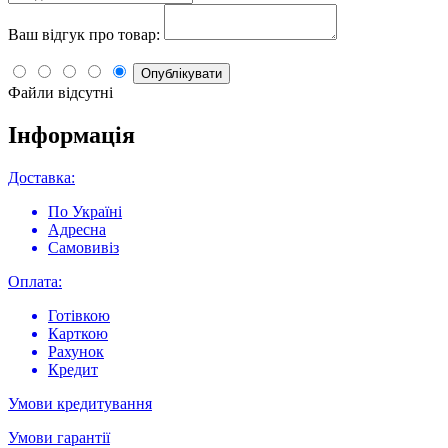
Ваш відгук про товар:
Опублікувати
Файли відсутні
Інформація
Доставка:
По Україні
Адресна
Самовивіз
Оплата:
Готівкою
Карткою
Рахунок
Кредит
Умови кредитування
Умови гарантії