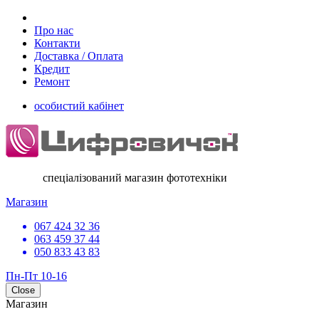
Про нас
Контакти
Доставка / Оплата
Кредит
Ремонт
особистий кабінет
спеціалізований магазин фототехніки
Магазин
067 424 32 36
063 459 37 44
050 833 43 83
Пн-Пт 10-16
Close
Магазин