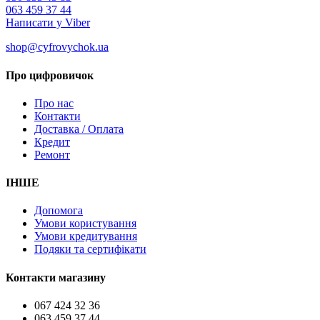
063 459 37 44
Написати у Viber
shop@cyfrovychok.ua
Про цифровичок
Про нас
Контакти
Доставка / Оплата
Кредит
Ремонт
ІНШЕ
Допомога
Умови користування
Умови кредитування
Подяки та сертифікати
Контакти магазину
067 424 32 36
063 459 37 44