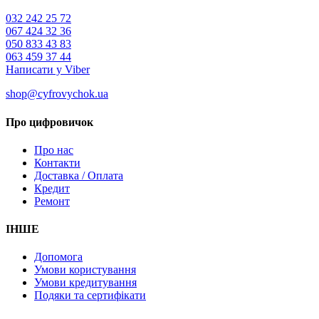
032 242 25 72
067 424 32 36
050 833 43 83
063 459 37 44
Написати у Viber
shop@cyfrovychok.ua
Про цифровичок
Про нас
Контакти
Доставка / Оплата
Кредит
Ремонт
ІНШЕ
Допомога
Умови користування
Умови кредитування
Подяки та сертифікати