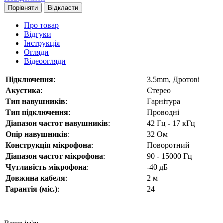
Порівняти
Відкласти
Про товар
Відгуки
Інструкція
Огляди
Відеоогляди
Підключення
:
3.5mm, Дротові
Акустика
:
Стерео
Тип навушників
:
Гарнітура
Тип підключення
:
Проводні
Діапазон частот навушників
:
42 Гц - 17 кГц
Опір навушників
:
32 Ом
Конструкція мікрофона
:
Поворотний
Діапазон частот мікрофона
:
90 - 15000 Гц
Чутливість мікрофона
:
-40 дБ
Довжина кабеля
:
2 м
Гарантія (міс.)
:
24