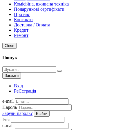
Комісійна, вживана техніка
Подарункові сертифікати
Про нас
Контакти
Доставка / Оплата
Кредит
Ремонт
Close
Пошук
Закрити
Вхід
РеЄстрація
e-mail
Пароль
Забули пароль?
Ввійти
Ім'я
e-mail