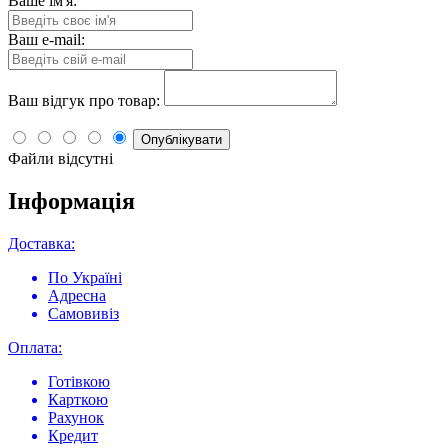
Ваше ім'я:
Ваш e-mail:
Ваш відгук про товар:
Опублікувати
Файли відсутні
Інформація
Доставка:
По Україні
Адресна
Самовивіз
Оплата:
Готівкою
Карткою
Рахунок
Кредит