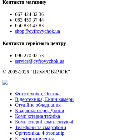
Контакти магазину
067 424 32 36
063 459 37 44
050 833 43 83
shop@cyfrovychok.ua
Контакти сервісного центру
096 270 02 53
service@cyfrovychok.ua
© 2005-2026 "ЦИФРОВИЧОК"
Фототехніка, Оптика
Відеотехніка, Екшн камери
Студійне обладнання
Квадрокоптери, Дрони
Комп'ютерна техніка
Комп'ютерні комплектуючі
Телефони та смартфони
Оргтехніка, Фотопапір
Електроживлення