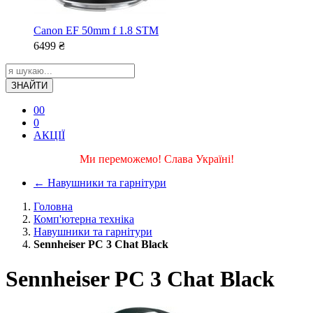
Canon EF 50mm f 1.8 STM
6499
₴
ЗНАЙТИ
0
0
0
АКЦІЇ
Ми переможемо! Слава Україні!
←
Навушники та гарнітури
Головна
Комп'ютерна техніка
Навушники та гарнітури
Sennheiser PC 3 Chat Black
Sennheiser PC 3 Chat Black