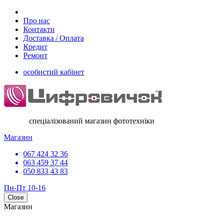
Про нас
Контакти
Доставка / Оплата
Кредит
Ремонт
особистий кабінет
спеціалізований магазин фототехніки
Магазин
067 424 32 36
063 459 37 44
050 833 43 83
Пн-Пт 10-16
Close
Магазин