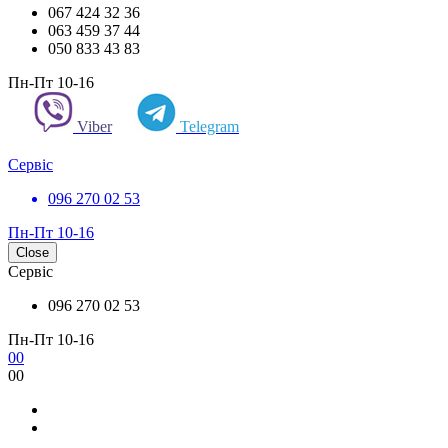
067 424 32 36
063 459 37 44
050 833 43 83
Пн-Пт 10-16
Viber
Telegram
Сервіс
096 270 02 53
Пн-Пт 10-16
Close
Сервіс
096 270 02 53
Пн-Пт 10-16
0
0
0
0