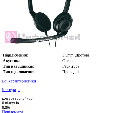
Підключення
:
3.5mm, Дротові
Акустика
:
Стерео
Тип навушників
:
Гарнітура
Тип підключення
:
Проводні
Всі характеристики
Інструкція
код товару: 34755
0
відгуків
829
₴
Повідомити