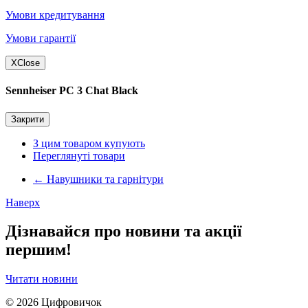
Умови кредитування
Умови гарантії
X
Close
Sennheiser PC 3 Chat Black
Закрити
З цим товаром купують
Переглянуті товари
←
Навушники та гарнітури
Наверх
Дізнавайся про новини та акції
першим!
Читати новини
© 2026
Цифровичок