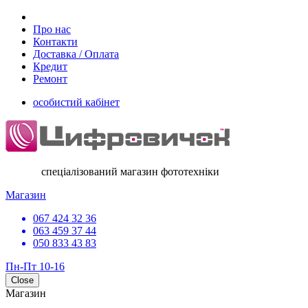
Про нас
Контакти
Доставка / Оплата
Кредит
Ремонт
особистий кабінет
спеціалізований магазин фототехніки
Магазин
067 424 32 36
063 459 37 44
050 833 43 83
Пн-Пт 10-16
Close
Магазин