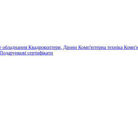
е обладнання
Квадрокоптери, Дрони
Комп'ютерна техніка
Комп'
Подарункові сертифікати