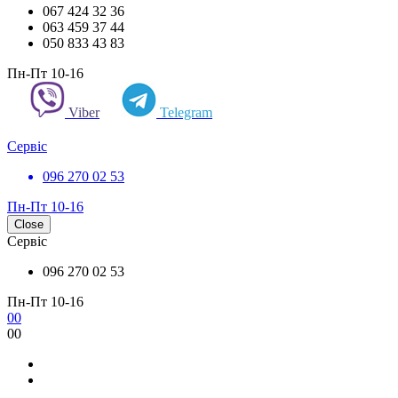
067 424 32 36
063 459 37 44
050 833 43 83
Пн-Пт 10-16
Viber
Telegram
Сервіс
096 270 02 53
Пн-Пт 10-16
Close
Сервіс
096 270 02 53
Пн-Пт 10-16
0
0
0
0