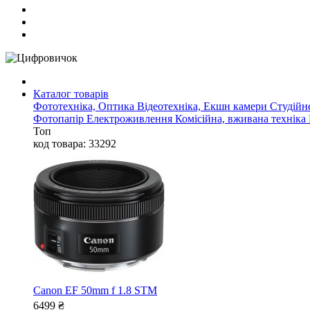
Каталог товарів
Фототехніка, Оптика
Відеотехніка, Екшн камери
Студійн
Фотопапір
Електроживлення
Комісійна, вживана техніка
Топ
код товара: 33292
Canon EF 50mm f 1.8 STM
6499
₴