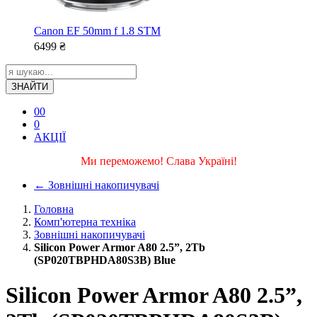
Canon EF 50mm f 1.8 STM
6499
₴
ЗНАЙТИ
0
0
0
АКЦІЇ
Ми переможемо! Слава Україні!
←
Зовнішні накопичувачі
Головна
Комп'ютерна техніка
Зовнішні накопичувачі
Silicon Power Armor A80 2.5”, 2Tb
(SP020TBPHDA80S3B) Blue
Silicon Power Armor A80 2.5”,