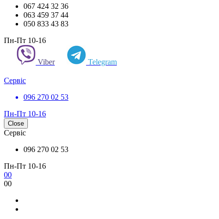
067 424 32 36
063 459 37 44
050 833 43 83
Пн-Пт 10-16
Viber
Telegram
Сервіс
096 270 02 53
Пн-Пт 10-16
Close
Сервіс
096 270 02 53
Пн-Пт 10-16
0
0
0
0