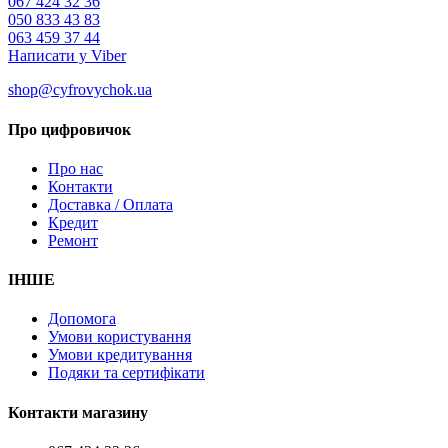
067 424 32 36
050 833 43 83
063 459 37 44
Написати у Viber
shop@cyfrovychok.ua
Про цифровичок
Про нас
Контакти
Доставка / Оплата
Кредит
Ремонт
ІНШЕ
Допомога
Умови користування
Умови кредитування
Подяки та сертифікати
Контакти магазину