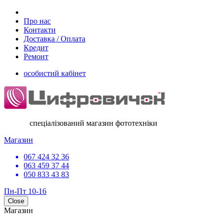
Про нас
Контакти
Доставка / Оплата
Кредит
Ремонт
особистий кабінет
спеціалізований магазин фототехніки
Магазин
067 424 32 36
063 459 37 44
050 833 43 83
Пн-Пт 10-16
Close
Магазин