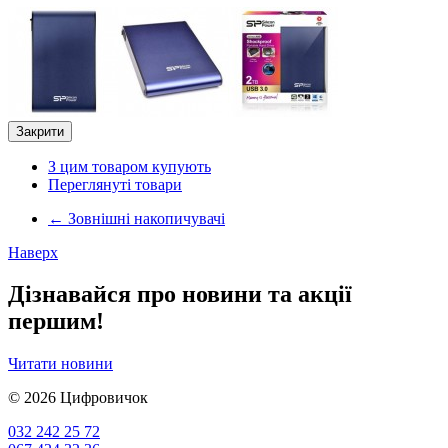
Закрити
З цим товаром купують
Переглянуті товари
←
Зовнішні накопичувачі
Наверх
Дізнавайся про новини та акції
першим!
Читати новини
© 2026
Цифровичок
032 242 25 72