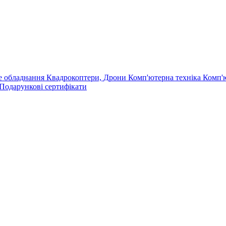
е обладнання
Квадрокоптери, Дрони
Комп'ютерна техніка
Комп'
Подарункові сертифікати