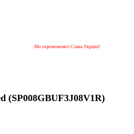
Ми переможемо! Слава Україні!
 Red (SP008GBUF3J08V1R)