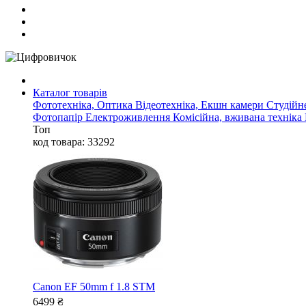
Каталог товарів
Фототехніка, Оптика
Відеотехніка, Екшн камери
Студійн
Фотопапір
Електроживлення
Комісійна, вживана техніка
Топ
код товара: 33292
Canon EF 50mm f 1.8 STM
6499
₴