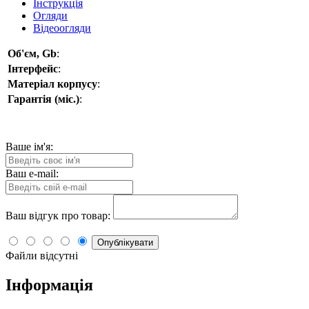
Інструкція
Огляди
Відеоогляди
Об'єм, Gb
:
Інтерфейс
:
Матеріал корпусу
:
Гарантія (міс.)
:
Ваше ім'я:
Ваш e-mail:
Ваш відгук про товар:
Опублікувати
Файли відсутні
Інформація