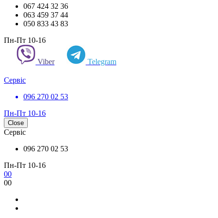
067 424 32 36
063 459 37 44
050 833 43 83
Пн-Пт 10-16
Viber
Telegram
Сервіс
096 270 02 53
Пн-Пт 10-16
Close
Сервіс
096 270 02 53
Пн-Пт 10-16
0
0
0
0