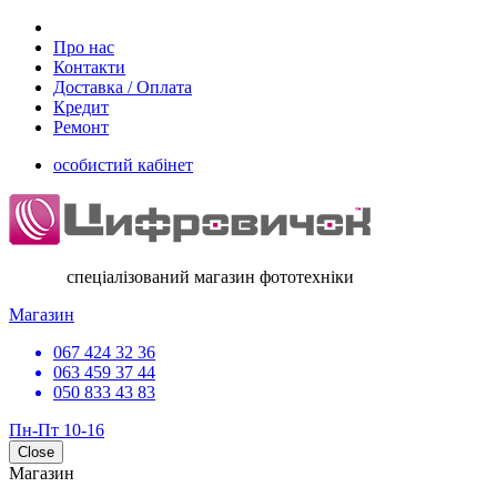
Про нас
Контакти
Доставка / Оплата
Кредит
Ремонт
особистий кабінет
спеціалізований магазин фототехніки
Магазин
067 424 32 36
063 459 37 44
050 833 43 83
Пн-Пт 10-16
Close
Магазин