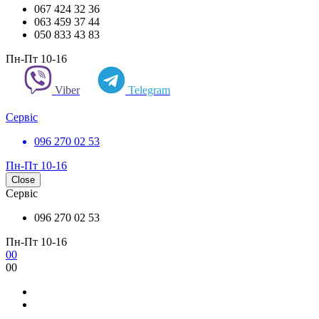
067 424 32 36
063 459 37 44
050 833 43 83
Пн-Пт 10-16
Viber
Telegram
Сервіс
096 270 02 53
Пн-Пт 10-16
Close
Сервіс
096 270 02 53
Пн-Пт 10-16
0
0
0
0