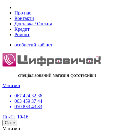
Про нас
Контакти
Доставка / Оплата
Кредит
Ремонт
особистий кабінет
спеціалізований магазин фототехніки
Магазин
067 424 32 36
063 459 37 44
050 833 43 83
Пн-Пт 10-16
Close
Магазин