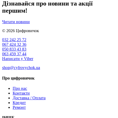
Дізнавайся про новини та акції
першим!
Читати новини
© 2026
Цифровичок
032 242 25 72
067 424 32 36
050 833 43 83
063 459 37 44
Написати у Viber
shop@cyfrovychok.ua
Про цифровичок
Про нас
Контакти
Доставка / Оплата
Кредит
Ремонт
ІНШЕ