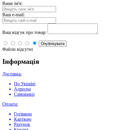
Ваше ім'я:
Ваш e-mail:
Ваш відгук про товар:
Опублікувати
Файли відсутні
Інформація
Доставка:
По Україні
Адресна
Самовивіз
Оплата:
Готівкою
Карткою
Рахунок
Кредит