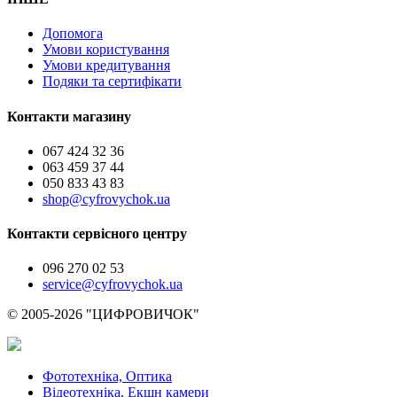
Допомога
Умови користування
Умови кредитування
Подяки та сертифікати
Контакти магазину
067 424 32 36
063 459 37 44
050 833 43 83
shop@cyfrovychok.ua
Контакти сервісного центру
096 270 02 53
service@cyfrovychok.ua
© 2005-2026 "ЦИФРОВИЧОК"
Фототехніка, Оптика
Відеотехніка, Екшн камери