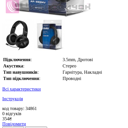
Підключення
:
3.5mm, Дротові
Акустика
:
Стерео
Тип навушників
:
Гарнітура, Накладні
Тип підключення
:
Проводні
Всі характеристики
Інструкція
код товару: 34861
0
відгуків
354
₴
Повідомити