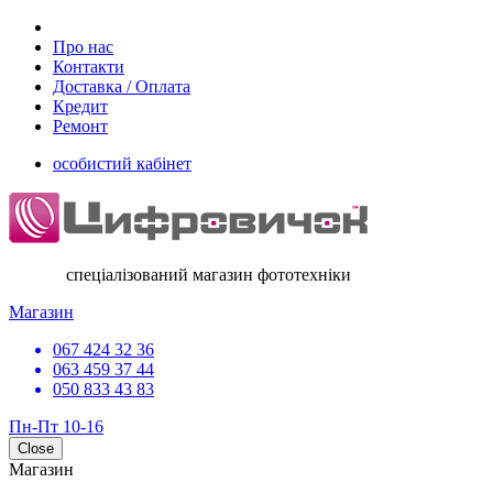
Про нас
Контакти
Доставка / Оплата
Кредит
Ремонт
особистий кабінет
спеціалізований магазин фототехніки
Магазин
067 424 32 36
063 459 37 44
050 833 43 83
Пн-Пт 10-16
Close
Магазин