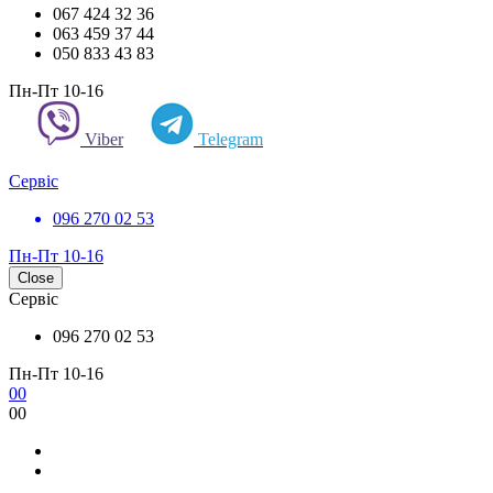
067 424 32 36
063 459 37 44
050 833 43 83
Пн-Пт 10-16
Viber
Telegram
Сервіс
096 270 02 53
Пн-Пт 10-16
Close
Сервіс
096 270 02 53
Пн-Пт 10-16
0
0
0
0