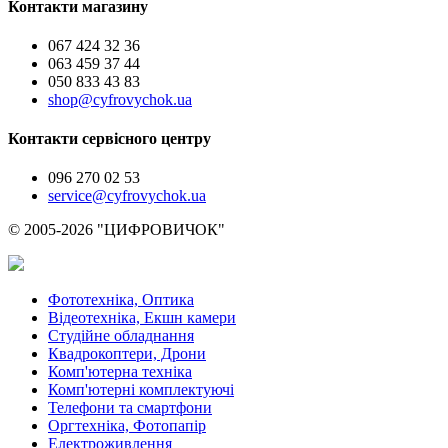
Контакти магазину
067 424 32 36
063 459 37 44
050 833 43 83
shop@cyfrovychok.ua
Контакти сервісного центру
096 270 02 53
service@cyfrovychok.ua
© 2005-2026 "ЦИФРОВИЧОК"
Фототехніка, Оптика
Відеотехніка, Екшн камери
Студійне обладнання
Квадрокоптери, Дрони
Комп'ютерна техніка
Комп'ютерні комплектуючі
Телефони та смартфони
Оргтехніка, Фотопапір
Електроживлення