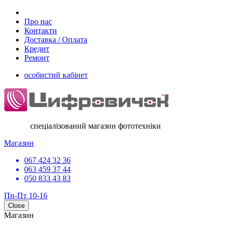
Про нас
Контакти
Доставка / Оплата
Кредит
Ремонт
особистий кабінет
спеціалізований магазин фототехніки
Магазин
067 424 32 36
063 459 37 44
050 833 43 83
Пн-Пт 10-16
Close
Магазин