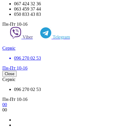
067 424 32 36
063 459 37 44
050 833 43 83
Пн-Пт 10-16
Viber
Telegram
Сервіс
096 270 02 53
Пн-Пт 10-16
Close
Сервіс
096 270 02 53
Пн-Пт 10-16
0
0
0
0