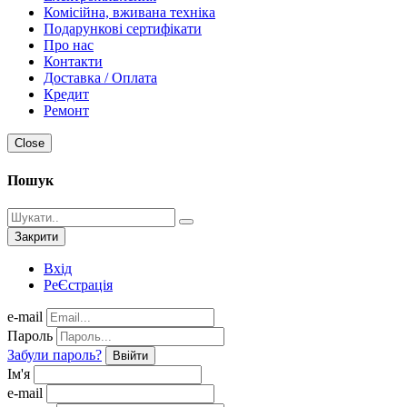
Комісійна, вживана техніка
Подарункові сертифікати
Про нас
Контакти
Доставка / Оплата
Кредит
Ремонт
Close
Пошук
Закрити
Вхід
РеЄстрація
e-mail
Пароль
Забули пароль?
Ввійти
Ім'я
e-mail