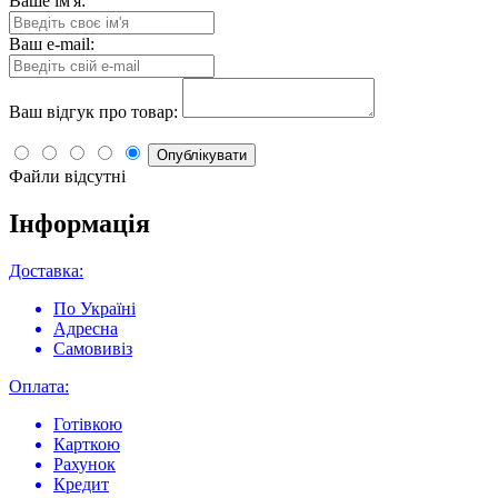
Ваше ім'я:
Ваш e-mail:
Ваш відгук про товар:
Опублікувати
Файли відсутні
Інформація
Доставка:
По Україні
Адресна
Самовивіз
Оплата:
Готівкою
Карткою
Рахунок
Кредит