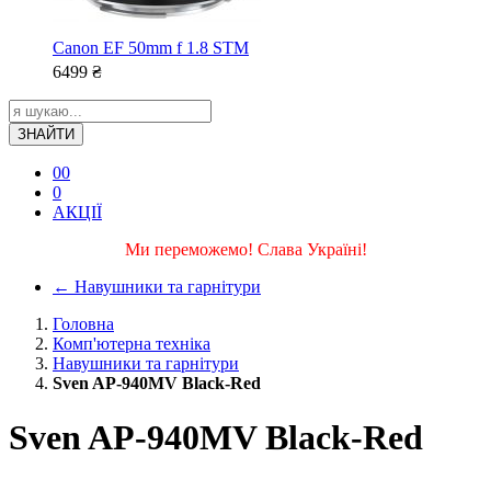
Canon EF 50mm f 1.8 STM
6499
₴
ЗНАЙТИ
0
0
0
АКЦІЇ
Ми переможемо! Слава Україні!
←
Навушники та гарнітури
Головна
Комп'ютерна техніка
Навушники та гарнітури
Sven AP-940MV Black-Red
Sven AP-940MV Black-Red