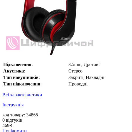
Підключення
:
3.5mm, Дротові
Акустика
:
Стерео
Тип навушників
:
Закриті, Накладні
Тип підключення
:
Проводні
Всі характеристики
Інструкція
код товару: 34865
0
відгуків
469
₴
Повідомити