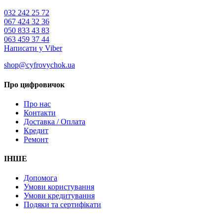
032 242 25 72
067 424 32 36
050 833 43 83
063 459 37 44
Написати у Viber
shop@cyfrovychok.ua
Про цифровичок
Про нас
Контакти
Доставка / Оплата
Кредит
Ремонт
ІНШЕ
Допомога
Умови користування
Умови кредитування
Подяки та сертифікати