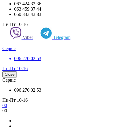
067 424 32 36
063 459 37 44
050 833 43 83
Пн-Пт 10-16
Viber
Telegram
Сервіс
096 270 02 53
Пн-Пт 10-16
Close
Сервіс
096 270 02 53
Пн-Пт 10-16
0
0
0
0