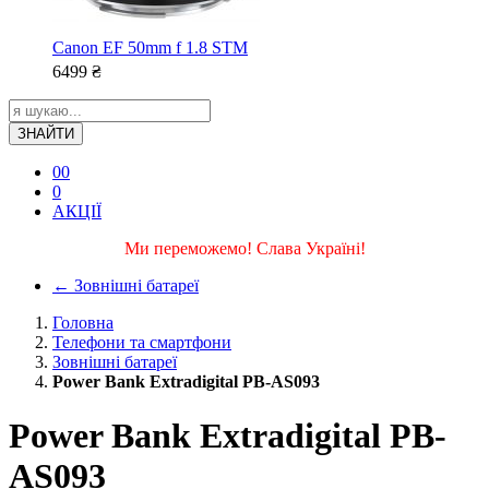
Canon EF 50mm f 1.8 STM
6499
₴
ЗНАЙТИ
0
0
0
АКЦІЇ
Ми переможемо! Слава Україні!
←
Зовнішні батареї
Головна
Телефони та смартфони
Зовнішні батареї
Power Bank Extradigital PB-AS093
Power Bank Extradigital PB-
AS093