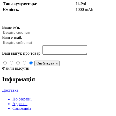
Тип акумулятора
:
Li-Pol
Ємність
:
1000 mAh
Ваше ім'я:
Ваш e-mail:
Ваш відгук про товар:
Опублікувати
Файли відсутні
Інформація
Доставка:
По Україні
Адресна
Самовивіз