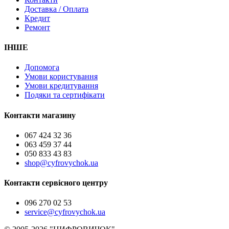
Доставка / Оплата
Кредит
Ремонт
ІНШЕ
Допомога
Умови користування
Умови кредитування
Подяки та сертифікати
Контакти магазину
067 424 32 36
063 459 37 44
050 833 43 83
shop@cyfrovychok.ua
Контакти сервісного центру
096 270 02 53
service@cyfrovychok.ua