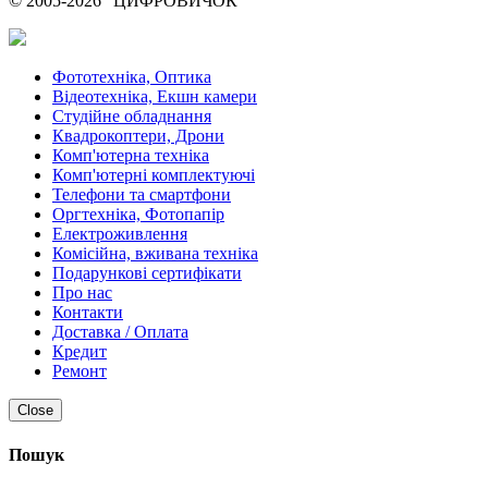
© 2005-2026 "ЦИФРОВИЧОК"
Фототехніка, Оптика
Відеотехніка, Екшн камери
Студійне обладнання
Квадрокоптери, Дрони
Комп'ютерна техніка
Комп'ютерні комплектуючі
Телефони та смартфони
Оргтехніка, Фотопапір
Електроживлення
Комісійна, вживана техніка
Подарункові сертифікати
Про нас
Контакти
Доставка / Оплата
Кредит
Ремонт
Close
Пошук