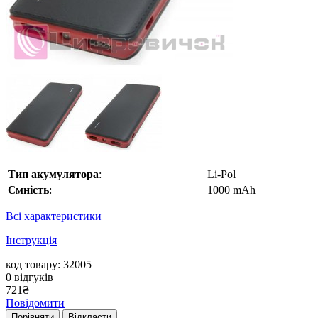
Тип акумулятора
:
Li-Pol
Ємність
:
1000 mAh
Всі характеристики
Інструкція
код товару: 32005
0
відгуків
721
₴
Повідомити
Порівняти
Відкласти