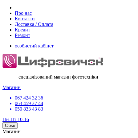
Про нас
Контакти
Доставка / Оплата
Кредит
Ремонт
особистий кабінет
спеціалізований магазин фототехніки
Магазин
067 424 32 36
063 459 37 44
050 833 43 83
Пн-Пт 10-16
Close
Магазин