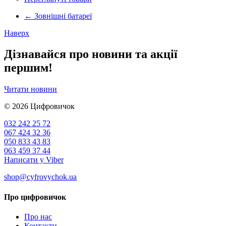
←
Зовнішні батареї
Наверх
Дізнавайся про новини та акції
першим!
Читати новини
© 2026
Цифровичок
032 242 25 72
067 424 32 36
050 833 43 83
063 459 37 44
Написати у Viber
shop@cyfrovychok.ua
Про цифровичок
Про нас
Контакти