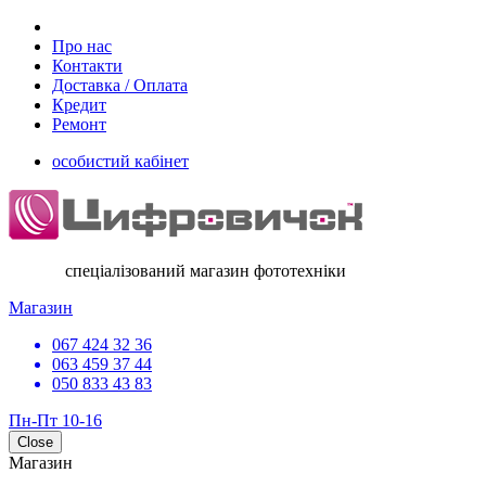
Про нас
Контакти
Доставка / Оплата
Кредит
Ремонт
особистий кабінет
спеціалізований магазин фототехніки
Магазин
067 424 32 36
063 459 37 44
050 833 43 83
Пн-Пт 10-16
Close
Магазин