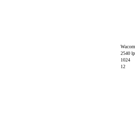
Wacom
2540 lp
1024
12