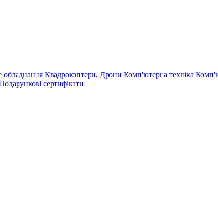
е обладнання
Квадрокоптери, Дрони
Комп'ютерна техніка
Комп'
Подарункові сертифікати