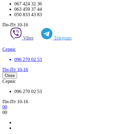
067 424 32 36
063 459 37 44
050 833 43 83
Пн-Пт 10-16
Viber
Telegram
Сервіс
096 270 02 53
Пн-Пт 10-16
Close
Сервіс
096 270 02 53
Пн-Пт 10-16
0
0
0
0