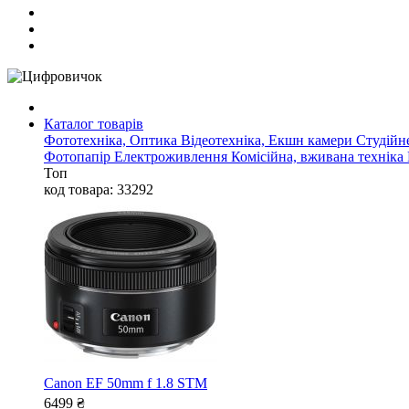
Каталог товарів
Фототехніка, Оптика
Відеотехніка, Екшн камери
Студійн
Фотопапір
Електроживлення
Комісійна, вживана техніка
Топ
код товара: 33292
Canon EF 50mm f 1.8 STM
6499
₴