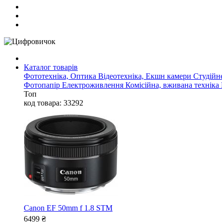
Каталог товарів
Фототехніка, Оптика
Відеотехніка, Екшн камери
Студійн
Фотопапір
Електроживлення
Комісійна, вживана техніка
Топ
код товара: 33292
Canon EF 50mm f 1.8 STM
6499
₴