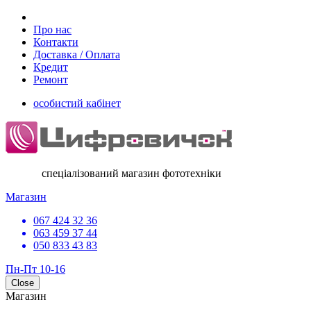
Про нас
Контакти
Доставка / Оплата
Кредит
Ремонт
особистий кабінет
спеціалізований магазин фототехніки
Магазин
067 424 32 36
063 459 37 44
050 833 43 83
Пн-Пт 10-16
Close
Магазин