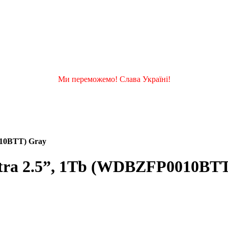
Ми переможемо! Слава Україні!
010BTT) Gray
Ultra 2.5”, 1Tb (WDBZFP0010BT