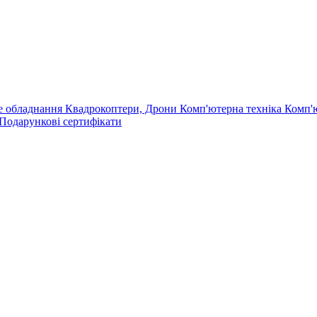
е обладнання
Квадрокоптери, Дрони
Комп'ютерна техніка
Комп'
Подарункові сертифікати