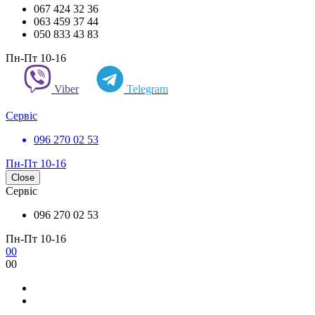
067 424 32 36
063 459 37 44
050 833 43 83
Пн-Пт 10-16
Viber
Telegram
Сервіс
096 270 02 53
Пн-Пт 10-16
Close
Сервіс
096 270 02 53
Пн-Пт 10-16
0
0
0
0