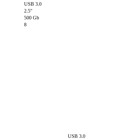
USB 3.0
2.5"
500 Gb
8
USB 3.0