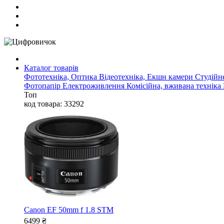
Каталог товарів
Фототехніка, Оптика
Відеотехніка, Екшн камери
Студійн
Фотопапір
Електроживлення
Комісійна, вживана техніка
Топ
код товара: 33292
Canon EF 50mm f 1.8 STM
6499
₴