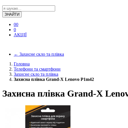
ЗНАЙТИ
0
0
0
АКЦІЇ
←
Захисне скло та плівка
Головна
Телефони та смартфони
Захисне скло та плівка
Захисна плівка Grand-X Lenovo P1m42
Захисна плівка Grand-X Leno