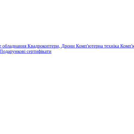
е обладнання
Квадрокоптери, Дрони
Комп'ютерна техніка
Комп'
Подарункові сертифікати