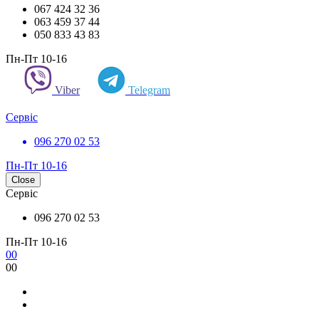
067 424 32 36
063 459 37 44
050 833 43 83
Пн-Пт 10-16
Viber
Telegram
Сервіс
096 270 02 53
Пн-Пт 10-16
Close
Сервіс
096 270 02 53
Пн-Пт 10-16
0
0
0
0