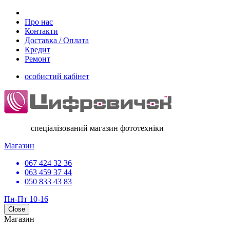
Про нас
Контакти
Доставка / Оплата
Кредит
Ремонт
особистий кабінет
спеціалізований магазин фототехніки
Магазин
067 424 32 36
063 459 37 44
050 833 43 83
Пн-Пт 10-16
Close
Магазин