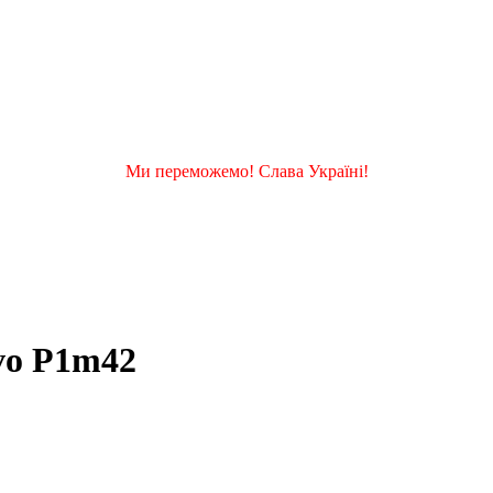
Ми переможемо! Слава Україні!
vo P1m42