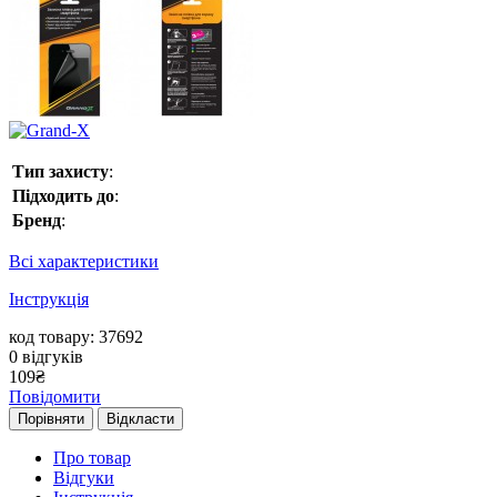
Тип захисту
:
Підходить до
:
Бренд
:
Всі характеристики
Інструкція
код товару: 37692
0
відгуків
109
₴
Повідомити
Порівняти
Відкласти
Про товар
Відгуки