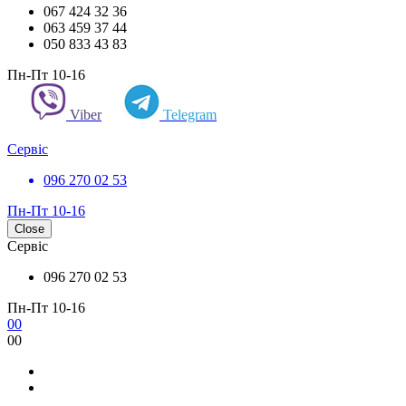
067 424 32 36
063 459 37 44
050 833 43 83
Пн-Пт 10-16
Viber
Telegram
Сервіс
096 270 02 53
Пн-Пт 10-16
Close
Сервіс
096 270 02 53
Пн-Пт 10-16
0
0
0
0