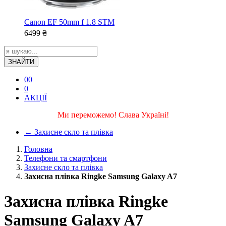
Canon EF 50mm f 1.8 STM
6499
₴
ЗНАЙТИ
0
0
0
АКЦІЇ
Ми переможемо! Слава Україні!
←
Захисне скло та плівка
Головна
Телефони та смартфони
Захисне скло та плівка
Захисна плівка Ringke Samsung Galaxy A7
Захисна плівка Ringke
Samsung Galaxy A7