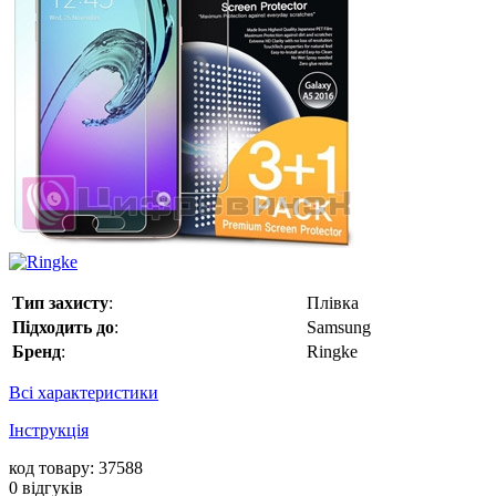
Тип захисту
:
Плівка
Підходить до
:
Samsung
Бренд
:
Ringke
Всі характеристики
Інструкція
код товару: 37588
0
відгуків