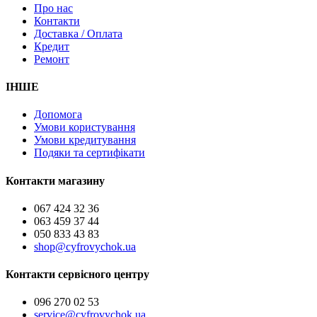
Про нас
Контакти
Доставка / Оплата
Кредит
Ремонт
ІНШЕ
Допомога
Умови користування
Умови кредитування
Подяки та сертифікати
Контакти магазину
067 424 32 36
063 459 37 44
050 833 43 83
shop@cyfrovychok.ua
Контакти сервісного центру
096 270 02 53
service@cyfrovychok.ua