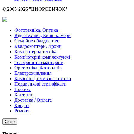
© 2005-2026 "ЦИФРОВИЧОК"
Фототехніка, Оптика
Відеотехніка, Екшн камери
Студійне обладнання
Квадрокоптери, Дрони
Комп'ютерна техніка
Комп'ютерні комплектуючі
Телефони та смартфони
Оргтехніка, Фотопапір
Електроживлення
Комісійна, вживана техніка
Подарункові сертифікати
Про нас
Контакти
Доставка / Оплата
Кредит
Ремонт
Close
Пошук