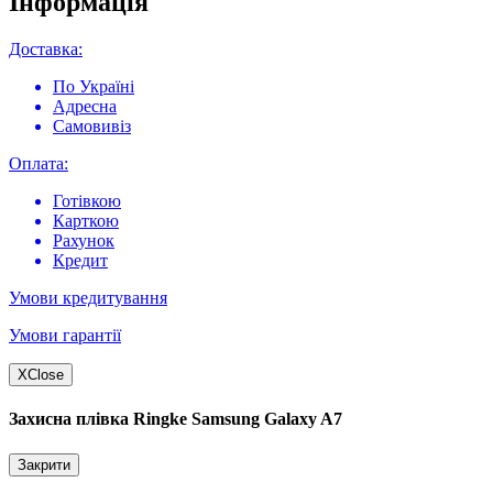
Інформація
Доставка:
По Україні
Адресна
Самовивіз
Оплата:
Готівкою
Карткою
Рахунок
Кредит
Умови кредитування
Умови гарантії
X
Close
Захисна плівка Ringke Samsung Galaxy A7
Закрити