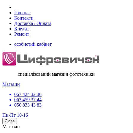
Про нас
Контакти
Доставка / Оплата
Кредит
Ремонт
особистий кабінет
спеціалізований магазин фототехніки
Магазин
067 424 32 36
063 459 37 44
050 833 43 83
Пн-Пт 10-16
Close
Магазин