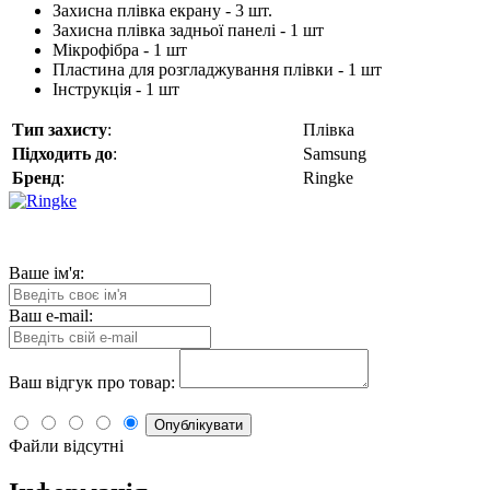
Захисна плівка екрану - 3 шт.
Захисна плівка задньої панелі - 1 шт
Мікрофібра - 1 шт
Пластина для розгладжування плівки - 1 шт
Інструкція - 1 шт
Тип захисту
:
Плівка
Підходить до
:
Samsung
Бренд
:
Ringke
Ваше ім'я:
Ваш e-mail:
Ваш відгук про товар:
Опублікувати
Файли відсутні