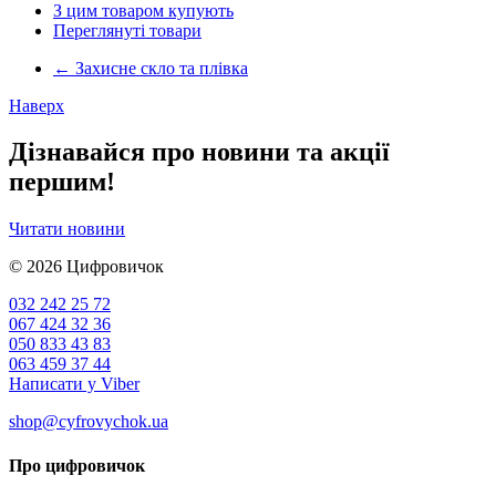
З цим товаром купують
Переглянуті товари
←
Захисне скло та плівка
Наверх
Дізнавайся про новини та акції
першим!
Читати новини
© 2026
Цифровичок
032 242 25 72
067 424 32 36
050 833 43 83
063 459 37 44
Написати у Viber
shop@cyfrovychok.ua
Про цифровичок