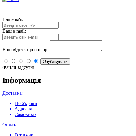
Ваше ім'я:
Ваш e-mail:
Ваш відгук про товар:
Опублікувати
Файли відсутні
Інформація
Доставка:
По Україні
Адресна
Самовивіз
Оплата:
Готівкою