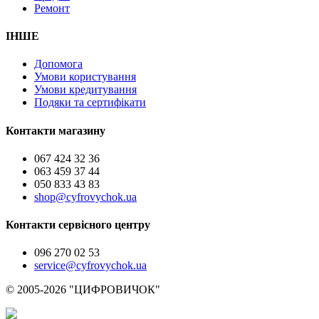
Ремонт
ІНШЕ
Допомога
Умови користування
Умови кредитування
Подяки та сертифікати
Контакти магазину
067 424 32 36
063 459 37 44
050 833 43 83
shop@cyfrovychok.ua
Контакти сервісного центру
096 270 02 53
service@cyfrovychok.ua
© 2005-2026 "ЦИФРОВИЧОК"