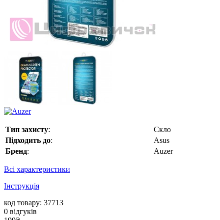
Тип захисту
:
Скло
Підходить до
:
Asus
Бренд
:
Auzer
Всі характеристики
Інструкція
код товару: 37713
0
відгуків