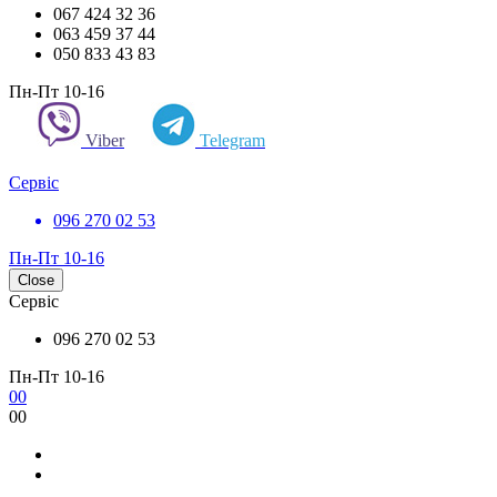
067 424 32 36
063 459 37 44
050 833 43 83
Пн-Пт 10-16
Viber
Telegram
Сервіс
096 270 02 53
Пн-Пт 10-16
Close
Сервіс
096 270 02 53
Пн-Пт 10-16
0
0
0
0