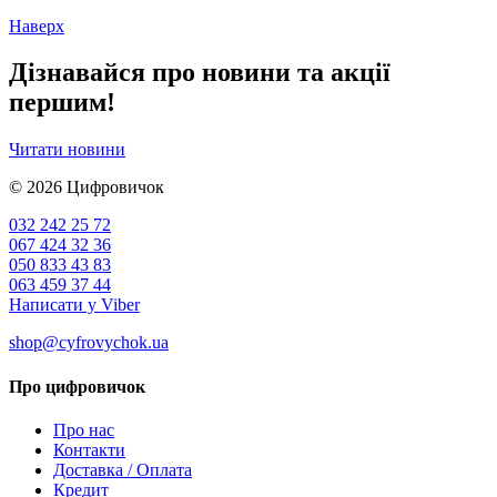
Наверх
Дізнавайся про новини та акції
першим!
Читати новини
© 2026
Цифровичок
032 242 25 72
067 424 32 36
050 833 43 83
063 459 37 44
Написати у Viber
shop@cyfrovychok.ua
Про цифровичок
Про нас
Контакти
Доставка / Оплата
Кредит