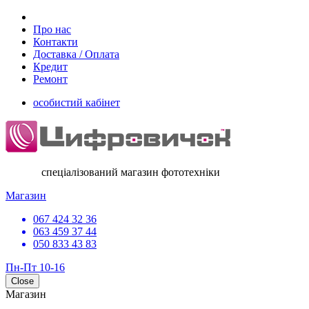
Про нас
Контакти
Доставка / Оплата
Кредит
Ремонт
особистий кабінет
спеціалізований магазин фототехніки
Магазин
067 424 32 36
063 459 37 44
050 833 43 83
Пн-Пт 10-16
Close
Магазин