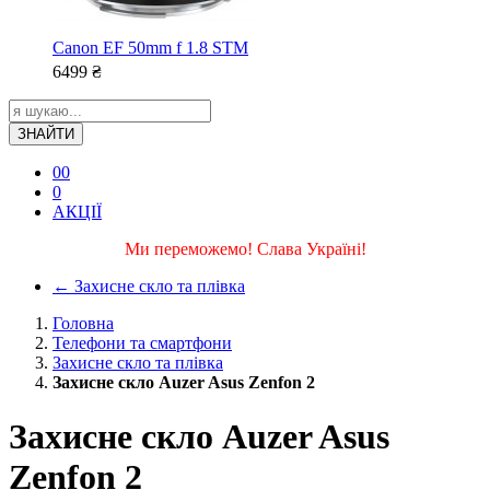
Canon EF 50mm f 1.8 STM
6499
₴
ЗНАЙТИ
0
0
0
АКЦІЇ
Ми переможемо! Слава Україні!
←
Захисне скло та плівка
Головна
Телефони та смартфони
Захисне скло та плівка
Захисне скло Auzer Asus Zenfon 2
Захисне скло Auzer Asus
Zenfon 2