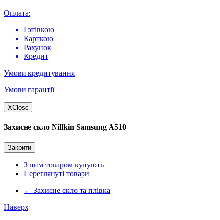
Оплата:
Готівкою
Карткою
Рахунок
Кредит
Умови кредитування
Умови гарантії
X
Close
Захисне скло Nillkin Samsung А510
Закрити
З цим товаром купують
Переглянуті товари
←
Захисне скло та плівка
Наверх