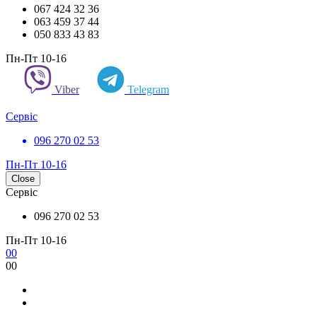
067 424 32 36
063 459 37 44
050 833 43 83
Пн-Пт 10-16
Viber
Telegram
Сервіс
096 270 02 53
Пн-Пт 10-16
Close
Сервіс
096 270 02 53
Пн-Пт 10-16
0
0
0
0