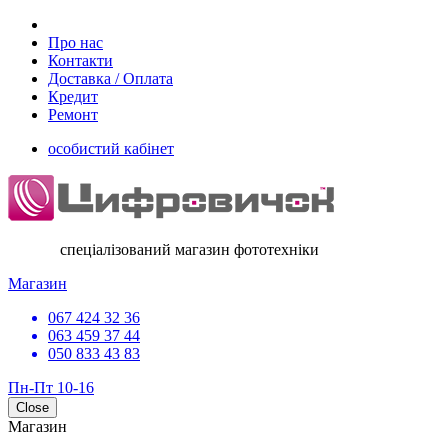
Про нас
Контакти
Доставка / Оплата
Кредит
Ремонт
особистий кабінет
спеціалізований магазин фототехніки
Магазин
067 424 32 36
063 459 37 44
050 833 43 83
Пн-Пт 10-16
Close
Магазин