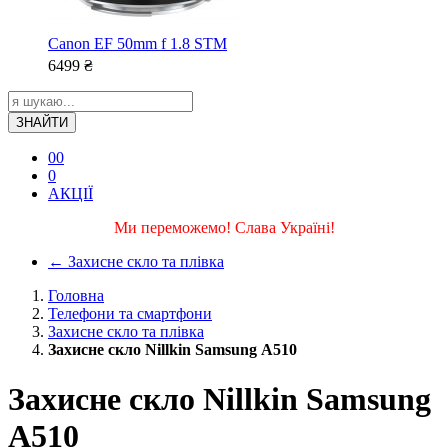
Canon EF 50mm f 1.8 STM
6499
₴
ЗНАЙТИ
0
0
0
АКЦІЇ
Ми переможемо! Слава Україні!
←
Захисне скло та плівка
Головна
Телефони та смартфони
Захисне скло та плівка
Захисне скло Nillkin Samsung А510
Захисне скло Nillkin Samsung
А510