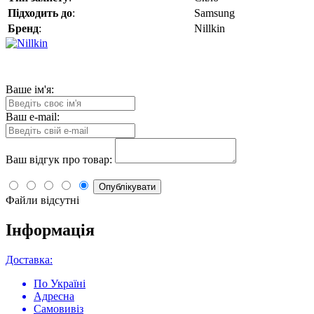
Підходить до
:
Samsung
Бренд
:
Nillkin
Ваше ім'я:
Ваш e-mail:
Ваш відгук про товар:
Опублікувати
Файли відсутні
Інформація
Доставка:
По Україні
Адресна
Самовивіз