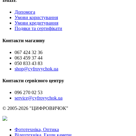
ІНШЕ
Допомога
Умови користування
Умови кредитування
Подяки та сертифікати
Контакти магазину
067 424 32 36
063 459 37 44
050 833 43 83
shop@cyfrovychok.ua
Контакти сервісного центру
096 270 02 53
service@cyfrovychok.ua
© 2005-2026 "ЦИФРОВИЧОК"
Фототехніка, Оптика
Відеотехніка, Екшн камери