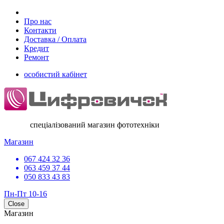
Про нас
Контакти
Доставка / Оплата
Кредит
Ремонт
особистий кабінет
спеціалізований магазин фототехніки
Магазин
067 424 32 36
063 459 37 44
050 833 43 83
Пн-Пт 10-16
Close
Магазин