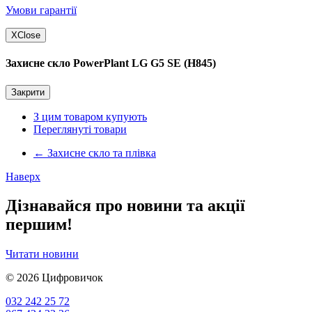
Умови гарантії
X
Close
Захисне скло PowerPlant LG G5 SE (H845)
Закрити
З цим товаром купують
Переглянуті товари
←
Захисне скло та плівка
Наверх
Дізнавайся про новини та акції
першим!
Читати новини
© 2026
Цифровичок
032 242 25 72