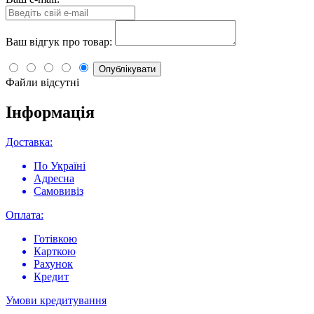
Ваш відгук про товар:
Опублікувати
Файли відсутні
Інформація
Доставка:
По Україні
Адресна
Самовивіз
Оплата:
Готівкою
Карткою
Рахунок
Кредит
Умови кредитування