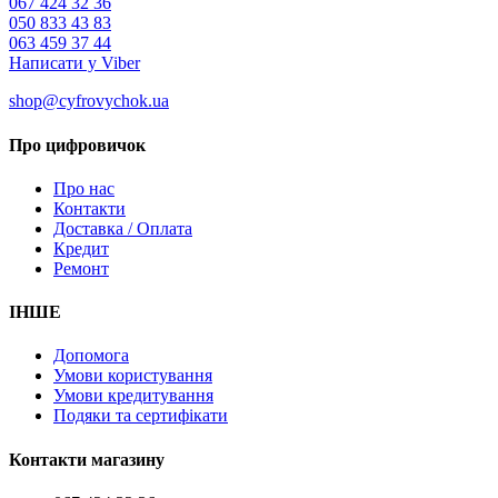
067 424 32 36
050 833 43 83
063 459 37 44
Написати у Viber
shop@cyfrovychok.ua
Про цифровичок
Про нас
Контакти
Доставка / Оплата
Кредит
Ремонт
ІНШЕ
Допомога
Умови користування
Умови кредитування
Подяки та сертифікати
Контакти магазину