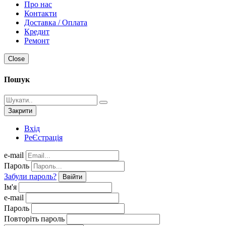
Про нас
Контакти
Доставка / Оплата
Кредит
Ремонт
Close
Пошук
Закрити
Вхід
РеЄстрація
e-mail
Пароль
Забули пароль?
Ввійти
Ім'я
e-mail
Пароль
Повторіть пароль