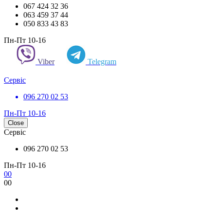
067 424 32 36
063 459 37 44
050 833 43 83
Пн-Пт 10-16
Viber
Telegram
Сервіс
096 270 02 53
Пн-Пт 10-16
Close
Сервіс
096 270 02 53
Пн-Пт 10-16
0
0
0
0