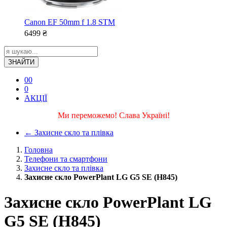
Canon EF 50mm f 1.8 STM
6499
₴
ЗНАЙТИ
0
0
0
АКЦІЇ
Ми переможемо! Слава Україні!
←
Захисне скло та плівка
Головна
Телефони та смартфони
Захисне скло та плівка
Захисне скло PowerPlant LG G5 SE (H845)
Захисне скло PowerPlant LG
G5 SE (H845)