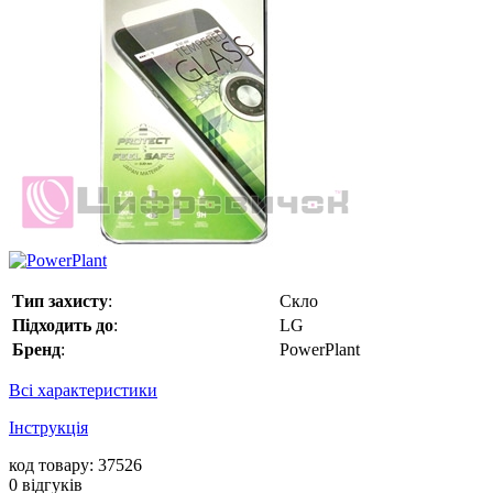
Тип захисту
:
Скло
Підходить до
:
LG
Бренд
:
PowerPlant
Всі характеристики
Інструкція
код товару: 37526
0
відгуків