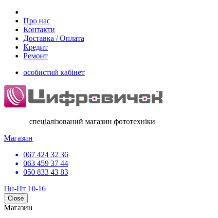
Про нас
Контакти
Доставка / Оплата
Кредит
Ремонт
особистий кабінет
спеціалізований магазин фототехніки
Магазин
067 424 32 36
063 459 37 44
050 833 43 83
Пн-Пт 10-16
Close
Магазин