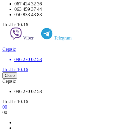
067 424 32 36
063 459 37 44
050 833 43 83
Пн-Пт 10-16
Viber
Telegram
Сервіс
096 270 02 53
Пн-Пт 10-16
Close
Сервіс
096 270 02 53
Пн-Пт 10-16
0
0
0
0