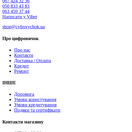
067 424 32 36
050 833 43 83
063 459 37 44
Написати у Viber
shop@cyfrovychok.ua
Про цифровичок
Про нас
Контакти
Доставка / Оплата
Кредит
Ремонт
ІНШЕ
Допомога
Умови користування
Умови кредитування
Подяки та сертифікати
Контакти магазину