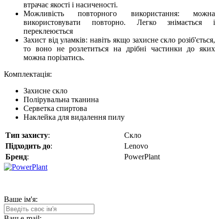
втрачає якості і насиченості.
Можливість повторного використання: можна
використовувати повторно. Легко знімається і
переклеюється
Захист від уламків: навіть якщо захисне скло розіб'ється,
то воно не розлетиться на дрібні частинки до яких
можна порізатись.
Комплектація:
Захисне скло
Полірувальна тканина
Серветка спиртова
Наклейка для видалення пилу
Тип захисту
:
Скло
Підходить до
:
Lenovo
Бренд
:
PowerPlant
Ваше ім'я:
Ваш e-mail: