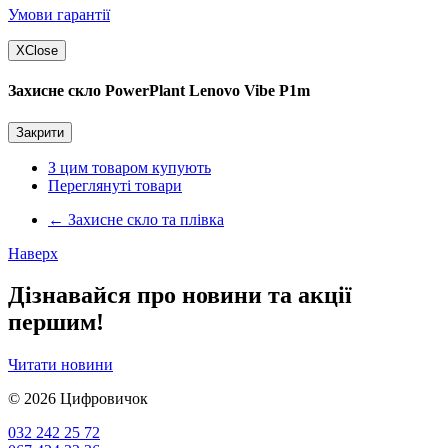
Умови гарантії
X
Close
Захисне скло PowerPlant Lenovo Vibe P1m
Закрити
З цим товаром купують
Переглянуті товари
←
Захисне скло та плівка
Наверх
Дізнавайся про новини та акції
першим!
Читати новини
© 2026
Цифровичок
032 242 25 72