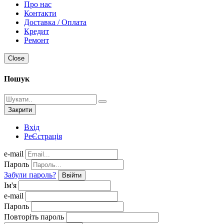
Про нас
Контакти
Доставка / Оплата
Кредит
Ремонт
Close
Пошук
Закрити
Вхід
РеЄстрація
e-mail
Пароль
Забули пароль?
Ввійти
Ім'я
e-mail
Пароль
Повторіть пароль