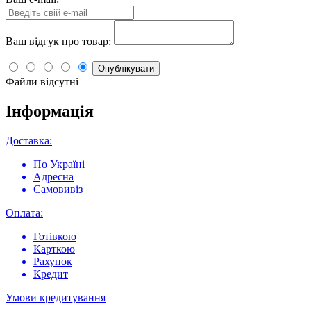
Ваш відгук про товар:
Опублікувати
Файли відсутні
Інформація
Доставка:
По Україні
Адресна
Самовивіз
Оплата:
Готівкою
Карткою
Рахунок
Кредит
Умови кредитування