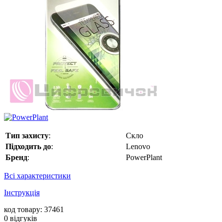
Тип захисту
:
Скло
Підходить до
:
Lenovo
Бренд
:
PowerPlant
Всі характеристики
Інструкція
код товару: 37461
0
відгуків