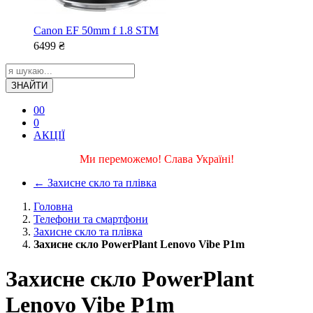
Canon EF 50mm f 1.8 STM
6499
₴
ЗНАЙТИ
0
0
0
АКЦІЇ
Ми переможемо! Слава Україні!
←
Захисне скло та плівка
Головна
Телефони та смартфони
Захисне скло та плівка
Захисне скло PowerPlant Lenovo Vibe P1m
Захисне скло PowerPlant
Lenovo Vibe P1m