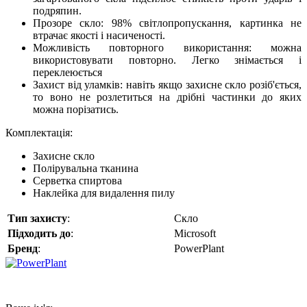
подряпин.
Прозоре скло: 98% світлопропускання, картинка не
втрачає якості і насиченості.
Можливість повторного використання: можна
використовувати повторно. Легко знімається і
переклеюється
Захист від уламків: навіть якщо захисне скло розіб'ється,
то воно не розлетиться на дрібні частинки до яких
можна порізатись.
Комплектація:
Захисне скло
Полірувальна тканина
Серветка спиртова
Наклейка для видалення пилу
Тип захисту
:
Скло
Підходить до
:
Microsoft
Бренд
:
PowerPlant