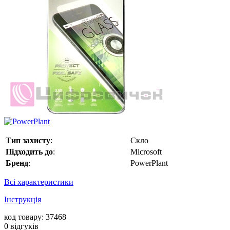
Тип захисту
:
Скло
Підходить до
:
Microsoft
Бренд
:
PowerPlant
Всі характеристики
Інструкція
код товару: 37468
0
відгуків