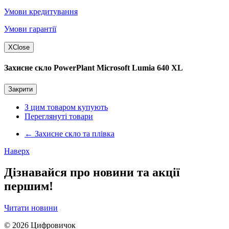
Умови кредитування
Умови гарантії
X
Close
Захисне скло PowerPlant Microsoft Lumia 640 XL
Закрити
З цим товаром купують
Переглянуті товари
←
Захисне скло та плівка
Наверх
Дізнавайся про новини та акції
першим!
Читати новини
© 2026
Цифровичок