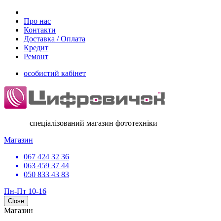
Про нас
Контакти
Доставка / Оплата
Кредит
Ремонт
особистий кабінет
спеціалізований магазин фототехніки
Магазин
067 424 32 36
063 459 37 44
050 833 43 83
Пн-Пт 10-16
Close
Магазин