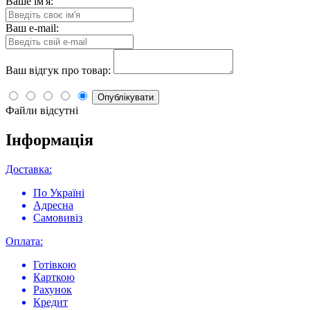
Ваше ім'я:
Ваш e-mail:
Ваш відгук про товар:
Опублікувати
Файли відсутні
Інформація
Доставка:
По Україні
Адресна
Самовивіз
Оплата:
Готівкою
Карткою
Рахунок
Кредит