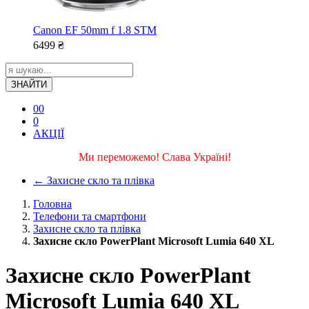
Canon EF 50mm f 1.8 STM
6499
₴
ЗНАЙТИ
0
0
0
АКЦІЇ
Ми переможемо! Слава Україні!
←
Захисне скло та плівка
Головна
Телефони та смартфони
Захисне скло та плівка
Захисне скло PowerPlant Microsoft Lumia 640 XL
Захисне скло PowerPlant
Microsoft Lumia 640 XL