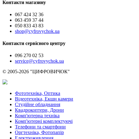
Контакти магазину
067 424 32 36
063 459 37 44
050 833 43 83
shop@cyfrovychok.ua
Контакти сервісного центру
096 270 02 53
service@cyfrovychok.ua
© 2005-2026 "ЦИФРОВИЧОК"
Фототехніка, Оптика
Відеотехніка, Екшн камери
Студійне обладнання
Квадрокоптери, Дрони
Комп'ютерна техніка
Комп'ютерні комплектуючі
Телефони та смартфони
Оргтехніка, Фотопапір
Електроживлення