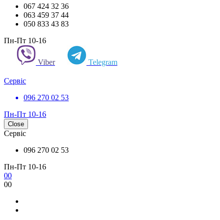
067 424 32 36
063 459 37 44
050 833 43 83
Пн-Пт 10-16
Viber
Telegram
Сервіс
096 270 02 53
Пн-Пт 10-16
Close
Сервіс
096 270 02 53
Пн-Пт 10-16
0
0
0
0