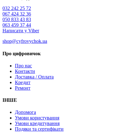
032 242 25 72
067 424 32 36
050 833 43 83
063 459 37 44
Написати у Viber
shop@cyfrovychok.ua
Про цифровичок
Про нас
Контакти
Доставка / Оплата
Кредит
Ремонт
ІНШЕ
Допомога
Умови користування
Умови кредитування
Подяки та сертифікати