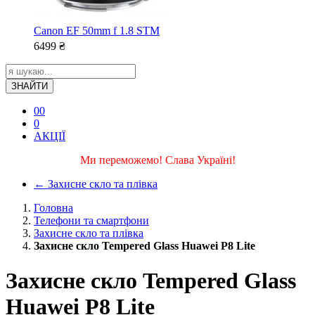
Canon EF 50mm f 1.8 STM
6499
₴
ЗНАЙТИ
0
0
0
АКЦІЇ
Ми переможемо! Слава Україні!
←
Захисне скло та плівка
Головна
Телефони та смартфони
Захисне скло та плівка
Захисне скло Tempered Glass Huawei P8 Lite
Захисне скло Tempered Glass
Huawei P8 Lite