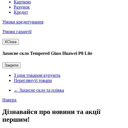
Карткою
Рахунок
Кредит
Умови кредитування
Умови гарантії
X
Close
Захисне скло Tempered Glass Huawei P8 Lite
Закрити
З цим товаром купують
Переглянуті товари
←
Захисне скло та плівка
Наверх
Дізнавайся про новини та акції
першим!