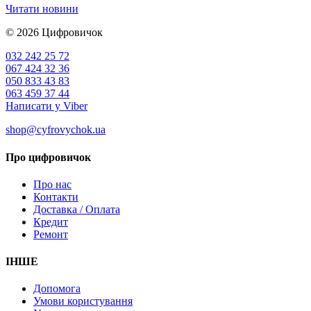
Читати новини
© 2026
Цифровичок
032 242 25 72
067 424 32 36
050 833 43 83
063 459 37 44
Написати у Viber
shop@cyfrovychok.ua
Про цифровичок
Про нас
Контакти
Доставка / Оплата
Кредит
Ремонт
ІНШЕ
Допомога
Умови користування