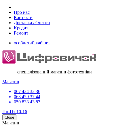
Про нас
Контакти
Доставка / Оплата
Кредит
Ремонт
особистий кабінет
спеціалізований магазин фототехніки
Магазин
067 424 32 36
063 459 37 44
050 833 43 83
Пн-Пт 10-16
Close
Магазин