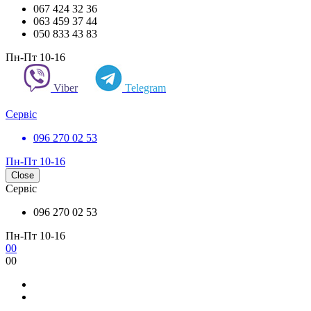
067 424 32 36
063 459 37 44
050 833 43 83
Пн-Пт 10-16
Viber
Telegram
Сервіс
096 270 02 53
Пн-Пт 10-16
Close
Сервіс
096 270 02 53
Пн-Пт 10-16
0
0
0
0