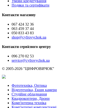
Умови кредитування
Подяки та сертифікати
Контакти магазину
067 424 32 36
063 459 37 44
050 833 43 83
shop@cyfrovychok.ua
Контакти сервісного центру
096 270 02 53
service@cyfrovychok.ua
© 2005-2026 "ЦИФРОВИЧОК"
Фототехніка, Оптика
Відеотехніка, Екшн камери
Студійне обладнання
Квадрокоптери, Дрони
Комп'ютерна техніка
Комп'ютерні комплектуючі