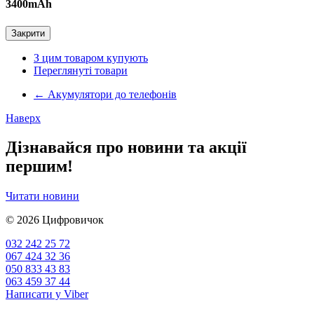
3400mAh
Закрити
З цим товаром купують
Переглянуті товари
←
Акумулятори до телефонів
Наверх
Дізнавайся про новини та акції
першим!
Читати новини
© 2026
Цифровичок
032 242 25 72
067 424 32 36
050 833 43 83
063 459 37 44
Написати у Viber