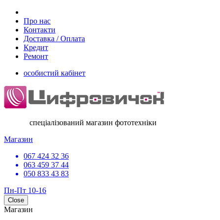
Про нас
Контакти
Доставка / Оплата
Кредит
Ремонт
особистий кабінет
спеціалізований магазин фототехніки
Магазин
067 424 32 36
063 459 37 44
050 833 43 83
Пн-Пт 10-16
Close
Магазин