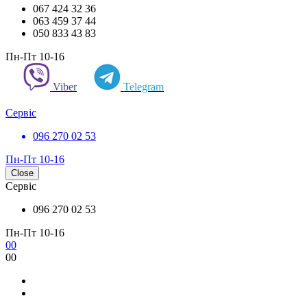
067 424 32 36
063 459 37 44
050 833 43 83
Пн-Пт 10-16
Viber
Telegram
Сервіс
096 270 02 53
Пн-Пт 10-16
Close
Сервіс
096 270 02 53
Пн-Пт 10-16
0
0
0
0