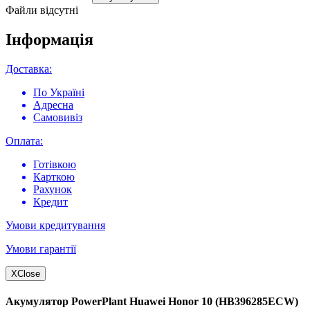
Файли відсутні
Інформація
Доставка:
По Україні
Адресна
Самовивіз
Оплата:
Готівкою
Карткою
Рахунок
Кредит
Умови кредитування
Умови гарантії
X
Close
Акумулятор PowerPlant Huawei Honor 10 (HB396285ECW)