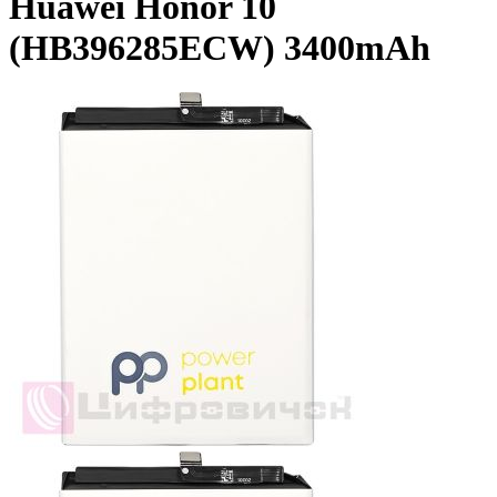
Huawei Honor 10
(HB396285ECW) 3400mAh