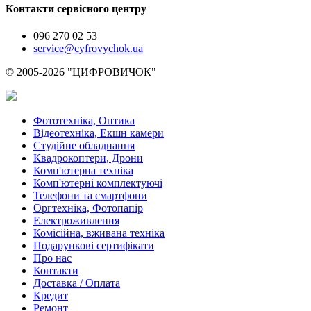
Контакти сервісного центру
096 270 02 53
service@cyfrovychok.ua
© 2005-2026 "ЦИФРОВИЧОК"
Фототехніка, Оптика
Відеотехніка, Екшн камери
Студійне обладнання
Квадрокоптери, Дрони
Комп'ютерна техніка
Комп'ютерні комплектуючі
Телефони та смартфони
Оргтехніка, Фотопапір
Електроживлення
Комісійна, вживана техніка
Подарункові сертифікати
Про нас
Контакти
Доставка / Оплата
Кредит
Ремонт