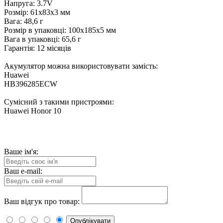
Напруга: 3.7V
Розмір: 61x83x3 мм
Вага: 48,6 г
Розмір в упаковці: 100x185x5 мм
Вага в упаковці: 65,6 г
Гарантія: 12 місяців
Акумулятор можна використовувати замість:
Huawei
HB396285ECW
Сумісний з такими пристроями:
Huawei Honor 10
Ваше ім'я:
Ваш e-mail:
Ваш відгук про товар:
Опублікувати