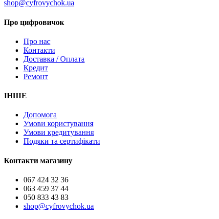
shop@cyfrovychok.ua
Про цифровичок
Про нас
Контакти
Доставка / Оплата
Кредит
Ремонт
ІНШЕ
Допомога
Умови користування
Умови кредитування
Подяки та сертифікати
Контакти магазину
067 424 32 36
063 459 37 44
050 833 43 83
shop@cyfrovychok.ua