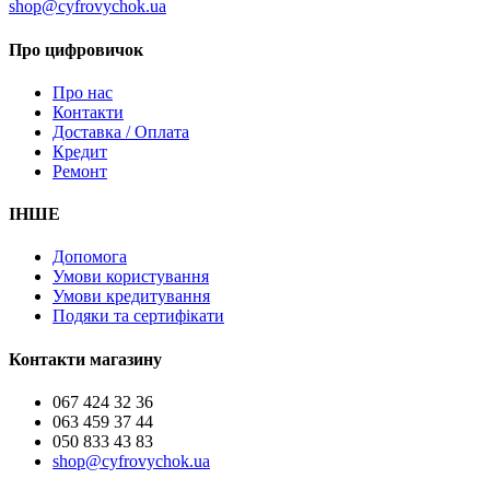
shop@cyfrovychok.ua
Про цифровичок
Про нас
Контакти
Доставка / Оплата
Кредит
Ремонт
ІНШЕ
Допомога
Умови користування
Умови кредитування
Подяки та сертифікати
Контакти магазину
067 424 32 36
063 459 37 44
050 833 43 83
shop@cyfrovychok.ua