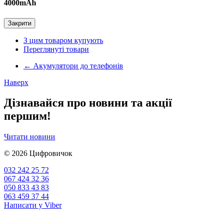
4000mAh
Закрити
З цим товаром купують
Переглянуті товари
←
Акумулятори до телефонів
Наверх
Дізнавайся про новини та акції
першим!
Читати новини
© 2026
Цифровичок
032 242 25 72
067 424 32 36
050 833 43 83
063 459 37 44
Написати у Viber