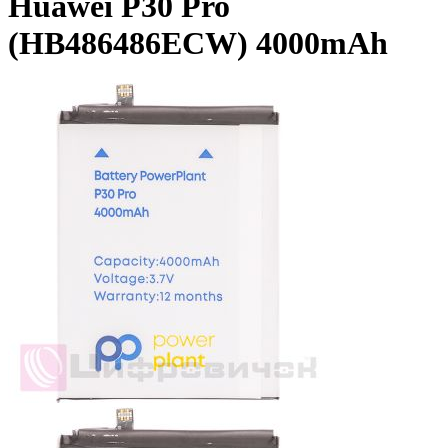
Huawei P30 Pro
(HB486486ECW) 4000mAh