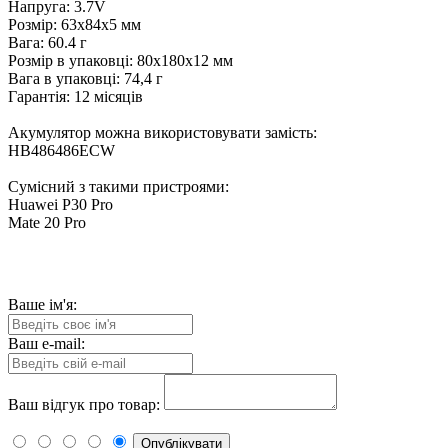
Напруга: 3.7V
Розмір: 63x84x5 мм
Вага: 60.4 г
Розмір в упаковці: 80x180x12 мм
Вага в упаковці: 74,4 г
Гарантія: 12 місяців
Акумулятор можна використовувати замість:
HB486486ECW
Сумісний з такими пристроями:
Huawei P30 Pro
Mate 20 Pro
Ваше ім'я:
Ваш e-mail:
Ваш відгук про товар:
Опублікувати