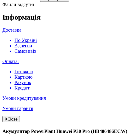
Файли відсутні
Інформація
Доставка:
По Україні
Адресна
Самовивіз
Оплата:
Готівкою
Карткою
Рахунок
Кредит
Умови кредитування
Умови гарантії
X
Close
Акумулятор PowerPlant Huawei P30 Pro (HB486486ECW)