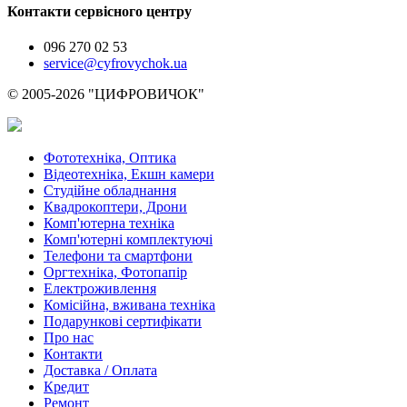
Контакти сервісного центру
096 270 02 53
service@cyfrovychok.ua
© 2005-2026 "ЦИФРОВИЧОК"
Фототехніка, Оптика
Відеотехніка, Екшн камери
Студійне обладнання
Квадрокоптери, Дрони
Комп'ютерна техніка
Комп'ютерні комплектуючі
Телефони та смартфони
Оргтехніка, Фотопапір
Електроживлення
Комісійна, вживана техніка
Подарункові сертифікати
Про нас
Контакти
Доставка / Оплата
Кредит
Ремонт