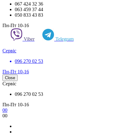
067 424 32 36
063 459 37 44
050 833 43 83
Пн-Пт 10-16
Viber
Telegram
Сервіс
096 270 02 53
Пн-Пт 10-16
Close
Сервіс
096 270 02 53
Пн-Пт 10-16
0
0
0
0