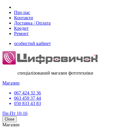
Про нас
Контакти
Доставка / Оплата
Кредит
Ремонт
особистий кабінет
спеціалізований магазин фототехніки
Магазин
067 424 32 36
063 459 37 44
050 833 43 83
Пн-Пт 10-16
Close
Магазин