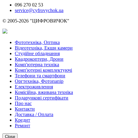
096 270 02 53
service@cyfrovychok.ua
© 2005-2026 "ЦИФРОВИЧОК"
Фототехніка, Оптика
Відеотехніка, Екшн камери
Студійне обладнання
Квадрокоптери, Дрони
Комп'ютерна техніка
Комп'ютерні комплектуючі
Телефони та смартфони
Оргтехніка, Фотопапір
Електроживлення
Комісійна, вживана техніка
Подарункові сертифікати
Про нас
Контакти
Доставка / Оплата
Кредит
Ремонт
Close