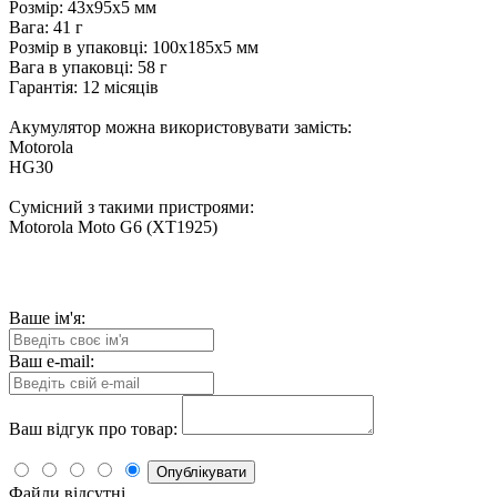
Розмір: 43x95x5 мм
Вага: 41 г
Розмір в упаковці: 100x185x5 мм
Вага в упаковці: 58 г
Гарантія: 12 місяців
Акумулятор можна використовувати замість:
Motorola
HG30
Сумісний з такими пристроями:
Motorola Moto G6 (XT1925)
Ваше ім'я:
Ваш e-mail:
Ваш відгук про товар:
Опублікувати
Файли відсутні