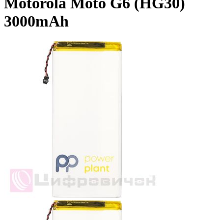
Motorola Moto G6 (HG30)
3000mAh