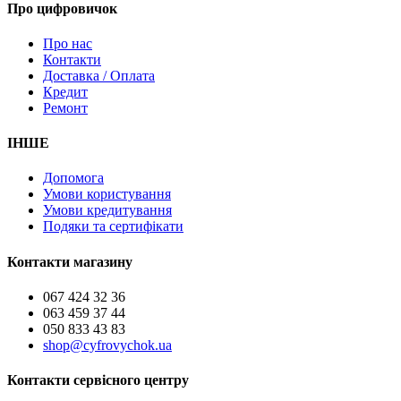
Про цифровичок
Про нас
Контакти
Доставка / Оплата
Кредит
Ремонт
ІНШЕ
Допомога
Умови користування
Умови кредитування
Подяки та сертифікати
Контакти магазину
067 424 32 36
063 459 37 44
050 833 43 83
shop@cyfrovychok.ua
Контакти сервісного центру