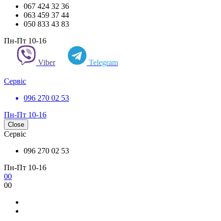
067 424 32 36
063 459 37 44
050 833 43 83
Пн-Пт 10-16
Viber
Telegram
Сервіс
096 270 02 53
Пн-Пт 10-16
Close
Сервіс
096 270 02 53
Пн-Пт 10-16
0
0
0
0