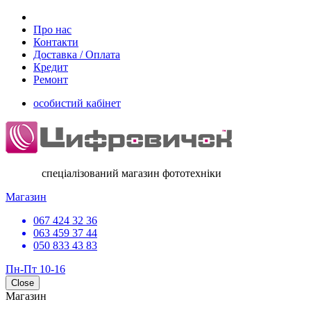
Про нас
Контакти
Доставка / Оплата
Кредит
Ремонт
особистий кабінет
спеціалізований магазин фототехніки
Магазин
067 424 32 36
063 459 37 44
050 833 43 83
Пн-Пт 10-16
Close
Магазин