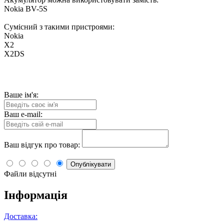
Nokia BV-5S
Сумісний з такими пристроями:
Nokia
X2
X2DS
Ваше ім'я:
Ваш e-mail:
Ваш відгук про товар:
Опублікувати
Файли відсутні
Інформація
Доставка: