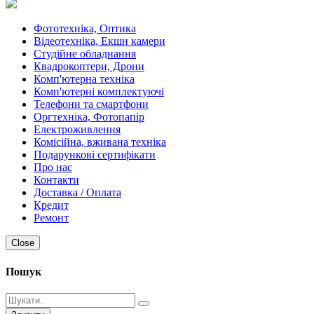
Фототехніка, Оптика
Відеотехніка, Екшн камери
Студійне обладнання
Квадрокоптери, Дрони
Комп'ютерна техніка
Комп'ютерні комплектуючі
Телефони та смартфони
Оргтехніка, Фотопапір
Електроживлення
Комісійна, вживана техніка
Подарункові сертифікати
Про нас
Контакти
Доставка / Оплата
Кредит
Ремонт
Close
Пошук