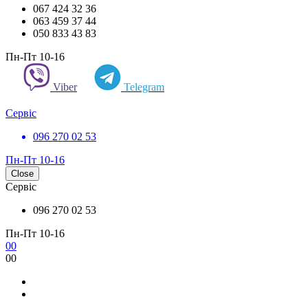
067 424 32 36
063 459 37 44
050 833 43 83
Пн-Пт 10-16
Viber
Telegram
Сервіс
096 270 02 53
Пн-Пт 10-16
Close
Сервіс
096 270 02 53
Пн-Пт 10-16
0
0
0
0