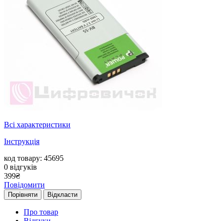
Всі характеристики
Інструкція
код товару: 45695
0
відгуків
399
₴
Повідомити
Порівняти
Відкласти
Про товар
Відгуки