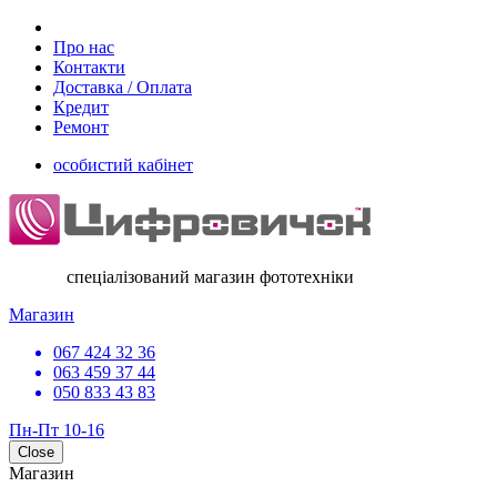
Про нас
Контакти
Доставка / Оплата
Кредит
Ремонт
особистий кабінет
спеціалізований магазин фототехніки
Магазин
067 424 32 36
063 459 37 44
050 833 43 83
Пн-Пт 10-16
Close
Магазин