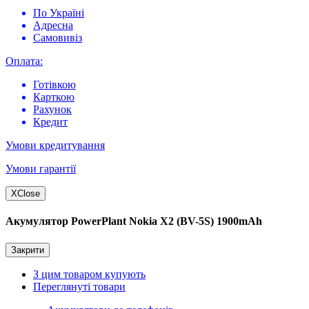
По Україні
Адресна
Самовивіз
Оплата:
Готівкою
Карткою
Рахунок
Кредит
Умови кредитування
Умови гарантії
X
Close
Акумулятор PowerPlant Nokia X2 (BV-5S) 1900mAh
Закрити
З цим товаром купують
Переглянуті товари