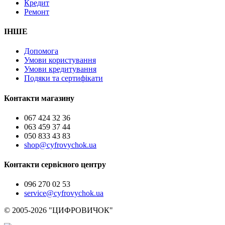
Кредит
Ремонт
ІНШЕ
Допомога
Умови користування
Умови кредитування
Подяки та сертифікати
Контакти магазину
067 424 32 36
063 459 37 44
050 833 43 83
shop@cyfrovychok.ua
Контакти сервісного центру
096 270 02 53
service@cyfrovychok.ua
© 2005-2026 "ЦИФРОВИЧОК"