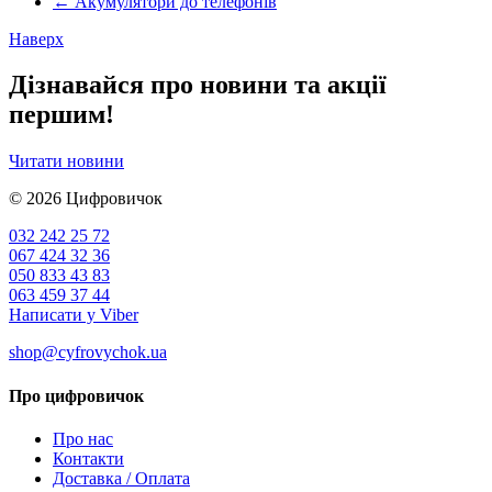
←
Акумулятори до телефонів
Наверх
Дізнавайся про новини та акції
першим!
Читати новини
© 2026
Цифровичок
032 242 25 72
067 424 32 36
050 833 43 83
063 459 37 44
Написати у Viber
shop@cyfrovychok.ua
Про цифровичок
Про нас
Контакти
Доставка / Оплата