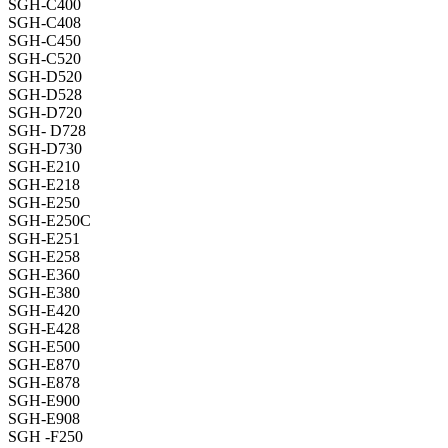
SGH-C400
SGH-C408
SGH-C450
SGH-C520
SGH-D520
SGH-D528
SGH-D720
SGH- D728
SGH-D730
SGH-E210
SGH-E218
SGH-E250
SGH-E250C
SGH-E251
SGH-E258
SGH-E360
SGH-E380
SGH-E420
SGH-E428
SGH-E500
SGH-E870
SGH-E878
SGH-E900
SGH-E908
SGH -F250