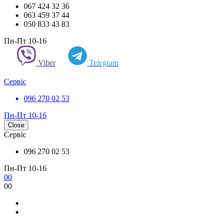
067 424 32 36
063 459 37 44
050 833 43 83
Пн-Пт 10-16
Viber
Telegram
Сервіс
096 270 02 53
Пн-Пт 10-16
Close
Сервіс
096 270 02 53
Пн-Пт 10-16
0
0
0
0