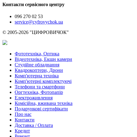
Контакти сервісного центру
096 270 02 53
service@cyfrovychok.ua
© 2005-2026 "ЦИФРОВИЧОК"
Фототехніка, Оптика
Відеотехніка, Екшн камери
Студійне обладнання
Квадрокоптери, Дрони
Комп'ютерна техніка
Комп'ютерні комплектуючі
Телефони та смартфони
Оргтехніка, Фотопапір
Електроживлення
Комісійна, вживана техніка
Подарункові сертифікати
Про нас
Контакти
Доставка / Оплата
Кредит
Ремонт