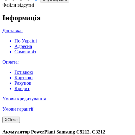
Файли відсутні
Інформація
Доставка:
По Україні
Адресна
Самовивіз
Оплата:
Готівкою
Карткою
Рахунок
Кредит
Умови кредитування
Умови гарантії
X
Close
Акумулятор PowerPlant Samsung C5212, C3212