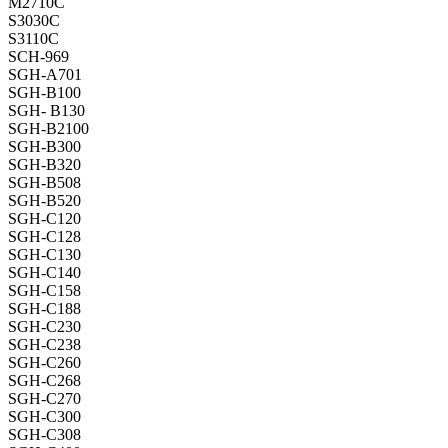
M2710C
S3030C
S3110C
SCH-969
SGH-A701
SGH-B100
SGH- B130
SGH-B2100
SGH-B300
SGH-B320
SGH-B508
SGH-B520
SGH-C120
SGH-C128
SGH-C130
SGH-C140
SGH-C158
SGH-C188
SGH-C230
SGH-C238
SGH-C260
SGH-C268
SGH-C270
SGH-C300
SGH-C308