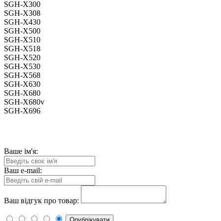
SGH-X300
SGH-X308
SGH-X430
SGH-X500
SGH-X510
SGH-X518
SGH-X520
SGH-X530
SGH-X568
SGH-X630
SGH-X680
SGH-X680v
SGH-X696
Ваше ім'я:
Ваш e-mail:
Ваш відгук про товар:
Опублікувати