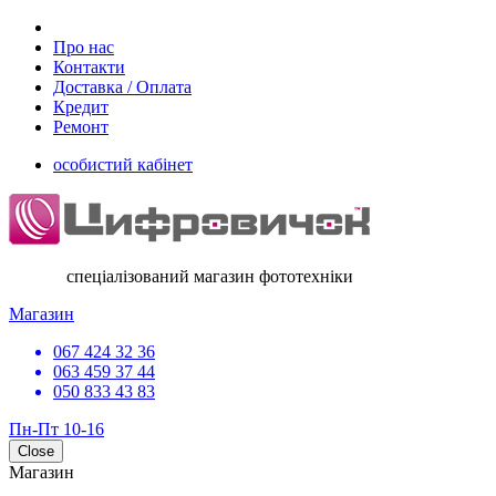
Про нас
Контакти
Доставка / Оплата
Кредит
Ремонт
особистий кабінет
спеціалізований магазин фототехніки
Магазин
067 424 32 36
063 459 37 44
050 833 43 83
Пн-Пт 10-16
Close
Магазин