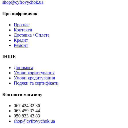
shop@cyfrovychok.ua
Про цифровичок
Про нас
Контакти
Доставка / Оплата
Кредит
Ремонт
ІНШЕ
Допомога
Умови користування
Умови кредитування
Подяки та сертифікати
Контакти магазину
067 424 32 36
063 459 37 44
050 833 43 83
shop@cyfrovychok.ua