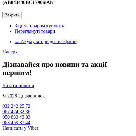
(AB043446BC) 790mAh
Закрити
З цим товаром купують
Переглянуті товари
←
Акумулятори до телефонів
Наверх
Дізнавайся про новини та акції
першим!
Читати новини
© 2026
Цифровичок
032 242 25 72
067 424 32 36
050 833 43 83
063 459 37 44
Написати у Viber