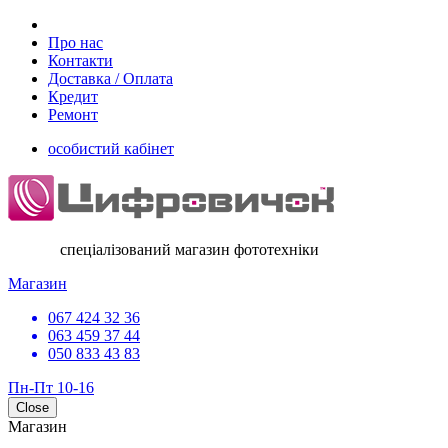
Про нас
Контакти
Доставка / Оплата
Кредит
Ремонт
особистий кабінет
спеціалізований магазин фототехніки
Магазин
067 424 32 36
063 459 37 44
050 833 43 83
Пн-Пт 10-16
Close
Магазин