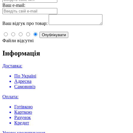
Ваш e-mail:
Ваш відгук про товар:
Опублікувати
Файли відсутні
Інформація
Доставка:
По Україні
Адресна
Самовивіз
Оплата:
Готівкою
Карткою
Рахунок
Кредит
Умови кредитування