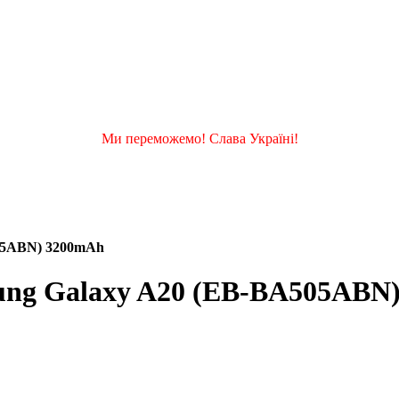
Ми переможемо! Слава Україні!
505ABN) 3200mAh
ung Galaxy A20 (EB-BA505ABN