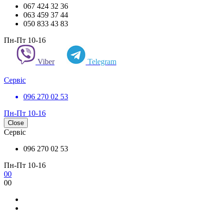
067 424 32 36
063 459 37 44
050 833 43 83
Пн-Пт 10-16
Viber
Telegram
Сервіс
096 270 02 53
Пн-Пт 10-16
Close
Сервіс
096 270 02 53
Пн-Пт 10-16
0
0
0
0