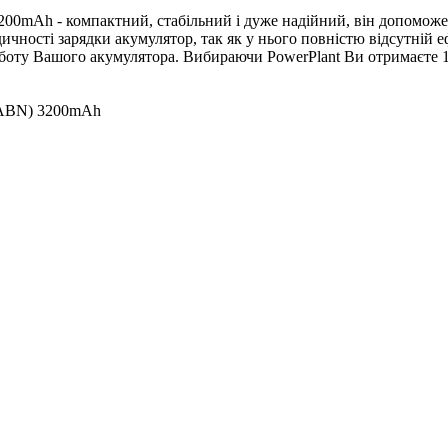
mAh - компактний, стабільний і дуже надійний, він допоможе в
ичності зарядки акумулятор, так як у нього повністю відсутній е
роботу Вашого акумулятора. Вибираючи PowerPlant Ви отримаєте 
5ABN) 3200mAh