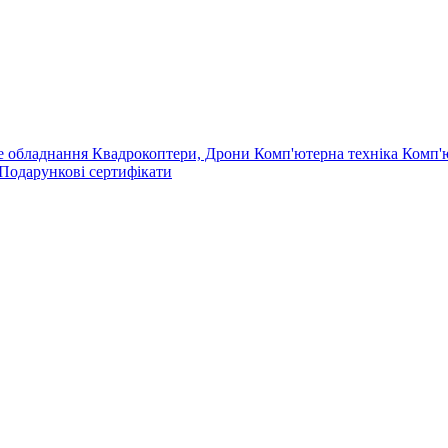
е обладнання
Квадрокоптери, Дрони
Комп'ютерна техніка
Комп'
Подарункові сертифікати