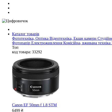
Каталог товарів
Фототехніка, Оптика
Відеотехніка, Екшн камери
Студійн
Фотопапір
Електроживлення
Комісійна, вживана техніка
Топ
код товара: 33292
Canon EF 50mm f 1.8 STM
6499
₴