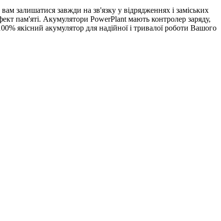
ам залишатися завжди на зв'язку у відрядженнях і заміських
фект пам'яті. Акумулятори PowerPlant мають контролер заряду,
100% якісний акумулятор для надійної і тривалої роботи Вашого