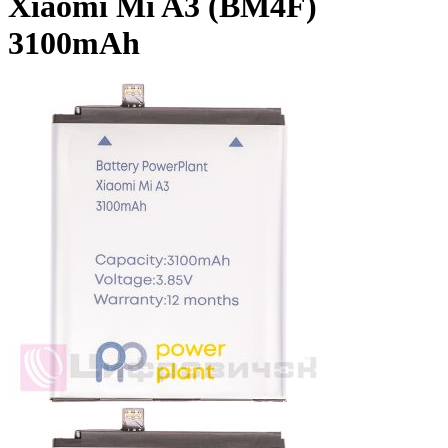
Xiaomi Mi A3 (BM4F)
3100mAh