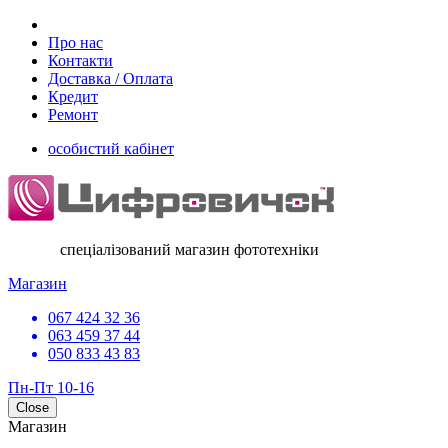
Про нас
Контакти
Доставка / Оплата
Кредит
Ремонт
особистий кабінет
спеціалізований магазин фототехніки
Магазин
067 424 32 36
063 459 37 44
050 833 43 83
Пн-Пт 10-16
Close
Магазин