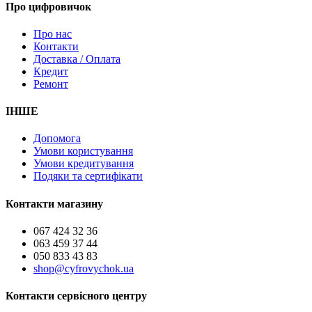
Про цифровичок
Про нас
Контакти
Доставка / Оплата
Кредит
Ремонт
ІНШЕ
Допомога
Умови користування
Умови кредитування
Подяки та сертифікати
Контакти магазину
067 424 32 36
063 459 37 44
050 833 43 83
shop@cyfrovychok.ua
Контакти сервісного центру