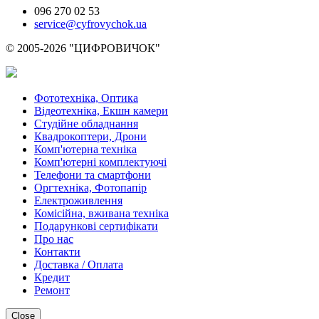
096 270 02 53
service@cyfrovychok.ua
© 2005-2026 "ЦИФРОВИЧОК"
Фототехніка, Оптика
Відеотехніка, Екшн камери
Студійне обладнання
Квадрокоптери, Дрони
Комп'ютерна техніка
Комп'ютерні комплектуючі
Телефони та смартфони
Оргтехніка, Фотопапір
Електроживлення
Комісійна, вживана техніка
Подарункові сертифікати
Про нас
Контакти
Доставка / Оплата
Кредит
Ремонт
Close