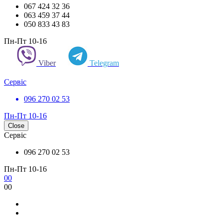
067 424 32 36
063 459 37 44
050 833 43 83
Пн-Пт 10-16
Viber
Telegram
Сервіс
096 270 02 53
Пн-Пт 10-16
Close
Сервіс
096 270 02 53
Пн-Пт 10-16
0
0
0
0