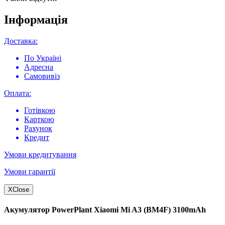
Інформація
Доставка:
По Україні
Адресна
Самовивіз
Оплата:
Готівкою
Карткою
Рахунок
Кредит
Умови кредитування
Умови гарантії
X
Close
Акумулятор PowerPlant Xiaomi Mi A3 (BM4F) 3100mAh