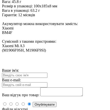
Вага: 45.8 г
Розмір в упаковці: 100x185x8 мм
Вага в упаковці: 63.2 г
Гарантія: 12 місяців
Акумулятор можна використовувати замість:
Xiaomi
BM4F
Сумісний з такими пристроями:
Xiaomi Mi A3
(M1906F9SH, M1906F9SI)
Ваше ім'я:
Ваш e-mail:
Ваш відгук про товар:
Опублікувати
Файли відсутні