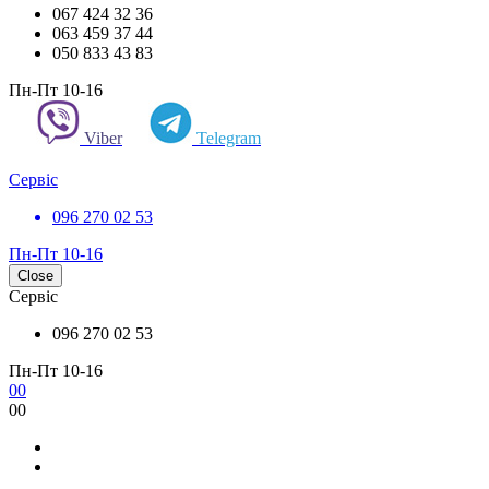
067 424 32 36
063 459 37 44
050 833 43 83
Пн-Пт 10-16
Viber
Telegram
Сервіс
096 270 02 53
Пн-Пт 10-16
Close
Сервіс
096 270 02 53
Пн-Пт 10-16
0
0
0
0