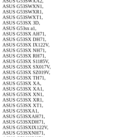
ASUS G53SWXA2,
ASUS G53SWXN1,
ASUS G53SWXR1,
ASUS G53SWXT1,
ASUS G53SX 3D,
ASUS G53sx a1,
ASUS G53SX AH71,
ASUS G53SX DH71,
ASUS G53SX IX122V,
ASUS G53SX NH71,
ASUS G53SX RH71,
ASUS G53SX S1185V,
ASUS G53SX SX017V,
ASUS G53SX SZ019V,
ASUS G53SX TH71,
ASUS G53SX XA,
ASUS G53SX XA1,
ASUS G53SX XN1,
ASUS G53SX XR1,
ASUS G53SX XT1,
ASUS G53SXA1,
ASUS G53SXAH71,
ASUS G53SXDH71,
ASUS G53SXIX122V,
ASUS G53SXNH71,