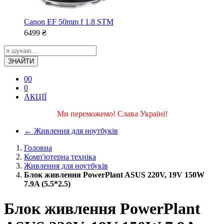
Canon EF 50mm f 1.8 STM
6499
₴
ЗНАЙТИ
0
0
0
АКЦІЇ
Ми переможемо! Слава Україні!
←
Живлення для ноутбуків
Головна
Комп'ютерна техніка
Живлення для ноутбуків
Блок живлення PowerPlant ASUS 220V, 19V 150W
7.9A (5.5*2.5)
Блок живлення PowerPlant