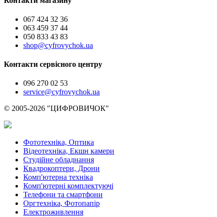
Контакти магазину
067 424 32 36
063 459 37 44
050 833 43 83
shop@cyfrovychok.ua
Контакти сервісного центру
096 270 02 53
service@cyfrovychok.ua
© 2005-2026 "ЦИФРОВИЧОК"
Фототехніка, Оптика
Відеотехніка, Екшн камери
Студійне обладнання
Квадрокоптери, Дрони
Комп'ютерна техніка
Комп'ютерні комплектуючі
Телефони та смартфони
Оргтехніка, Фотопапір
Електроживлення