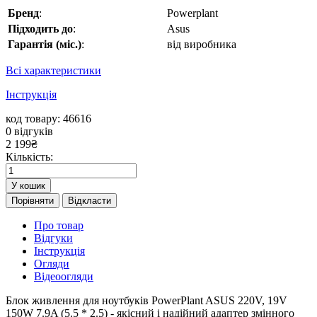
Бренд
:
Powerplant
Підходить до
:
Asus
Гарантія (міс.)
:
від виробника
Всі характеристики
Інструкція
код товару: 46616
0
відгуків
2 199
₴
Кількість:
У кошик
Порівняти
Відкласти
Про товар
Відгуки
Інструкція
Огляди
Відеоогляди
Блок живлення для ноутбуків PowerPlant ASUS 220V, 19V
150W 7.9A (5.5 * 2.5) - якісний і надійний адаптер змінного