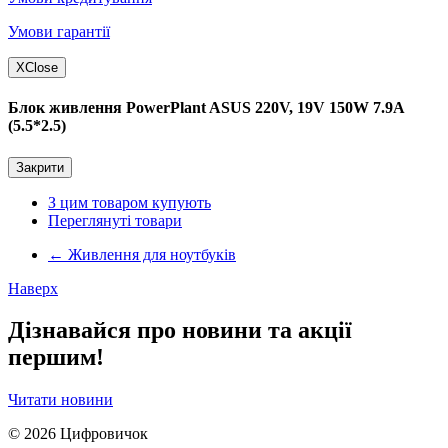
Умови гарантії
X
Close
Блок живлення PowerPlant ASUS 220V, 19V 150W 7.9A
(5.5*2.5)
Закрити
З цим товаром купують
Переглянуті товари
←
Живлення для ноутбуків
Наверх
Дізнавайся про новини та акції
першим!
Читати новини
© 2026
Цифровичок