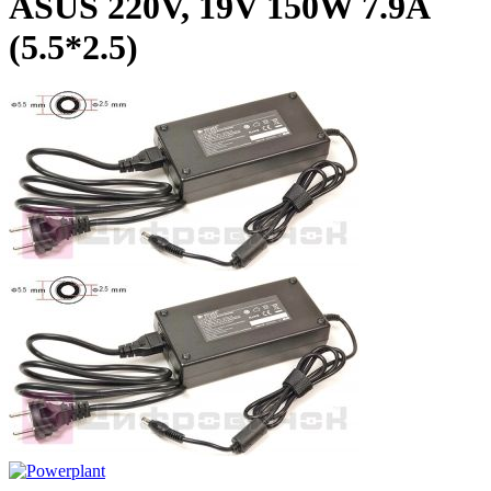
ASUS 220V, 19V 150W 7.9A
(5.5*2.5)