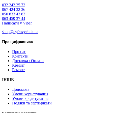
032 242 25 72
067 424 32 36
050 833 43 83
063 459 37 44
Написати у Viber
shop@cyfrovychok.ua
Про цифровичок
Про нас
Контакти
Доставка / Оплата
Кредит
Ремонт
ІНШЕ
Допомога
Умови користування
Умови кредитування
Подяки та сертифікати