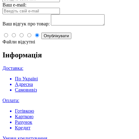
Ваш e-mail:
Ваш відгук про товар:
Опублікувати
Файли відсутні
Інформація
Доставка:
По Україні
Адресна
Самовивіз
Оплата:
Готівкою
Карткою
Рахунок
Кредит
Умови кредитування