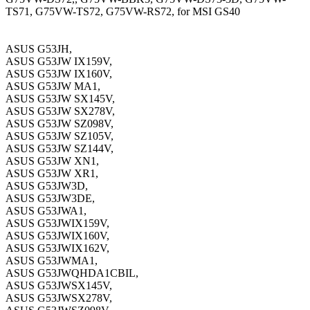
TS71, G75VW-TS72, G75VW-RS72, for MSI GS40
ASUS G53JH,
ASUS G53JW IX159V,
ASUS G53JW IX160V,
ASUS G53JW MA1,
ASUS G53JW SX145V,
ASUS G53JW SX278V,
ASUS G53JW SZ098V,
ASUS G53JW SZ105V,
ASUS G53JW SZ144V,
ASUS G53JW XN1,
ASUS G53JW XR1,
ASUS G53JW3D,
ASUS G53JW3DE,
ASUS G53JWA1,
ASUS G53JWIX159V,
ASUS G53JWIX160V,
ASUS G53JWIX162V,
ASUS G53JWMA1,
ASUS G53JWQHDA1CBIL,
ASUS G53JWSX145V,
ASUS G53JWSX278V,