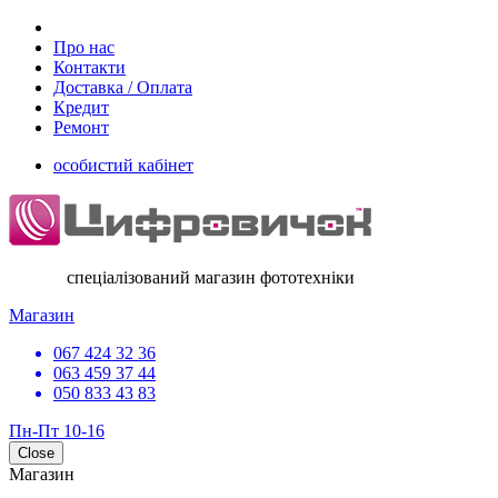
Про нас
Контакти
Доставка / Оплата
Кредит
Ремонт
особистий кабінет
спеціалізований магазин фототехніки
Магазин
067 424 32 36
063 459 37 44
050 833 43 83
Пн-Пт 10-16
Close
Магазин