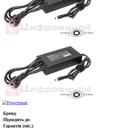
Бренд
:
Підходить до
:
Гарантія (міс.)
: