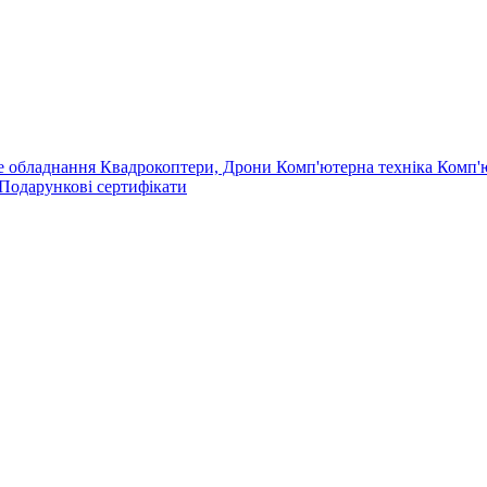
е обладнання
Квадрокоптери, Дрони
Комп'ютерна техніка
Комп'
Подарункові сертифікати