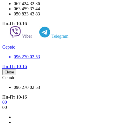
067 424 32 36
063 459 37 44
050 833 43 83
Пн-Пт 10-16
Viber
Telegram
Сервіс
096 270 02 53
Пн-Пт 10-16
Close
Сервіс
096 270 02 53
Пн-Пт 10-16
0
0
0
0