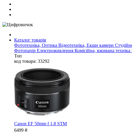
Каталог товарів
Фототехніка, Оптика
Відеотехніка, Екшн камери
Студійн
Фотопапір
Електроживлення
Комісійна, вживана техніка
Топ
код товара: 33292
Canon EF 50mm f 1.8 STM
6499
₴