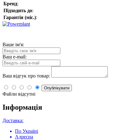
Бренд
:
Підходить до
:
Гарантія (міс.)
:
Ваше ім'я:
Ваш e-mail:
Ваш відгук про товар:
Опублікувати
Файли відсутні
Інформація
Доставка:
По Україні
Адресна