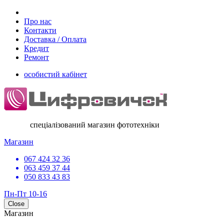
Про нас
Контакти
Доставка / Оплата
Кредит
Ремонт
особистий кабінет
спеціалізований магазин фототехніки
Магазин
067 424 32 36
063 459 37 44
050 833 43 83
Пн-Пт 10-16
Close
Магазин