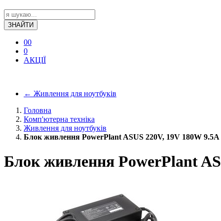
ЗНАЙТИ
0
0
0
АКЦІЇ
←
Живлення для ноутбуків
Головна
Комп'ютерна техніка
Живлення для ноутбуків
Блок живлення PowerPlant ASUS 220V, 19V 180W 9.5A (
Блок живлення PowerPlant ASU