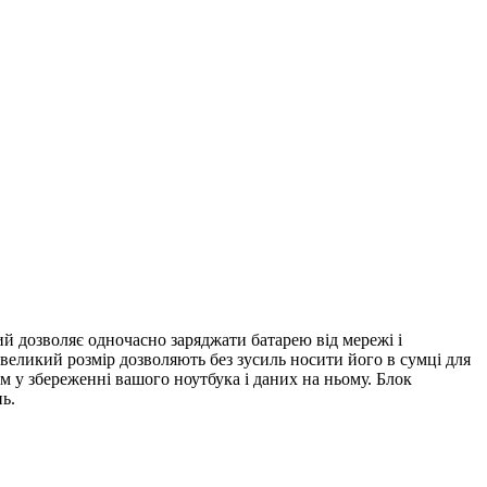
ий дозволяє одночасно заряджати батарею від мережі і
евеликий розмір дозволяють без зусиль носити його в сумці для
м у збереженні вашого ноутбука і даних на ньому. Блок
ь.