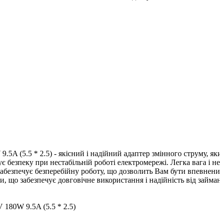
5A (5.5 * 2.5) - якісний і надійний адаптер змінного струму, як
є безпеку при нестабільній роботі електромережі. Легка вага і н
Забезпечує безперебійну роботу, що дозволить Вам бути впевнени
и, що забезпечує довговічне використання і надійність від займан
 180W 9.5A (5.5 * 2.5)