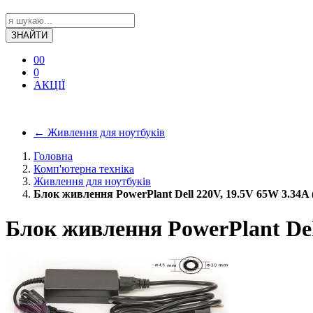
ЗНАЙТИ
0
0
0
АКЦІЇ
←
Живлення для ноутбуків
Головна
Комп'ютерна техніка
Живлення для ноутбуків
Блок живлення PowerPlant Dell 220V, 19.5V 65W 3.34A (
Блок живлення PowerPlant Dell