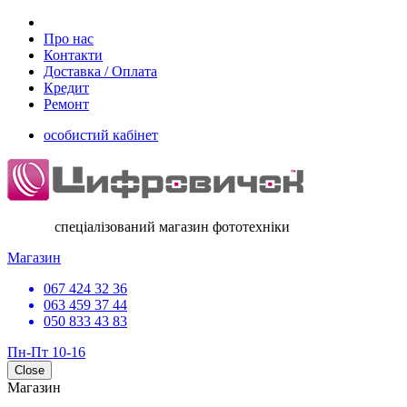
Про нас
Контакти
Доставка / Оплата
Кредит
Ремонт
особистий кабінет
спеціалізований магазин фототехніки
Магазин
067 424 32 36
063 459 37 44
050 833 43 83
Пн-Пт 10-16
Close
Магазин