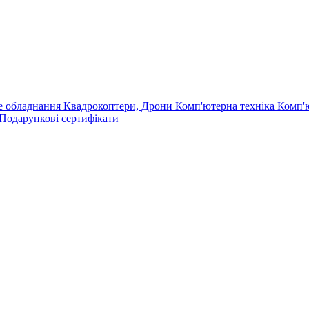
е обладнання
Квадрокоптери, Дрони
Комп'ютерна техніка
Комп'
Подарункові сертифікати