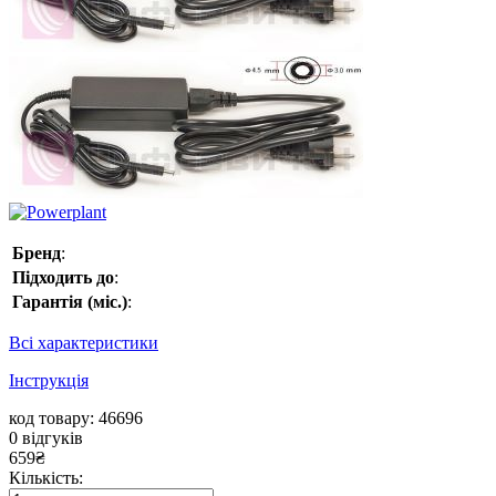
Бренд
:
Підходить до
:
Гарантія (міс.)
:
Всі характеристики
Інструкція
код товару: 46696
0
відгуків
659
₴
Кількість: