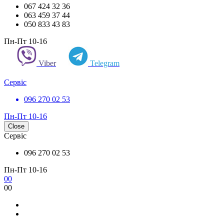
067 424 32 36
063 459 37 44
050 833 43 83
Пн-Пт 10-16
Viber
Telegram
Сервіс
096 270 02 53
Пн-Пт 10-16
Close
Сервіс
096 270 02 53
Пн-Пт 10-16
0
0
0
0