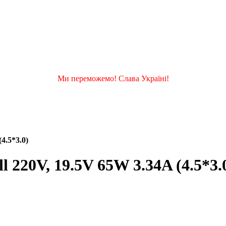
Ми переможемо! Слава Україні!
4.5*3.0)
 220V, 19.5V 65W 3.34A (4.5*3.