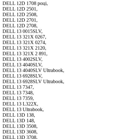
DELL 12D 1708 році,
DELL 12D 2501,
DELL 12D 2508,
DELL 12D 2701,
DELL 12D 2708,
DELL 13 0015SLV,
DELL 13 321X 0267,
DELL 13 321X 0274,
DELL 13 321X 2120,
DELL 13 321X 2 891,
DELL 13 4002SLV,
DELL 13 4040SLV,
DELL 13 4040SLV Ultrabook,
DELL 13 6928SLV,
DELL 13 6928SLV Ultrabook,
DELL 13 7347,
DELL 13 7348,
DELL 13 7359,
DELL 13 L322X,
DELL 13 Ultrabook,
DELL 13D 138,
DELL 13D 148,
DELL 13D 3508,
DELL 13D 3608,
DELL 13D 3708,