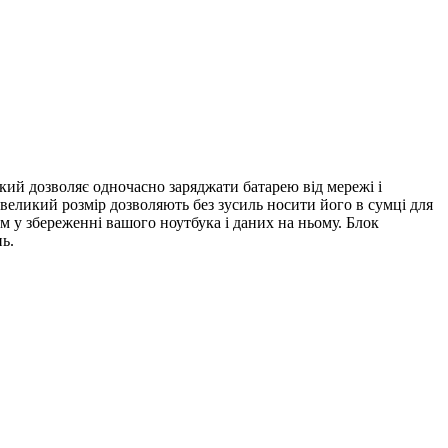
який дозволяє одночасно заряджати батарею від мережі і
евеликий розмір дозволяють без зусиль носити його в сумці для
м у збереженні вашого ноутбука і даних на ньому. Блок
ь.