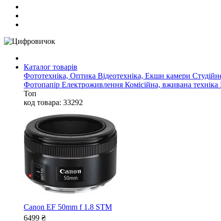
Каталог товарів
Фототехніка, Оптика
Відеотехніка, Екшн камери
Студійн
Фотопапір
Електроживлення
Комісійна, вживана техніка
Топ
код товара: 33292
Canon EF 50mm f 1.8 STM
6499
₴