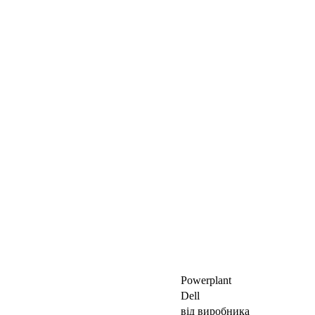
Powerplant
Dell
від виробника