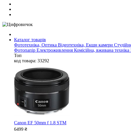
Каталог товарів
Фототехніка, Оптика
Відеотехніка, Екшн камери
Студійн
Фотопапір
Електроживлення
Комісійна, вживана техніка
Топ
код товара: 33292
Canon EF 50mm f 1.8 STM
6499
₴