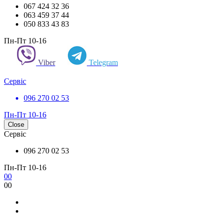
067 424 32 36
063 459 37 44
050 833 43 83
Пн-Пт 10-16
Viber
Telegram
Сервіс
096 270 02 53
Пн-Пт 10-16
Close
Сервіс
096 270 02 53
Пн-Пт 10-16
0
0
0
0