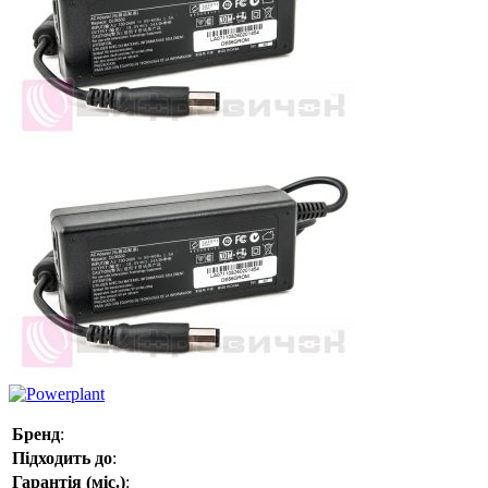
Бренд
:
Підходить до
:
Гарантія (міс.)
: