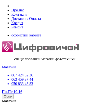
Про нас
Контакти
Доставка / Оплата
Кредит
Ремонт
особистий кабінет
спеціалізований магазин фототехніки
Магазин
067 424 32 36
063 459 37 44
050 833 43 83
Пн-Пт 10-16
Close
Магазин