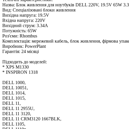
Назва: Блок живлення для ноутбуків DELL 220V, 19.5V 65W 3.34
Вид: Спеціалізовані блоки живлення
Вихідна напруга: 19.5V
Вхідна напруга: 220V
Вихідний струм: 3.34A
Потужність: 65W
Роз'єми: Rhombus
Комплектація: мережевий кабель, блок живлення, фірмова упак
Виробник: PowerPlant
Гарантія: 24 місяці
Підходить до моделей:
* XPS M1330
* INSPIRON 1318
DELL 1000,
DELL 10051,
DELL 1014,
DELL 1015,
DELL 11,
DELL 11 2955U,
DELL 11 3120,
DELL 11 CRM3120 1667BLK,
DELL 1105,