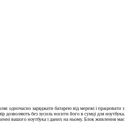
воляє одночасно заряджати батарею від мережі і працювати з
ір дозволяють без зусиль носити його в сумці для ноутбука.
женні вашого ноутбука і даних на ньому. Блок живлення має