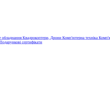
е обладнання
Квадрокоптери, Дрони
Комп'ютерна техніка
Комп'
Подарункові сертифікати