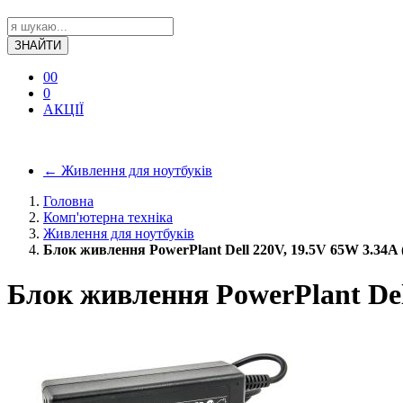
ЗНАЙТИ
0
0
0
АКЦІЇ
←
Живлення для ноутбуків
Головна
Комп'ютерна техніка
Живлення для ноутбуків
Блок живлення PowerPlant Dell 220V, 19.5V 65W 3.34A (
Блок живлення PowerPlant Dell