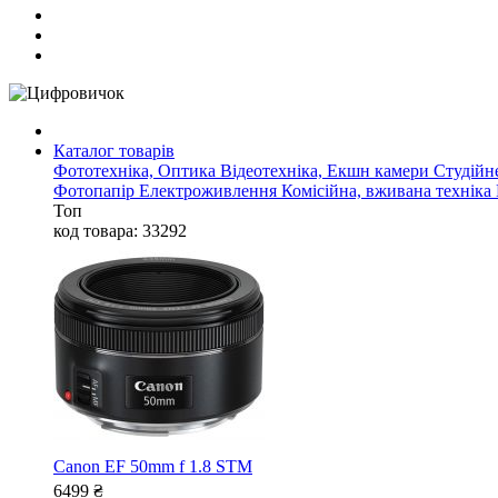
Каталог товарів
Фототехніка, Оптика
Відеотехніка, Екшн камери
Студійн
Фотопапір
Електроживлення
Комісійна, вживана техніка
Топ
код товара: 33292
Canon EF 50mm f 1.8 STM
6499
₴