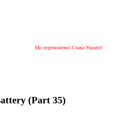
Ми переможемо! Слава Україні!
ttery (Part 35)