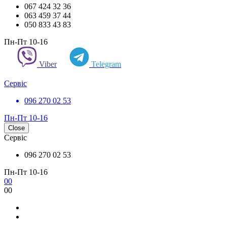
067 424 32 36
063 459 37 44
050 833 43 83
Пн-Пт 10-16
Viber
Telegram
Сервіс
096 270 02 53
Пн-Пт 10-16
Close
Сервіс
096 270 02 53
Пн-Пт 10-16
0
0
0
0