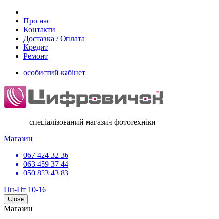
Про нас
Контакти
Доставка / Оплата
Кредит
Ремонт
особистий кабінет
спеціалізований магазин фототехніки
Магазин
067 424 32 36
063 459 37 44
050 833 43 83
Пн-Пт 10-16
Close
Магазин