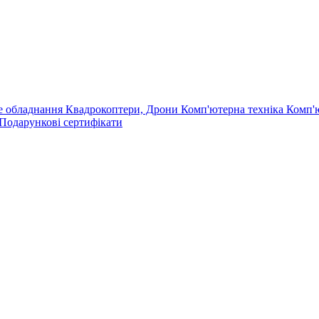
е обладнання
Квадрокоптери, Дрони
Комп'ютерна техніка
Комп'
Подарункові сертифікати