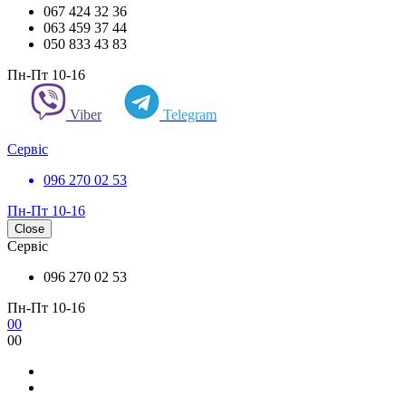
067 424 32 36
063 459 37 44
050 833 43 83
Пн-Пт 10-16
Viber
Telegram
Сервіс
096 270 02 53
Пн-Пт 10-16
Close
Сервіс
096 270 02 53
Пн-Пт 10-16
0
0
0
0