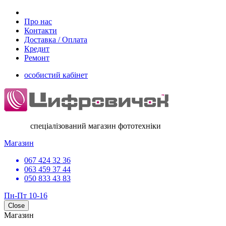
Про нас
Контакти
Доставка / Оплата
Кредит
Ремонт
особистий кабінет
спеціалізований магазин фототехніки
Магазин
067 424 32 36
063 459 37 44
050 833 43 83
Пн-Пт 10-16
Close
Магазин