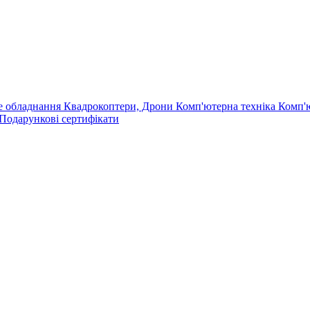
е обладнання
Квадрокоптери, Дрони
Комп'ютерна техніка
Комп'
Подарункові сертифікати