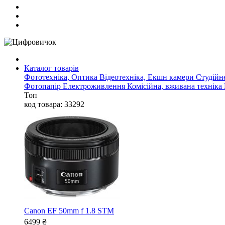
Каталог товарів
Фототехніка, Оптика
Відеотехніка, Екшн камери
Студійн
Фотопапір
Електроживлення
Комісійна, вживана техніка
Топ
код товара: 33292
Canon EF 50mm f 1.8 STM
6499
₴