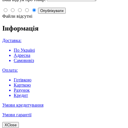
Опублікувати
Файли відсутні
Інформація
Доставка:
По Україні
Адресна
Самовивіз
Оплата:
Готівкою
Карткою
Рахунок
Кредит
Умови кредитування
Умови гарантії
X
Close