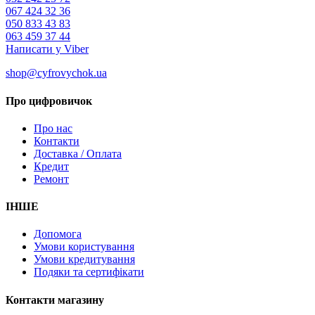
067 424 32 36
050 833 43 83
063 459 37 44
Написати у Viber
shop@cyfrovychok.ua
Про цифровичок
Про нас
Контакти
Доставка / Оплата
Кредит
Ремонт
ІНШЕ
Допомога
Умови користування
Умови кредитування
Подяки та сертифікати
Контакти магазину