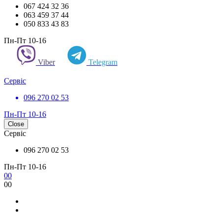
067 424 32 36
063 459 37 44
050 833 43 83
Пн-Пт 10-16
Viber
Telegram
Сервіс
096 270 02 53
Пн-Пт 10-16
Close
Сервіс
096 270 02 53
Пн-Пт 10-16
0
0
0
0