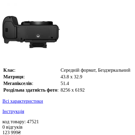
Клас
:
Середній формат, Бездзеркальний
Матриця
:
43.8 x 32.9
Мегапікселів
:
51.4
Роздільна здатність фото
:
8256 x 6192
Всі характеристики
Інструкція
код товару: 47521
0
відгуків
123 999
₴