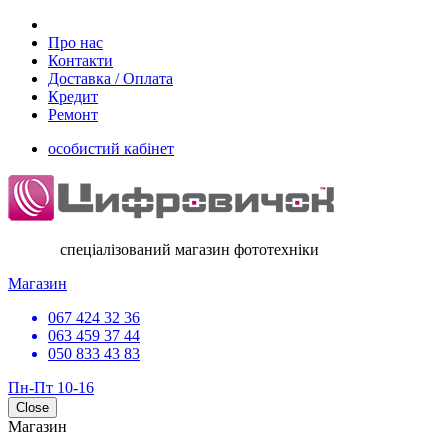
Про нас
Контакти
Доставка / Оплата
Кредит
Ремонт
особистий кабінет
спеціалізований магазин фототехніки
Магазин
067 424 32 36
063 459 37 44
050 833 43 83
Пн-Пт 10-16
Close
Магазин