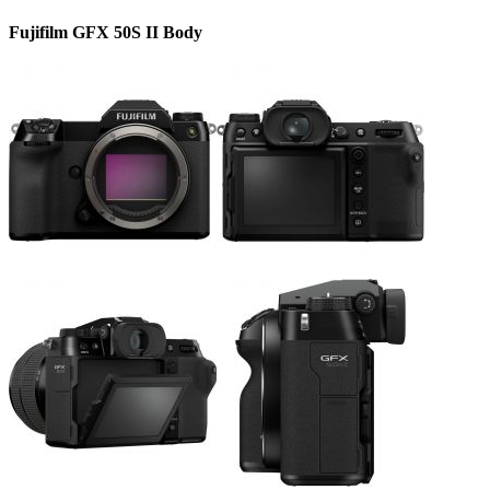
Fujifilm GFX 50S II Body