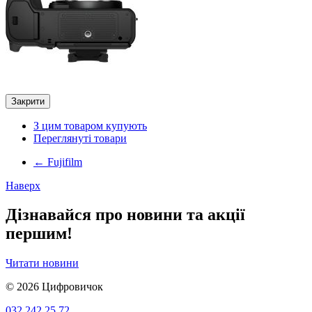
Закрити
З цим товаром купують
Переглянуті товари
←
Fujifilm
Наверх
Дізнавайся про новини та акції
першим!
Читати новини
© 2026
Цифровичок
032 242 25 72