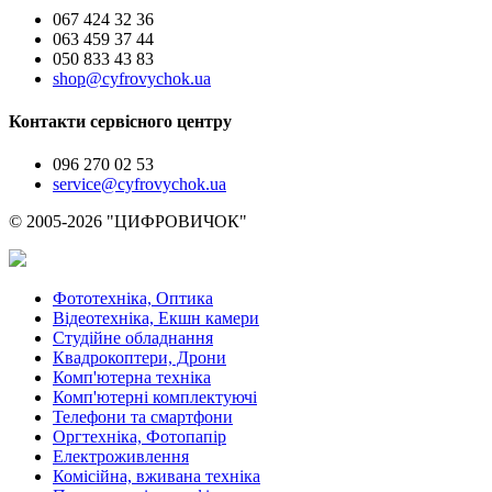
067 424 32 36
063 459 37 44
050 833 43 83
shop@cyfrovychok.ua
Контакти сервісного центру
096 270 02 53
service@cyfrovychok.ua
© 2005-2026 "ЦИФРОВИЧОК"
Фототехніка, Оптика
Відеотехніка, Екшн камери
Студійне обладнання
Квадрокоптери, Дрони
Комп'ютерна техніка
Комп'ютерні комплектуючі
Телефони та смартфони
Оргтехніка, Фотопапір
Електроживлення
Комісійна, вживана техніка