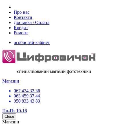
Про нас
Контакти
Доставка / Оплата
Кредит
Ремонт
особистий кабінет
спеціалізований магазин фототехніки
Магазин
067 424 32 36
063 459 37 44
050 833 43 83
Пн-Пт 10-16
Close
Магазин