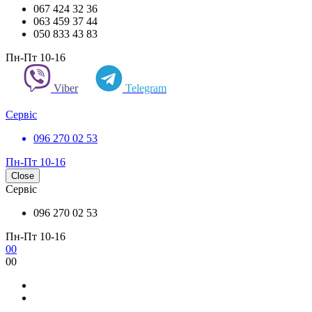
067 424 32 36
063 459 37 44
050 833 43 83
Пн-Пт 10-16
Viber
Telegram
Сервіс
096 270 02 53
Пн-Пт 10-16
Close
Сервіс
096 270 02 53
Пн-Пт 10-16
0
0
0
0