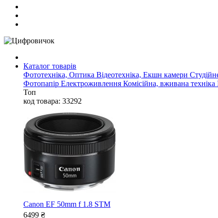
Каталог товарів
Фототехніка, Оптика
Відеотехніка, Екшн камери
Студійн
Фотопапір
Електроживлення
Комісійна, вживана техніка
Топ
код товара: 33292
Canon EF 50mm f 1.8 STM
6499
₴