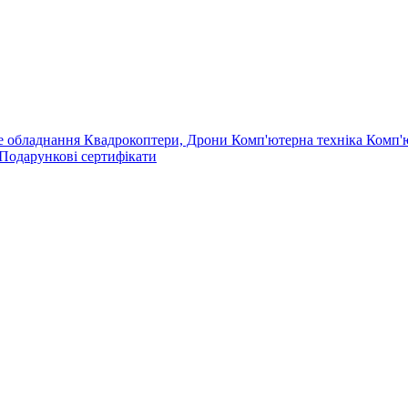
е обладнання
Квадрокоптери, Дрони
Комп'ютерна техніка
Комп'
Подарункові сертифікати