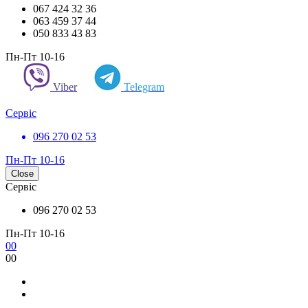
067 424 32 36
063 459 37 44
050 833 43 83
Пн-Пт 10-16
Viber
Telegram
Сервіс
096 270 02 53
Пн-Пт 10-16
Close
Сервіс
096 270 02 53
Пн-Пт 10-16
0
0
0
0