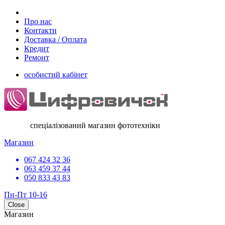
Про нас
Контакти
Доставка / Оплата
Кредит
Ремонт
особистий кабінет
спеціалізований магазин фототехніки
Магазин
067 424 32 36
063 459 37 44
050 833 43 83
Пн-Пт 10-16
Close
Магазин