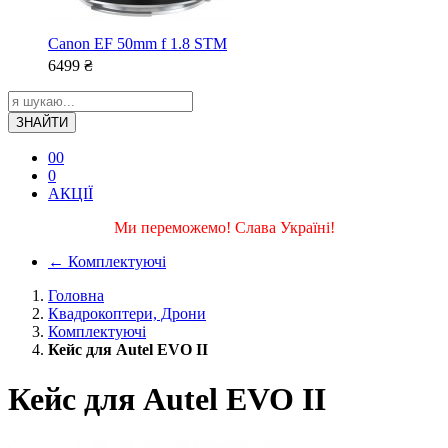
Canon EF 50mm f 1.8 STM
6499
₴
ЗНАЙТИ
0
0
0
АКЦІЇ
Ми переможемо! Слава Україні!
←
Комплектуючі
Головна
Квадрокоптери, Дрони
Комплектуючі
Кейс для Autel EVO II
Кейс для Autel EVO II