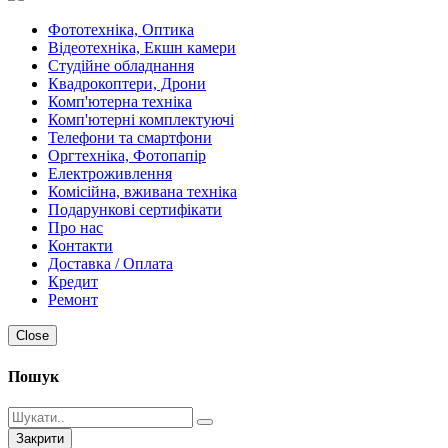
Фототехніка, Оптика
Відеотехніка, Екшн камери
Студійне обладнання
Квадрокоптери, Дрони
Комп'ютерна техніка
Комп'ютерні комплектуючі
Телефони та смартфони
Оргтехніка, Фотопапір
Електроживлення
Комісійна, вживана техніка
Подарункові сертифікати
Про нас
Контакти
Доставка / Оплата
Кредит
Ремонт
Close
Пошук
Закрити