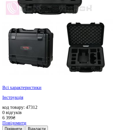
Всі характеристики
Інструкція
код товару: 47312
0
відгуків
6 399
₴
Повідомити
Порівняти
Відкласти