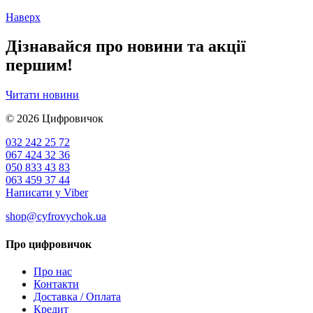
Наверх
Дізнавайся про новини та акції
першим!
Читати новини
© 2026
Цифровичок
032 242 25 72
067 424 32 36
050 833 43 83
063 459 37 44
Написати у Viber
shop@cyfrovychok.ua
Про цифровичок
Про нас
Контакти
Доставка / Оплата
Кредит