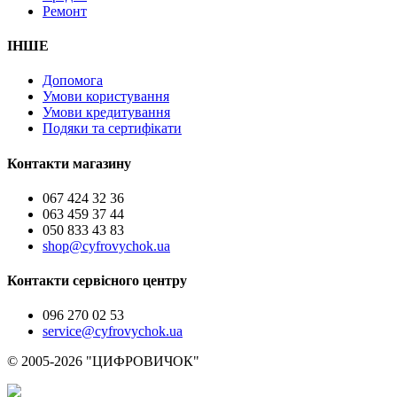
Ремонт
ІНШЕ
Допомога
Умови користування
Умови кредитування
Подяки та сертифікати
Контакти магазину
067 424 32 36
063 459 37 44
050 833 43 83
shop@cyfrovychok.ua
Контакти сервісного центру
096 270 02 53
service@cyfrovychok.ua
© 2005-2026 "ЦИФРОВИЧОК"