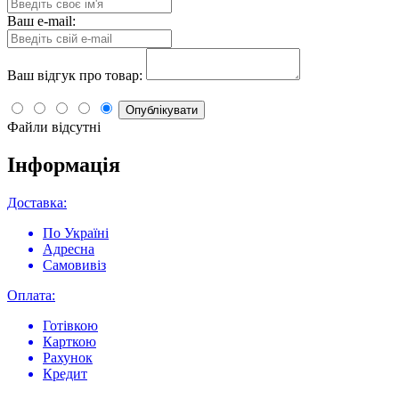
Ваш e-mail:
Ваш відгук про товар:
Опублікувати
Файли відсутні
Інформація
Доставка:
По Україні
Адресна
Самовивіз
Оплата:
Готівкою
Карткою
Рахунок
Кредит