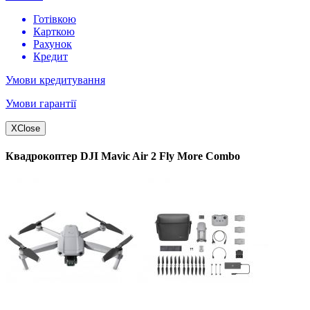
Готівкою
Карткою
Рахунок
Кредит
Умови кредитування
Умови гарантії
X
Close
Квадрокоптер DJI Mavic Air 2 Fly More Combo