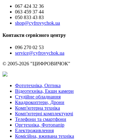
067 424 32 36
063 459 37 44
050 833 43 83
shop@cyfrovychok.ua
Контакти сервісного центру
096 270 02 53
service@cyfrovychok.ua
© 2005-2026 "ЦИФРОВИЧОК"
Фототехніка, Оптика
Відеотехніка, Екшн камери
Студійне обладнання
Квадрокоптери, Дрони
Комп'ютерна техніка
Комп'ютерні комплектуючі
Телефони та смартфони
Оргтехніка, Фотопапір
Електроживлення
Комісійна, вживана техніка