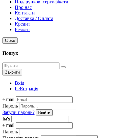
Подарункові сертифікати
Про нас
Контакти
Доставка / Оплата
Кредит
Ремонт
Close
Пошук
Закрити
Вхід
РеЄстрація
e-mail
Пароль
Забули пароль?
Ввійти
Ім'я
e-mail
Пароль