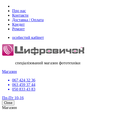
Про нас
Контакти
Доставка / Оплата
Кредит
Ремонт
особистий кабінет
спеціалізований магазин фототехніки
Магазин
067 424 32 36
063 459 37 44
050 833 43 83
Пн-Пт 10-16
Close
Магазин