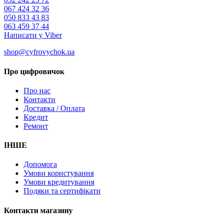
067 424 32 36
050 833 43 83
063 459 37 44
Написати у Viber
shop@cyfrovychok.ua
Про цифровичок
Про нас
Контакти
Доставка / Оплата
Кредит
Ремонт
ІНШЕ
Допомога
Умови користування
Умови кредитування
Подяки та сертифікати
Контакти магазину