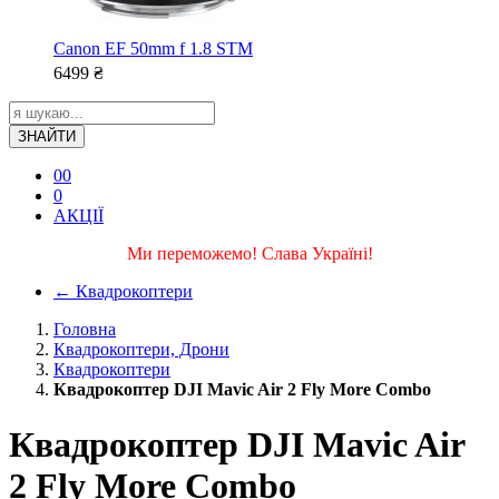
Canon EF 50mm f 1.8 STM
6499
₴
ЗНАЙТИ
0
0
0
АКЦІЇ
Ми переможемо! Слава Україні!
←
Квадрокоптери
Головна
Квадрокоптери, Дрони
Квадрокоптери
Квадрокоптер DJI Mavic Air 2 Fly More Combo
Квадрокоптер DJI Mavic Air
2 Fly More Combo