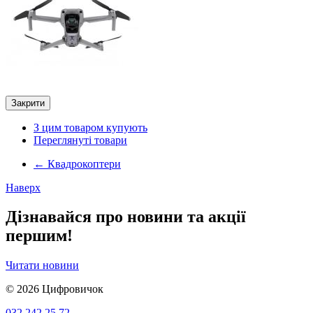
Закрити
З цим товаром купують
Переглянуті товари
←
Квадрокоптери
Наверх
Дізнавайся про новини та акції
першим!
Читати новини
© 2026
Цифровичок
032 242 25 72