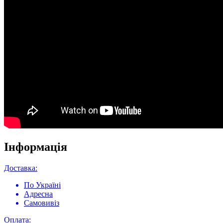
Інформація
Доставка:
По Україні
Адресна
Самовивіз
Оплата: