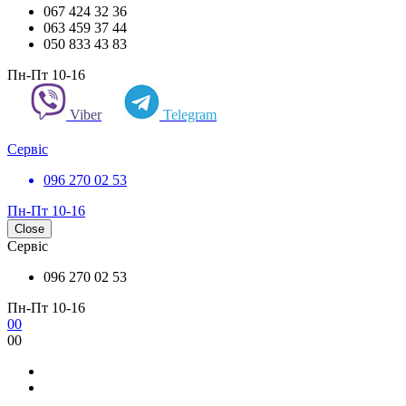
067 424 32 36
063 459 37 44
050 833 43 83
Пн-Пт 10-16
Viber
Telegram
Сервіс
096 270 02 53
Пн-Пт 10-16
Close
Сервіс
096 270 02 53
Пн-Пт 10-16
0
0
0
0