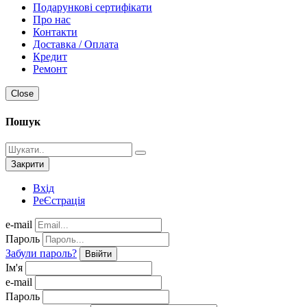
Подарункові сертифікати
Про нас
Контакти
Доставка / Оплата
Кредит
Ремонт
Close
Пошук
Закрити
Вхід
РеЄстрація
e-mail
Пароль
Забули пароль?
Ввійти
Ім'я
e-mail
Пароль