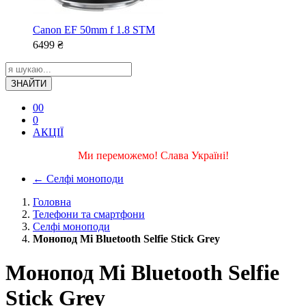
Canon EF 50mm f 1.8 STM
6499
₴
ЗНАЙТИ
0
0
0
АКЦІЇ
Ми переможемо! Слава Україні!
←
Селфі моноподи
Головна
Телефони та смартфони
Селфі моноподи
Монопод Mi Bluetooth Selfie Stick Grey
Монопод Mi Bluetooth Selfie
Stick Grey