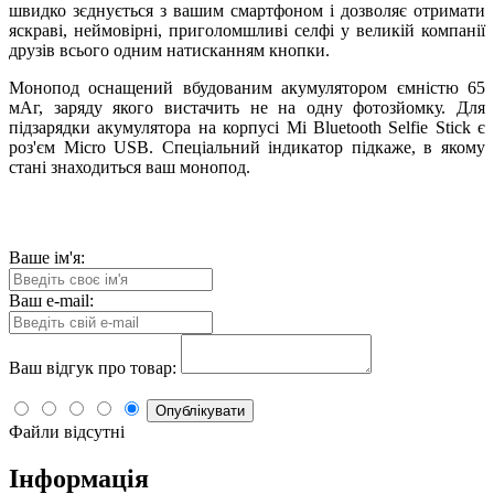
швидко зєднується з вашим смартфоном і дозволяє отримати
яскраві, неймовірні, приголомшливі селфі у великій компанії
друзів всього одним натисканням кнопки.
Монопод оснащений вбудованим акумулятором ємністю 65
мАг, заряду якого вистачить не на одну фотозйомку. Для
підзарядки акумулятора на корпусі Mi Bluetooth Selfie Stick є
роз'єм Micro USB. Спеціальний індикатор підкаже, в якому
стані знаходиться ваш монопод.
Ваше ім'я:
Ваш e-mail:
Ваш відгук про товар:
Опублікувати
Файли відсутні
Інформація