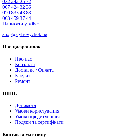
032 242 25 72
067 424 32 36
050 833 43 83
063 459 37 44
Написати у Viber
shop@cyfrovychok.ua
Про цифровичок
Про нас
Контакти
Доставка / Оплата
Кредит
Ремонт
ІНШЕ
Допомога
Умови користування
Умови кредитування
Подяки та сертифікати
Контакти магазину