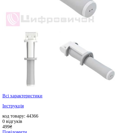
Всі характеристики
Інструкція
код товару: 44366
0
відгуків
499
₴
Повідомити