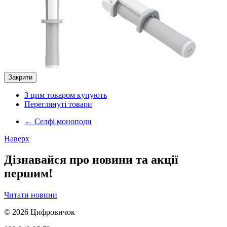
Закрити
З цим товаром купують
Переглянуті товари
←
Селфі моноподи
Наверх
Дізнавайся про новини та акції
першим!
Читати новини
© 2026
Цифровичок