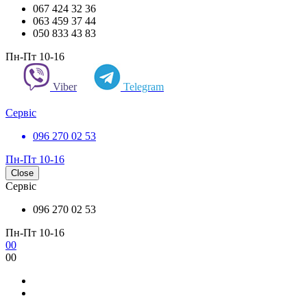
067 424 32 36
063 459 37 44
050 833 43 83
Пн-Пт 10-16
Viber
Telegram
Сервіс
096 270 02 53
Пн-Пт 10-16
Close
Сервіс
096 270 02 53
Пн-Пт 10-16
0
0
0
0