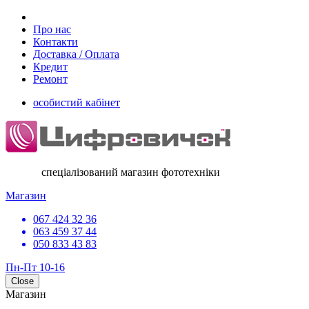
Про нас
Контакти
Доставка / Оплата
Кредит
Ремонт
особистий кабінет
спеціалізований магазин фототехніки
Магазин
067 424 32 36
063 459 37 44
050 833 43 83
Пн-Пт 10-16
Close
Магазин