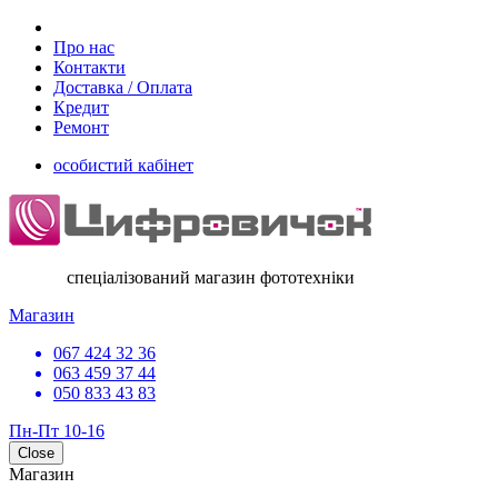
Про нас
Контакти
Доставка / Оплата
Кредит
Ремонт
особистий кабінет
спеціалізований магазин фототехніки
Магазин
067 424 32 36
063 459 37 44
050 833 43 83
Пн-Пт 10-16
Close
Магазин