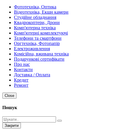
Фототехніка, Оптика
Відеотехніка, Екшн камери
Студійне обладнання
Квадрокоптери, Дрони
Комп'ютерна техніка
Комп'ютерні комплектуючі
Телефони та смартфони
Оргтехніка, Фотопапір
Електроживлення
Комісійна, вживана техніка
Подарункові сертифікати
Про нас
Контакти
Доставка / Оплата
Кредит
Ремонт
Close
Пошук
Закрити