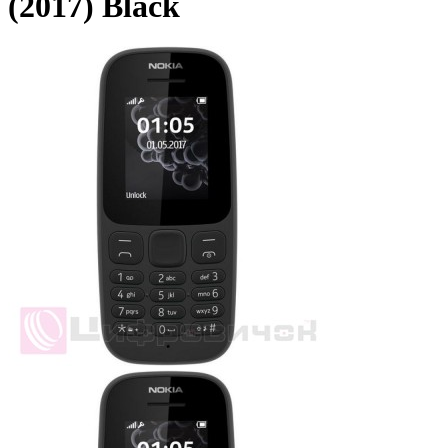
(2017) Black