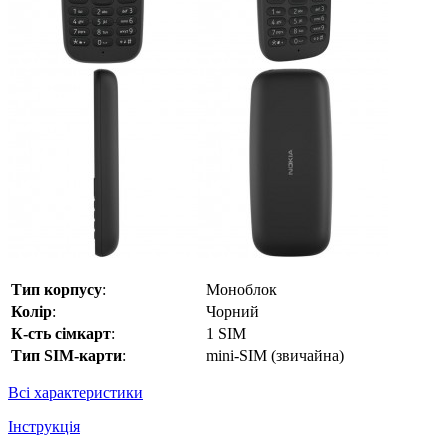
Тип корпусу
:
Моноблок
Колір
:
Чорний
К-сть сімкарт
:
1 SIM
Тип SIM-карти
:
mini-SIM (звичайна)
Всі характеристики
Інструкція