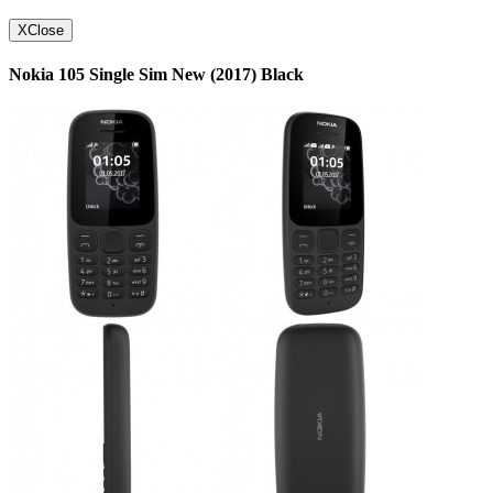
X
Close
Nokia 105 Single Sim New (2017) Black