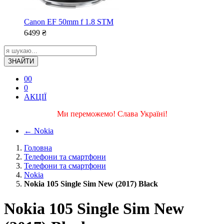
Canon EF 50mm f 1.8 STM
6499
₴
ЗНАЙТИ
0
0
0
АКЦІЇ
Ми переможемо! Слава Україні!
←
Nokia
Головна
Телефони та смартфони
Телефони та смартфони
Nokia
Nokia 105 Single Sim New (2017) Black
Nokia 105 Single Sim New