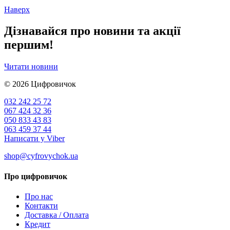
Наверх
Дізнавайся про новини та акції
першим!
Читати новини
© 2026
Цифровичок
032 242 25 72
067 424 32 36
050 833 43 83
063 459 37 44
Написати у Viber
shop@cyfrovychok.ua
Про цифровичок
Про нас
Контакти
Доставка / Оплата
Кредит