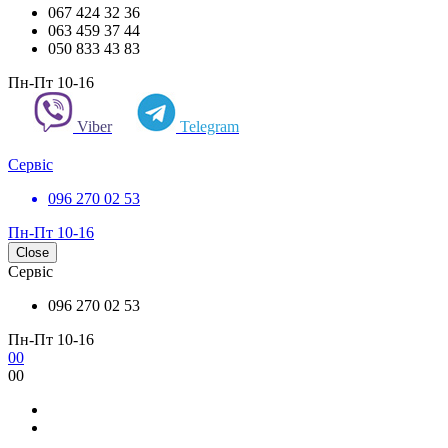
067 424 32 36
063 459 37 44
050 833 43 83
Пн-Пт 10-16
Viber
Telegram
Сервіс
096 270 02 53
Пн-Пт 10-16
Close
Сервіс
096 270 02 53
Пн-Пт 10-16
0
0
0
0