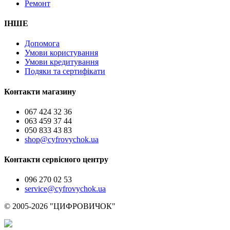
Ремонт
ІНШЕ
Допомога
Умови користування
Умови кредитування
Подяки та сертифікати
Контакти магазину
067 424 32 36
063 459 37 44
050 833 43 83
shop@cyfrovychok.ua
Контакти сервісного центру
096 270 02 53
service@cyfrovychok.ua
© 2005-2026 "ЦИФРОВИЧОК"