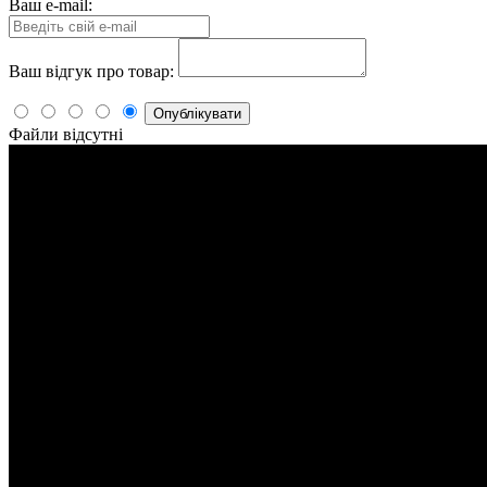
Ваш e-mail:
Ваш відгук про товар:
Опублікувати
Файли відсутні