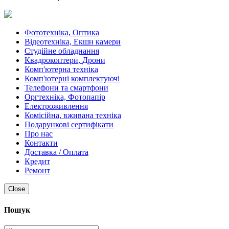
Фототехніка, Оптика
Відеотехніка, Екшн камери
Студійне обладнання
Квадрокоптери, Дрони
Комп'ютерна техніка
Комп'ютерні комплектуючі
Телефони та смартфони
Оргтехніка, Фотопапір
Електроживлення
Комісійна, вживана техніка
Подарункові сертифікати
Про нас
Контакти
Доставка / Оплата
Кредит
Ремонт
Close
Пошук