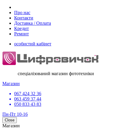
Про нас
Контакти
Доставка / Оплата
Кредит
Ремонт
особистий кабінет
спеціалізований магазин фототехніки
Магазин
067 424 32 36
063 459 37 44
050 833 43 83
Пн-Пт 10-16
Close
Магазин