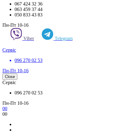
067 424 32 36
063 459 37 44
050 833 43 83
Пн-Пт 10-16
Viber
Telegram
Сервіс
096 270 02 53
Пн-Пт 10-16
Close
Сервіс
096 270 02 53
Пн-Пт 10-16
0
0
0
0