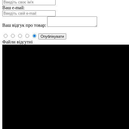
Ваш e-mail:
Ваш відгук про товар:
Опублікувати
Файли відсутні