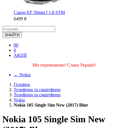
Canon EF 50mm f 1.8 STM
6499
₴
ЗНАЙТИ
0
0
0
АКЦІЇ
Ми переможемо! Слава Україні!
←
Nokia
Головна
Телефони та смартфони
Телефони та смартфони
Nokia
Nokia 105 Single Sim New (2017) Blue
Nokia 105 Single Sim New