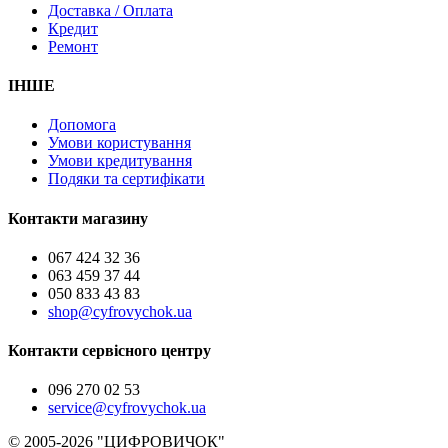
Доставка / Оплата
Кредит
Ремонт
ІНШЕ
Допомога
Умови користування
Умови кредитування
Подяки та сертифікати
Контакти магазину
067 424 32 36
063 459 37 44
050 833 43 83
shop@cyfrovychok.ua
Контакти сервісного центру
096 270 02 53
service@cyfrovychok.ua
© 2005-2026 "ЦИФРОВИЧОК"