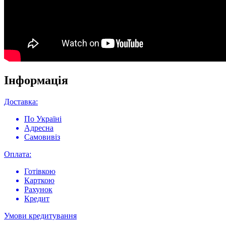
Інформація
Доставка:
По Україні
Адресна
Самовивіз
Оплата:
Готівкою
Карткою
Рахунок
Кредит
Умови кредитування