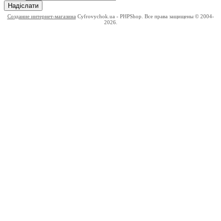
Надіслати
Создание интернет-магазина
Cyfrovychok.ua - PHPShop. Все права защищены © 2004-
2026.