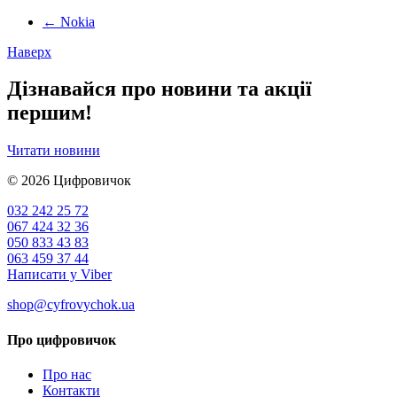
←
Nokia
Наверх
Дізнавайся про новини та акції
першим!
Читати новини
© 2026
Цифровичок
032 242 25 72
067 424 32 36
050 833 43 83
063 459 37 44
Написати у Viber
shop@cyfrovychok.ua
Про цифровичок
Про нас
Контакти