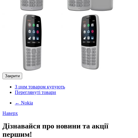
Закрити
З цим товаром купують
Переглянуті товари
←
Nokia
Наверх
Дізнавайся про новини та акції
першим!