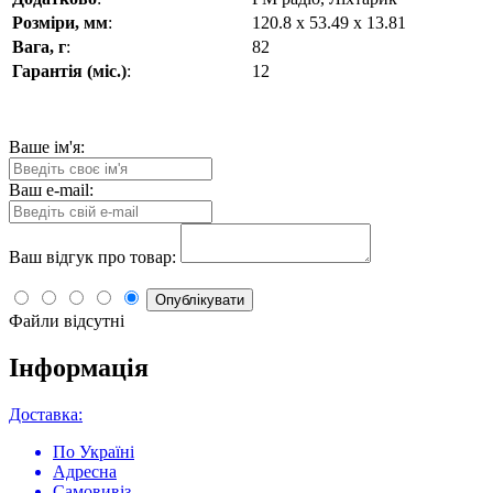
Розміри, мм
:
120.8 х 53.49 x 13.81
Вага, г
:
82
Гарантія (міс.)
:
12
Ваше ім'я:
Ваш e-mail:
Ваш відгук про товар:
Опублікувати
Файли відсутні
Інформація
Доставка:
По Україні
Адресна
Самовивіз