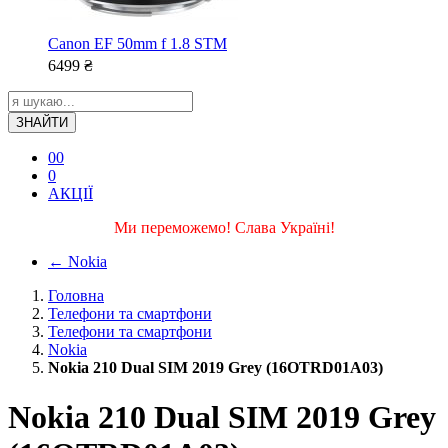
Canon EF 50mm f 1.8 STM
6499
₴
ЗНАЙТИ
0
0
0
АКЦІЇ
Ми переможемо! Слава Україні!
←
Nokia
Головна
Телефони та смартфони
Телефони та смартфони
Nokia
Nokia 210 Dual SIM 2019 Grey (16OTRD01A03)
Nokia 210 Dual SIM 2019 Grey