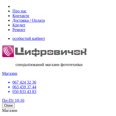
Про нас
Контакти
Доставка / Оплата
Кредит
Ремонт
особистий кабінет
спеціалізований магазин фототехніки
Магазин
067 424 32 36
063 459 37 44
050 833 43 83
Пн-Пт 10-16
Close
Магазин