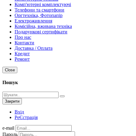
Комп'ютерні комплектуючі
Телефони та смартфони
Оргтехніка, Фотопапір
Електроживлення
Комісійна, вживана техніка
Подарункові сертифікати
Про нас
Контакти
Доставка / Оплата
Кредит
Ремонт
Close
Пошук
Закрити
Вхід
РеЄстрація
e-mail
Пароль