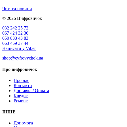
Читати новини
© 2026
Цифровичок
032 242 25 72
067 424 32 36
050 833 43 83
063 459 37 44
Написати у Viber
shop@cyfrovychok.ua
Про цифровичок
Про нас
Контакти
Доставка / Оплата
Кредит
Ремонт
ІНШЕ
Допомога