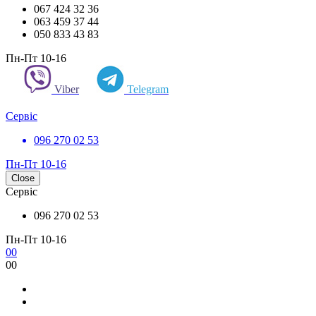
067 424 32 36
063 459 37 44
050 833 43 83
Пн-Пт 10-16
Viber
Telegram
Сервіс
096 270 02 53
Пн-Пт 10-16
Close
Сервіс
096 270 02 53
Пн-Пт 10-16
0
0
0
0