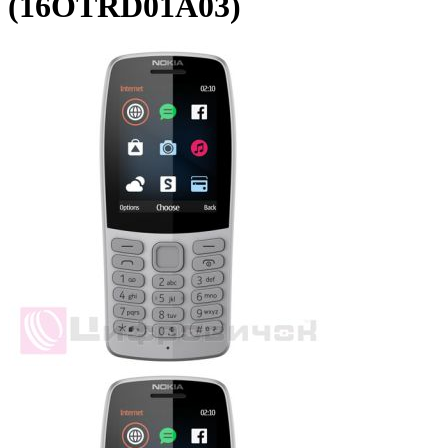
(16OTRD01A03)