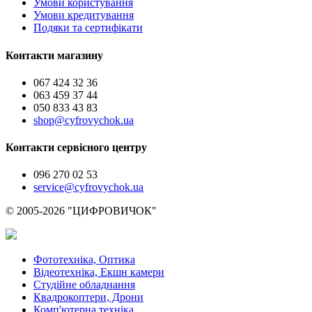
Умови користування
Умови кредитування
Подяки та сертифікати
Контакти магазину
067 424 32 36
063 459 37 44
050 833 43 83
shop@cyfrovychok.ua
Контакти сервісного центру
096 270 02 53
service@cyfrovychok.ua
© 2005-2026 "ЦИФРОВИЧОК"
Фототехніка, Оптика
Відеотехніка, Екшн камери
Студійне обладнання
Квадрокоптери, Дрони
Комп'ютерна техніка