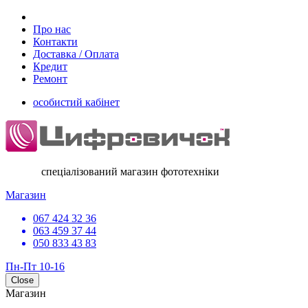
Про нас
Контакти
Доставка / Оплата
Кредит
Ремонт
особистий кабінет
спеціалізований магазин фототехніки
Магазин
067 424 32 36
063 459 37 44
050 833 43 83
Пн-Пт 10-16
Close
Магазин