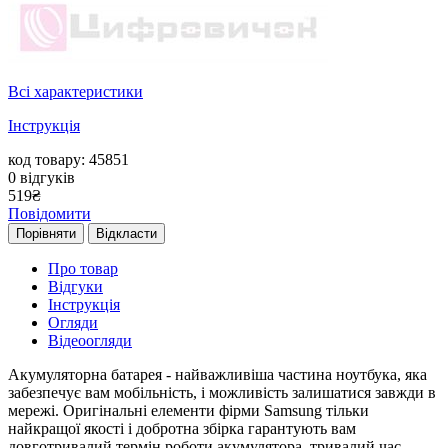
Всі характеристики
Інструкція
код товару: 45851
0
відгуків
519
₴
Повідомити
Порівняти
Відкласти
Про товар
Відгуки
Інструкція
Огляди
Відеоогляди
Акумуляторна батарея - найважливіша частина ноутбука, яка
забезпечує вам мобільність, і можливість залишатися завжди в
мережі. Оригінальні елементи фірми Samsung тільки
найкращої якості і добротна збірка гарантують вам
довготривалий термін роботи акумулятора, тривалий час