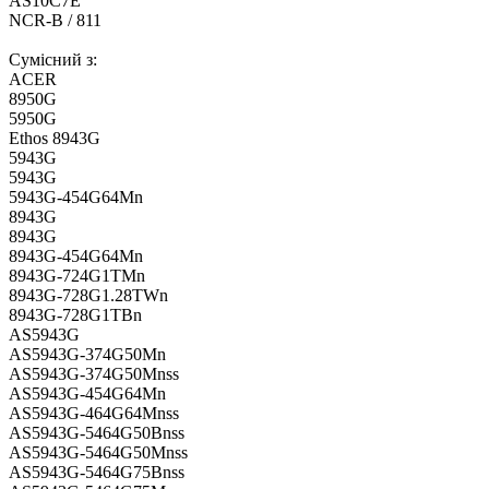
AS10C7E
NCR-B / 811
Сумісний з:
ACER
8950G
5950G
Ethos 8943G
5943G
5943G
5943G-454G64Mn
8943G
8943G
8943G-454G64Mn
8943G-724G1TMn
8943G-728G1.28TWn
8943G-728G1TBn
AS5943G
AS5943G-374G50Mn
AS5943G-374G50Mnss
AS5943G-454G64Mn
AS5943G-464G64Mnss
AS5943G-5464G50Bnss
AS5943G-5464G50Mnss
AS5943G-5464G75Bnss