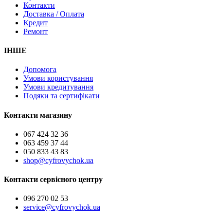
Контакти
Доставка / Оплата
Кредит
Ремонт
ІНШЕ
Допомога
Умови користування
Умови кредитування
Подяки та сертифікати
Контакти магазину
067 424 32 36
063 459 37 44
050 833 43 83
shop@cyfrovychok.ua
Контакти сервісного центру
096 270 02 53
service@cyfrovychok.ua