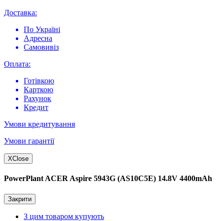
Доставка:
По Україні
Адресна
Самовивіз
Оплата:
Готівкою
Карткою
Рахунок
Кредит
Умови кредитування
Умови гарантії
X
Close
PowerPlant ACER Aspire 5943G (AS10C5E) 14.8V 4400mAh
Закрити
З цим товаром купують