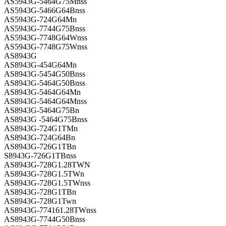
AS5943G-5464G75Mnss
AS5943G-5466G64Bnss
AS5943G-724G64Mn
AS5943G-7744G75Bnss
AS5943G-7748G64Wnss
AS5943G-7748G75Wnss
AS8943G
AS8943G-454G64Mn
AS8943G-5454G50Bnss
AS8943G-5464G50Bnss
AS8943G-5464G64Mn
AS8943G-5464G64Mnss
AS8943G-5464G75Bn
AS8943G -5464G75Bnss
AS8943G-724G1TMn
AS8943G-724G64Bn
AS8943G-726G1TBn
S8943G-726G1TBnss
AS8943G-728G1.28TWN
AS8943G-728G1.5TWn
AS8943G-728G1.5TWnss
AS8943G-728G1TBn
AS8943G-728G1Twn
AS8943G-774161.28TWnss
AS8943G-7744G50Bnss