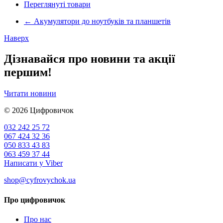
Переглянуті товари
←
Акумулятори до ноутбуків та планшетів
Наверх
Дізнавайся про новини та акції
першим!
Читати новини
© 2026
Цифровичок
032 242 25 72
067 424 32 36
050 833 43 83
063 459 37 44
Написати у Viber
shop@cyfrovychok.ua
Про цифровичок
Про нас