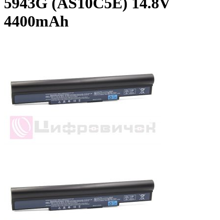
5943G (AS10C5E) 14.8V
4400mAh