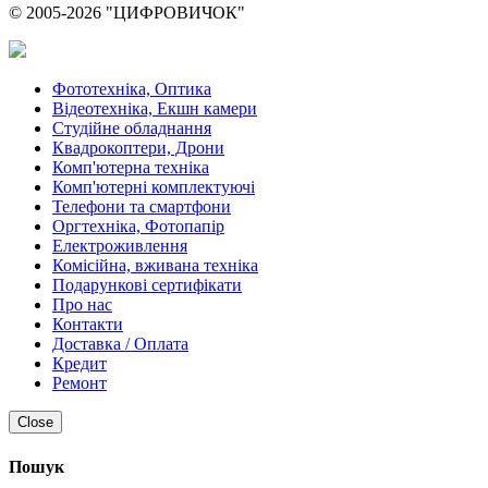
© 2005-2026 "ЦИФРОВИЧОК"
Фототехніка, Оптика
Відеотехніка, Екшн камери
Студійне обладнання
Квадрокоптери, Дрони
Комп'ютерна техніка
Комп'ютерні комплектуючі
Телефони та смартфони
Оргтехніка, Фотопапір
Електроживлення
Комісійна, вживана техніка
Подарункові сертифікати
Про нас
Контакти
Доставка / Оплата
Кредит
Ремонт
Close
Пошук