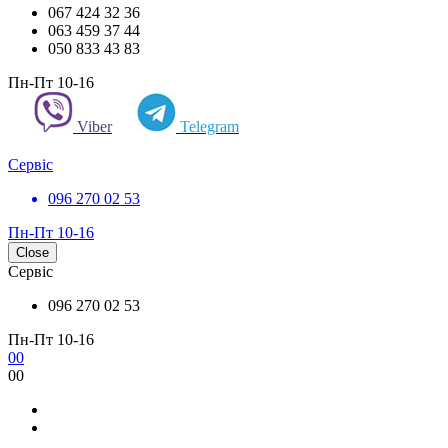
067 424 32 36
063 459 37 44
050 833 43 83
Пн-Пт 10-16
Viber
Telegram
Сервіс
096 270 02 53
Пн-Пт 10-16
Close
Сервіс
096 270 02 53
Пн-Пт 10-16
0
0
0
0